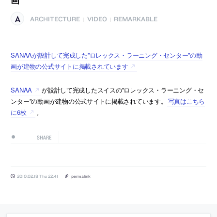
ARCHITECTURE
VIDEO
REMARKABLE
|
|
SANAAが設計して完成した”ロレックス・ラーニング・センター”の動
画が建物の公式サイトに掲載されています
SANAA
が設計して完成したスイスの”ロレックス・ラーニング・セ
ンター”の動画が建物の公式サイトに掲載されています。
写真はこちら
に6枚
。
SHARE
2010.02.18 Thu 22:41
permalink