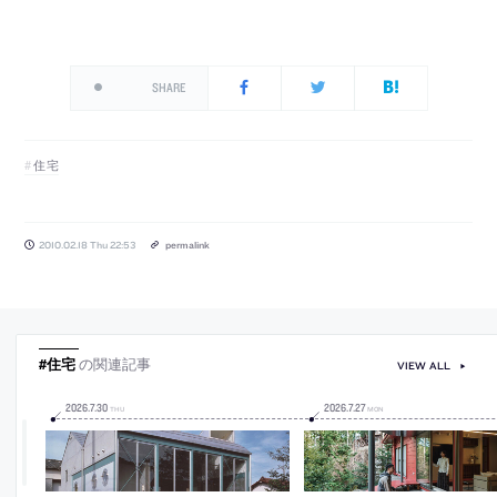
SHARE
住宅
2010.02.18 Thu 22:53
permalink
#住宅
の関連記事
VIEW ALL
2026
.
7
.
30
2026
.
7
.
27
THU
MON