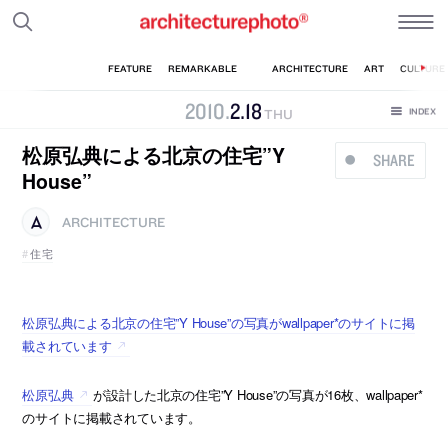
2010
.
2
.
18
THU
松原弘典による北京の住宅”Y
SHARE
House”
ARCHITECTURE
住宅
松原弘典による北京の住宅”Y House”の写真がwallpaper*のサイトに掲
載されています
松原弘典
が設計した北京の住宅”Y House”の写真が16枚、wallpaper*
のサイトに掲載されています。