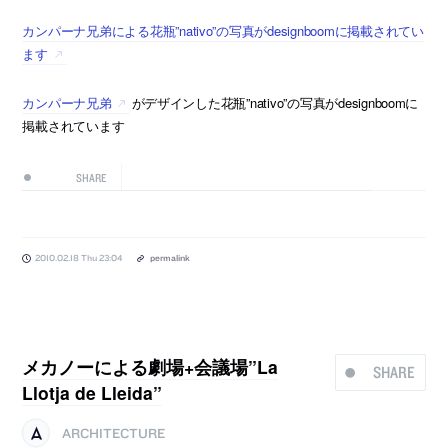
カンパーナ兄弟による花瓶”nativo”の写真がdesignboomに掲載されてい
ます
カンパーナ兄弟
がデザインした花瓶”nativo”の写真がdesignboomに
掲載されています
SHARE
2010.02.18 Thu 23:04
permalink
メカノーによる劇場+会議場”La
SHARE
Llotja de Lleida”
ARCHITECTURE