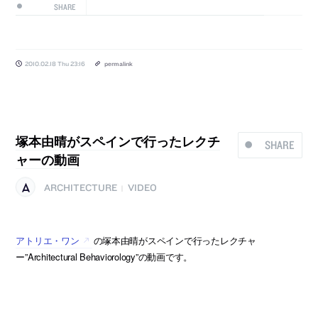
SHARE
2010.02.18 Thu 23:16
permalink
塚本由晴がスペインで行ったレクチ
SHARE
ャーの動画
ARCHITECTURE
VIDEO
|
アトリエ・ワン
の塚本由晴がスペインで行ったレクチャ
ー”Architectural Behaviorology”の動画です。