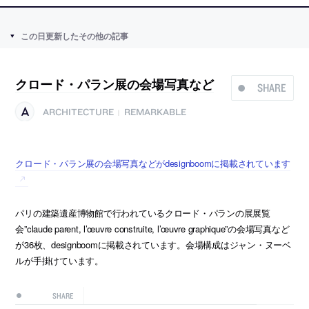
この日更新したその他の記事
クロード・パラン展の会場写真など
SHARE
ARCHITECTURE
REMARKABLE
|
クロード・パラン展の会場写真などがdesignboomに掲載されています
パリの建築遺産博物館で行われているクロード・パランの展展覧
会”claude parent, l’œuvre construite, l’œuvre graphique”の会場写真など
が36枚、designboomに掲載されています。会場構成はジャン・ヌーベ
ルが手掛けています。
SHARE