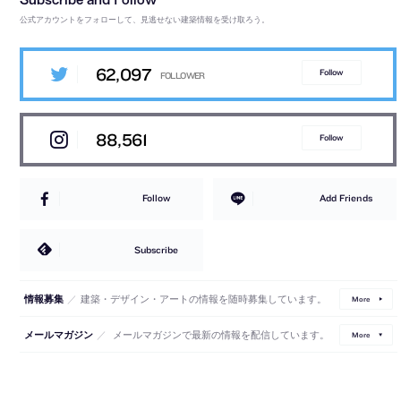
公式アカウントをフォローして、見逃せない建築情報を受け取ろう。
62,097
Follow
88,561
Follow
Follow
Add Friends
Subscribe
／
建築・デザイン・アートの情報を随時募集しています。
情報募集
More
／
メールマガジンで最新の情報を配信しています。
メールマガジン
More