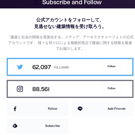
Subscribe and Follow
公式アカウントをフォローして、
見逃せない建築情報を受け取ろう。
「建築と社会の関係を視覚化する」メディア、アーキテクチャーフォトの公式
アカウントです。
様々な切り口による複眼的視点で建築に関する情報を最速
でお届けします。
62,097
Follow
88,561
Follow
Follow
Add Friends
Subscribe