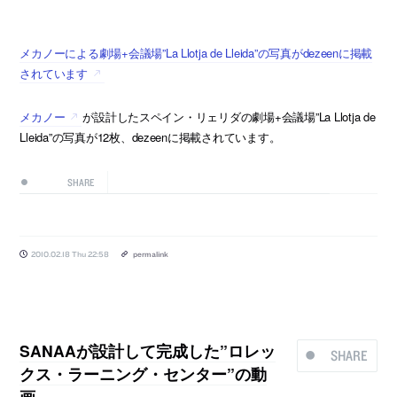
メカノーによる劇場+会議場”La Llotja de Lleida”の写真がdezeenに掲載
されています
メカノー
が設計したスペイン・リェリダの劇場+会議場”La Llotja de
Lleida”の写真が12枚、dezeenに掲載されています。
SHARE
2010.02.18 Thu 22:58
permalink
SANAAが設計して完成した”ロレッ
SHARE
クス・ラーニング・センター”の動
画