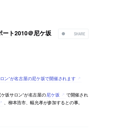
ート2010＠尼ケ坂
SHARE
サロン”が名古屋の尼ケ坂で開催されます
尼ケ坂サロン”が名古屋の
尼ケ坂
で開催され
、柳本浩市、幅允孝が参加するとの事。