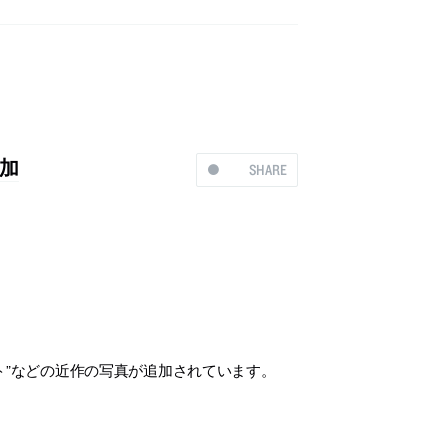
加
SHARE
ト”などの近作の写真が追加されています。