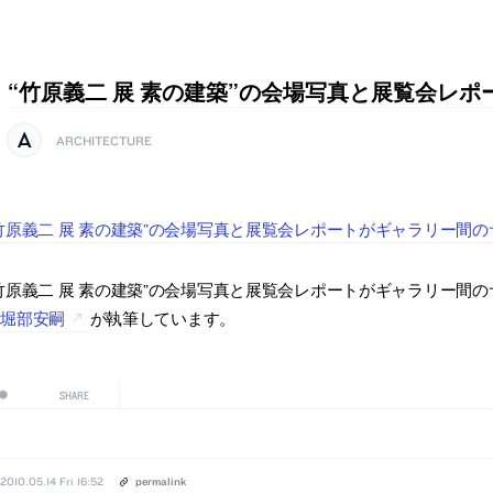
“竹原義二 展 素の建築”の会場写真と展覧会レポ
ARCHITECTURE
竹原義二 展 素の建築”の会場写真と展覧会レポートがギャラリー間
竹原義二 展 素の建築”の会場写真と展覧会レポートがギャラリー間
は
堀部安嗣
が執筆しています。
SHARE
2010.05.14 Fri 16:52
permalink