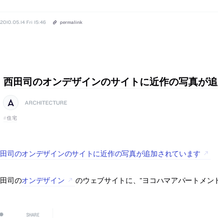
2010.05.14 Fri 15:46
permalink
西田司のオンデザインのサイトに近作の写真が追
ARCHITECTURE
住宅
西田司のオンデザインのサイトに近作の写真が追加されています
西田司の
オンデザイン
のウェブサイトに、”ヨコハマアパートメン
SHARE