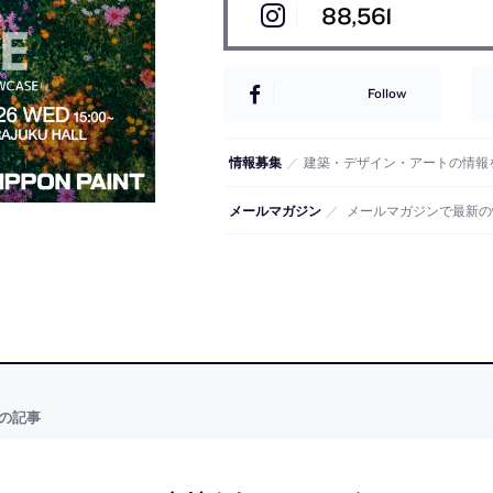
88,561
Follow
情報募集
／
建築・デザイン・アートの情報
メールマガジン
／
メールマガジンで最新の
の記事