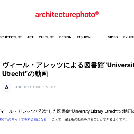
ヴィール・アレッツによる図書館”University L
Utrecht”の動画
ARCHITECTURE
|
VIDEO
ィール・アレッツが設計した図書館”University Library Utrech
0300TVのサイトで有料会員になる
ことで、完全版の動画を見ることができるようです。