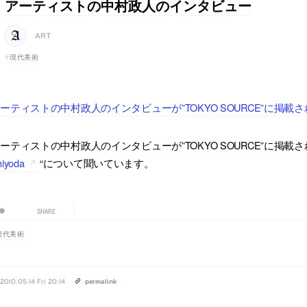
アーティストの中村政人のインタビュー
ART
現代美術
ーティストの中村政人のインタビューが”TOKYO SOURCE”に掲載
ーティストの中村政人のインタビューが”TOKYO SOURCE”に掲載
iyoda
“について聞いています。
SHARE
現代美術
2010.05.14 Fri 20:14
permalink