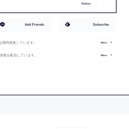
Follow
Add Friends
Subscribe
を随時募集しています。
More
情報を配信しています。
More