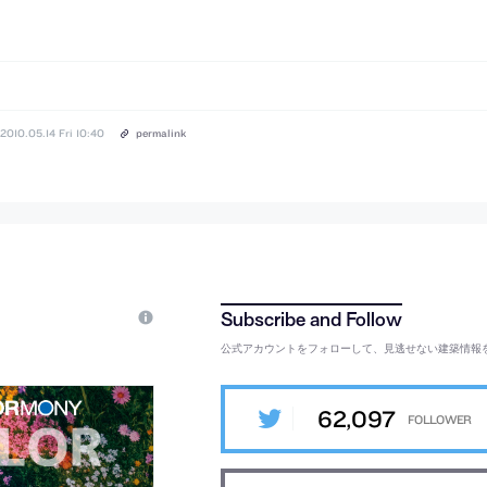
2010.05.14 Fri 10:40
permalink
公式アカウントをフォローして、見逃せない建築情報
62,097