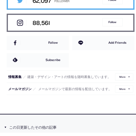
62,097
88,561
Follow
Follow
Add Friends
Subscribe
／
建築・デザイン・アートの情報を随時募集しています。
情報募集
More
／
メールマガジンで最新の情報を配信しています。
メールマガジン
More
この日更新したその他の記事