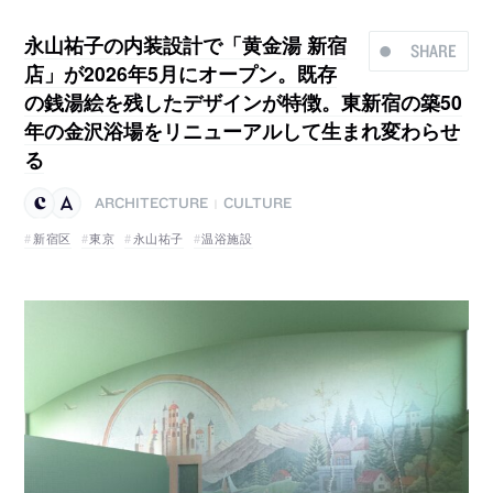
永山祐子の内装設計で「黄金湯 新宿
SHARE
店」が2026年5月にオープン。既存
の銭湯絵を残したデザインが特徴。東新宿の築50
年の金沢浴場をリニューアルして生まれ変わらせ
る
ARCHITECTURE
CULTURE
|
新宿区
東京
永山祐子
温浴施設