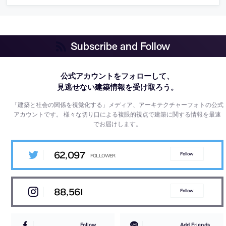
Subscribe and Follow
公式アカウントをフォローして、
見逃せない建築情報を受け取ろう。
「建築と社会の関係を視覚化する」メディア、アーキテクチャーフォトの公式
アカウントです。
様々な切り口による複眼的視点で建築に関する情報を最速
でお届けします。
62,097
Follow
88,561
Follow
Follow
Add Friends