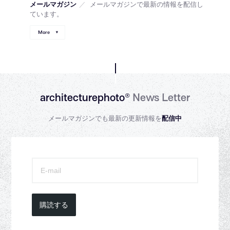
メールマガジン
／
メールマガジンで最新の情報を配信し
ています。
More
architecturephoto®
News Letter
メールマガジンでも最新の更新情報を
配信中
購読する