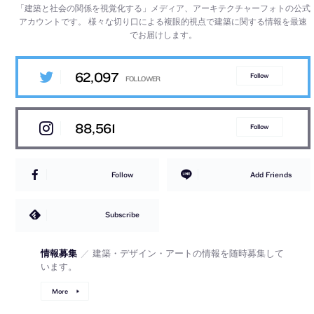
「建築と社会の関係を視覚化する」メディア、アーキテクチャーフォトの公式
アカウントです。
様々な切り口による複眼的視点で建築に関する情報を最速
でお届けします。
62,097
Follow
88,561
Follow
Follow
Add Friends
Subscribe
情報募集
／
建築・デザイン・アートの情報を随時募集して
います。
More