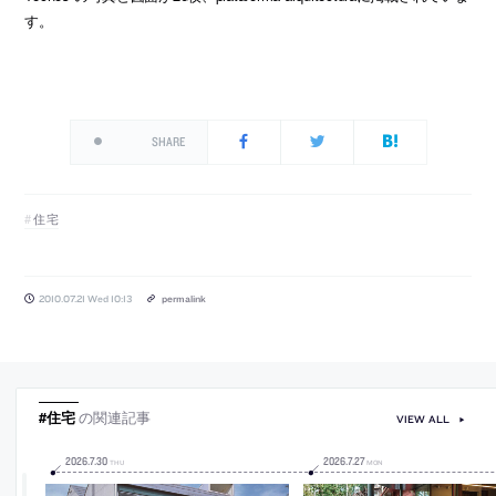
す。
SHARE
住宅
2010.07.21 Wed 10:13
permalink
#住宅
の関連記事
VIEW ALL
2026
.
7
.
30
2026
.
7
.
27
THU
MON