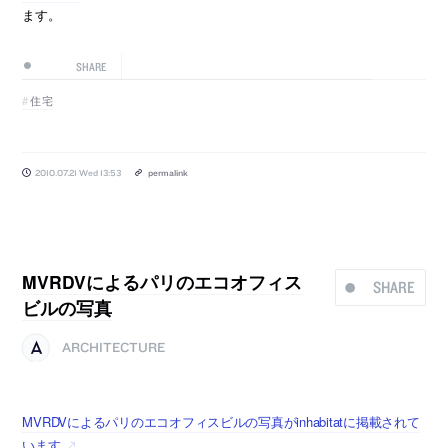
ます。
SHARE
住宅
2010.07.21 Wed 13:53
permalink
MVRDVによるパリのエコオフィス
SHARE
ビルの写真
ARCHITECTURE
MVRDVによるパリのエコオフィスビルの写真がinhabitatに掲載されて
います