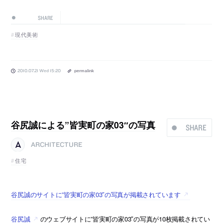
SHARE
現代美術
2010.07.21 Wed 15:20
permalink
谷尻誠による”皆実町の家03″の写真
SHARE
ARCHITECTURE
住宅
谷尻誠のサイトに”皆実町の家03″の写真が掲載されています
谷尻誠
のウェブサイトに”皆実町の家03″の写真が10枚掲載されてい