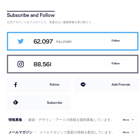
公式アカウントをフォローして、見逃せない建築情報を受け取ろう。
62,097
Follow
88,561
Follow
Follow
Add Friends
Subscribe
／
建築・デザイン・アートの情報を随時募集しています。
情報募集
More
／
メールマガジンで最新の情報を配信しています。
メールマガジン
More