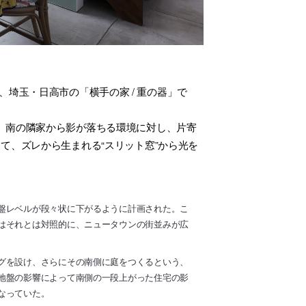
、埼玉・日高市の「横手の家 / 重の器」で
、南の隣家から影が落ちる環境に対し、片寄
て、ズレから生まれる“スリット窓”から光を
盤レベルが段々状に下がるように計画された。こ
はそれとは対照的に、ニュータウンの街並みが広
グを設け、さらにその南側に庭をつくるという、
地盤の影響によって南側の一段上がった住宅の影
なっていた。