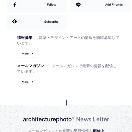
Follow
Add Friends
Subscribe
情報募集
／
建築・デザイン・アートの情報を随時募集して
います。
More
メールマガジン
／
メールマガジンで最新の情報を配信し
ています。
More
architecturephoto®
News Letter
メールマガジンでも最新の更新情報を
配信中