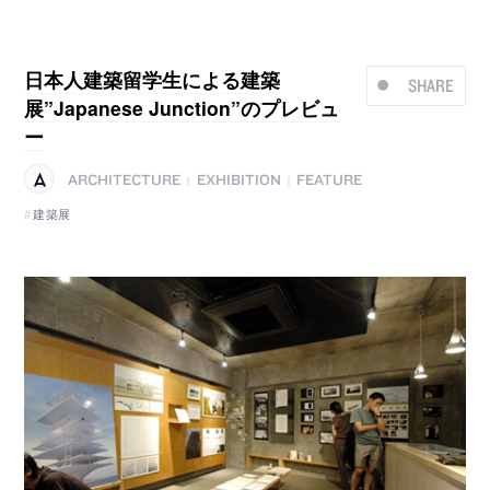
日本人建築留学生による建築
SHARE
展”Japanese Junction”のプレビュ
ー
ARCHITECTURE
EXHIBITION
FEATURE
|
|
建築展