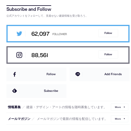
公式アカウントをフォローして、見逃せない建築情報を受け取ろう。
62,097
Follow
88,561
Follow
Follow
Add Friends
Subscribe
／
建築・デザイン・アートの情報を随時募集しています。
情報募集
More
／
メールマガジンで最新の情報を配信しています。
メールマガジン
More