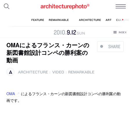
2010
.
9
.
12
SUN
OMAによるフランス・カーンの
SHARE
新図書館設計コンペの勝利案の
動画
ARCHITECTURE
VIDEO
REMARKABLE
|
|
OMA
によるフランス・カーンの新図書館設計コンペの勝利案の動
画です。