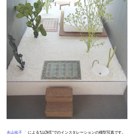
永山祐子
による”LLOVE”でのインスタレーションの模型写真です。