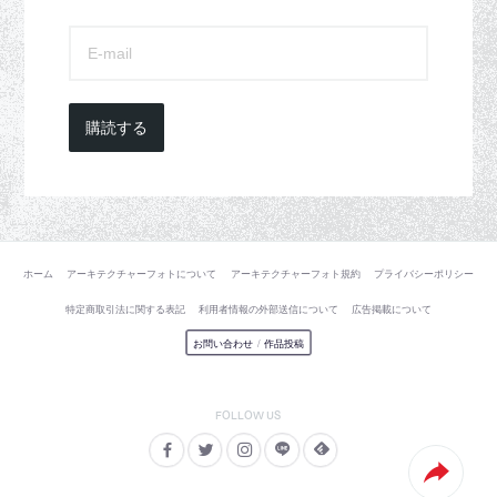
購読する
ホーム
アーキテクチャーフォトについて
アーキテクチャーフォト規約
プライバシーポリシー
特定商取引法に関する表記
利用者情報の外部送信について
広告掲載について
お問い合わせ
/
作品投稿