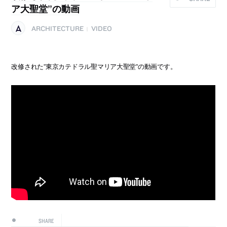
ア大聖堂”の動画
ARCHITECTURE
VIDEO
|
改修された”東京カテドラル聖マリア大聖堂”の動画です。
SHARE