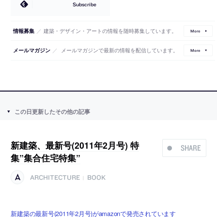
Subscribe
／
建築・デザイン・アートの情報を随時募集しています。
情報募集
More
／
メールマガジンで最新の情報を配信しています。
メールマガジン
More
この日更新したその他の記事
新建築、最新号(2011年2月号) 特
SHARE
集”集合住宅特集”
ARCHITECTURE
BOOK
|
新建築の最新号(2011年2月号)がamazonで発売されています