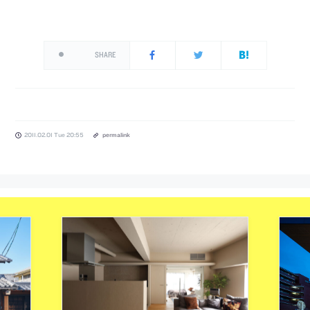
SHARE
2011.02.01 Tue 20:55
permalink