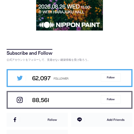
公式アカウントをフォローして、見逃せない建築情報を受け取ろう。
62,097
Follow
88,561
Follow
Follow
Add Friends