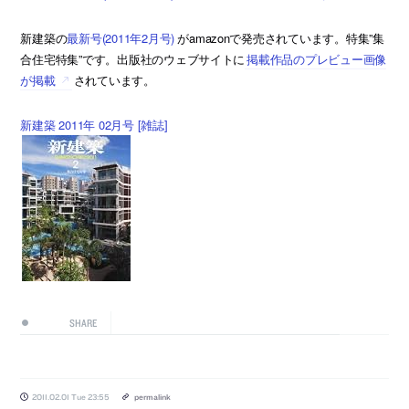
新建築の
最新号(2011年2月号)
がamazonで発売されています。特集”集
合住宅特集”です。出版社のウェブサイトに
掲載作品のプレビュー画像
が掲載
されています。
新建築 2011年 02月号 [雑誌]
SHARE
2011.02.01 Tue 23:55
permalink