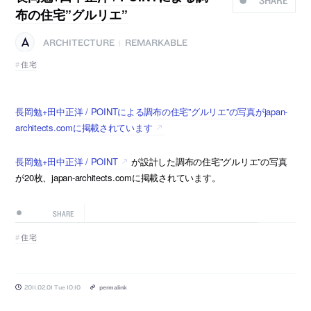
SHARE
布の住宅”グルリエ”
ARCHITECTURE
REMARKABLE
|
住宅
長岡勉+田中正洋 / POINTによる調布の住宅”グルリエ”の写真がjapan-
architects.comに掲載されています
長岡勉+田中正洋 / POINT
が設計した調布の住宅”グルリエ”の写真
が20枚、japan-architects.comに掲載されています。
SHARE
住宅
2011.02.01 Tue 10:10
permalink