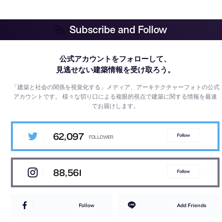
Subscribe and Follow
公式アカウントをフォローして、
見逃せない建築情報を受け取ろう。
「建築と社会の関係を視覚化する」メディア、アーキテクチャーフォトの公式
アカウントです。
様々な切り口による複眼的視点で建築に関する情報を最速
でお届けします。
62,097
Follow
88,561
Follow
Follow
Add Friends