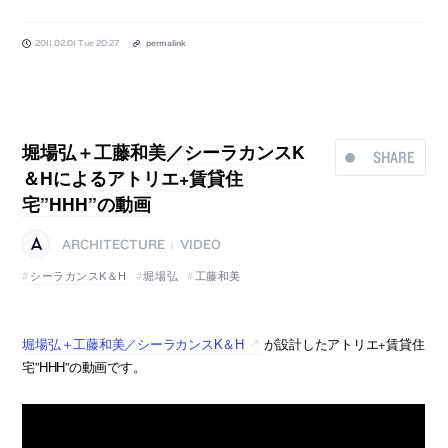
2011.02.01 Tue 20:27
permalink
堀場弘＋工藤和美／シーラカンスK
SHARE
＆Hによるアトリエ+賃貸住
宅”HHH”の動画
ARCHITECTURE
VIDEO
|
シーラカンスK＆H
堀場弘
工藤和美
堀場弘＋工藤和美／シーラカンスK＆H
が設計したアトリエ+賃貸住
宅”HHH”の動画です。