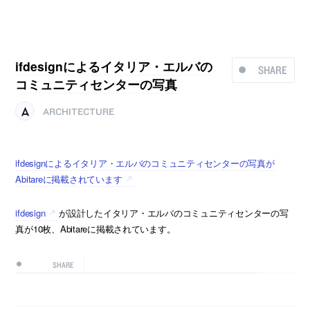
ifdesignによるイタリア・エルバの
SHARE
コミュニティセンターの写真
ARCHITECTURE
ifdesignによるイタリア・エルバのコミュニティセンターの写真が
Abitareに掲載されています
ifdesign
が設計したイタリア・エルバのコミュニティセンターの写
真が10枚、Abitareに掲載されています。
SHARE