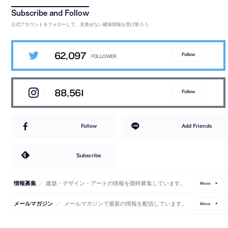
公式アカウントをフォローして、見逃せない建築情報を受け取ろう。
62,097
Follow
88,561
Follow
Follow
Add Friends
Subscribe
／
建築・デザイン・アートの情報を随時募集しています。
情報募集
More
／
メールマガジンで最新の情報を配信しています。
メールマガジン
More