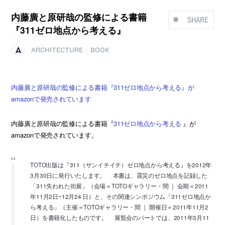
内藤廣と原研哉の監修による書籍
SHARE
『311ゼロ地点から考える』
ARCHITECTURE
BOOK
|
内藤廣と原研哉の監修による書籍『311ゼロ地点から考える』が
amazonで発売されています
内藤廣と原研哉の監修による書籍『
311ゼロ地点から考える
』が
amazonで発売されています。
TOTO出版は『311（サンイチイチ）ゼロ地点から考える』を2012年
3月30日に発行いたします。 本書は、震災のゼロ地点を記録した
「311失われた街展」（会場＝TOTOギャラリー・間 ｜ 会期＝2011
年11月2日~12月24 日）と、その関連シンポジウム「311ゼロ地点か
ら考える」（主催＝TOTOギャラリー・間 ｜ 開催日＝2011年11月2
日）を書籍化したものです。 展覧会のパートでは、2011年3月11