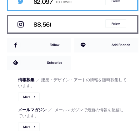
62,097
Follow
88,561
Follow
Follow
Add Friends
Subscribe
情報募集
／
建築・デザイン・アートの情報を随時募集して
います。
More
メールマガジン
／
メールマガジンで最新の情報を配信し
ています。
More