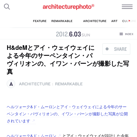
2012
.
6
.
03
SUN
H&deMとアイ・ウェイウェイに
SHARE
よる今年のサーペンタイン・パ
ヴィリオンの、イワン・バーンが撮影した写
真
ARCHITECTURE
REMARKABLE
|
ヘルツォーク&ド・ムーロンとアイ・ウェイウェイによる今年のサー
ペンタイン・パヴィリオンの、イワン・バーンが撮影した写真が公開
されています
ヘルツォーク&ド・ムーロン
とアイ・ウェイウェイが設計した今年