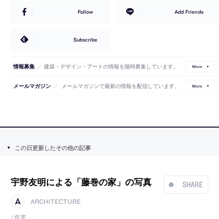
Follow
Add Friends
Subscribe
／
建築・デザイン・アートの情報を随時募集しています。
情報募集
More
／
メールマガジンで最新の情報を配信しています。
メールマガジン
More
この日更新したその他の記事
宇野友明による「藤巻の家」の写真
SHARE
ARCHITECTURE
住宅