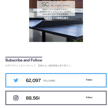
公式アカウントをフォローして、見逃せない建築情報を受け取ろう。
62,097
Follow
88,561
Follow