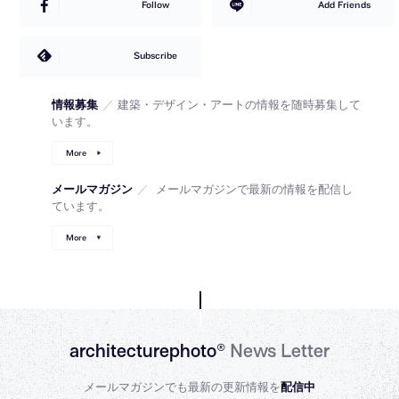
Follow
Add Friends
Subscribe
情報募集
／
建築・デザイン・アートの情報を随時募集して
います。
More
メールマガジン
／
メールマガジンで最新の情報を配信し
ています。
More
architecturephoto®
News Letter
メールマガジンでも最新の更新情報を
配信中