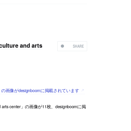
re and arts
SHARE
ter」の画像がdesignboomに掲載されています
arts center」の画像が11枚、designboomに掲