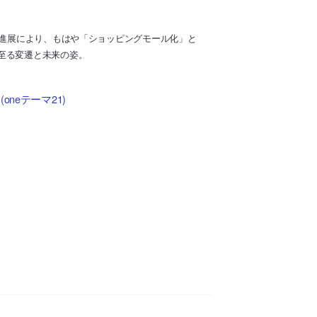
の進展により、もはや「ショッピングモール化」と
至る変遷と未来の姿。
neテーマ21)