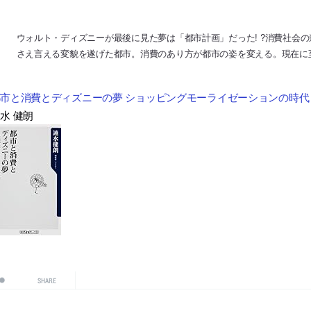
ウォルト・ディズニーが最後に見た夢は「都市計画」だった! ?消費社会
さえ言える変貌を遂げた都市。消費のあり方が都市の姿を変える。現在に
市と消費とディズニーの夢 ショッピングモーライゼーションの時代 (o
水 健朗
SHARE