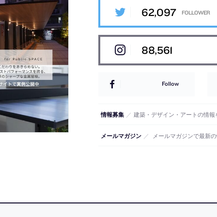
62,097
88,561
Follow
情報募集
／
建築・デザイン・アートの情報
メールマガジン
／
メールマガジンで最新の