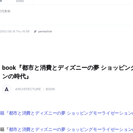
SHARE
現代美術
2012.08.16 Thu 16:58
permalink
book『都市と消費とディズニーの夢 ショッピ
ンの時代』
ARCHITECTURE
|
BOOK
籍『都市と消費とディズニーの夢 ショッピングモーライゼーションの
書籍『
都市と消費とディズニーの夢 ショッピングモーライゼーション