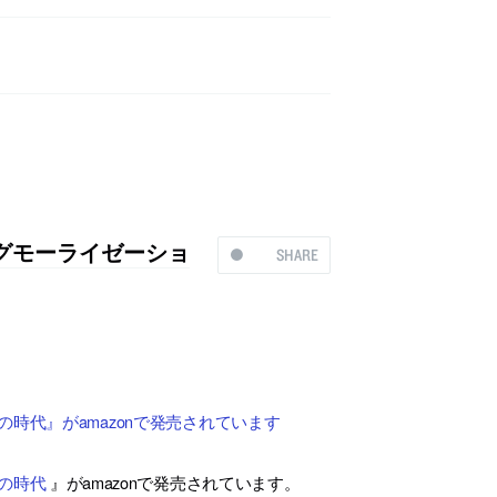
ングモーライゼーショ
SHARE
時代』がamazonで発売されています
の時代
』がamazonで発売されています。