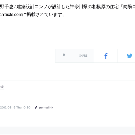
野千恵 / 建築設計コンノが設計した神奈川県の相模原の住宅「向陽ロッ
rchitects.comに掲載されています。
SHARE
住宅
2012.08.16 Thu 10:30
permalink