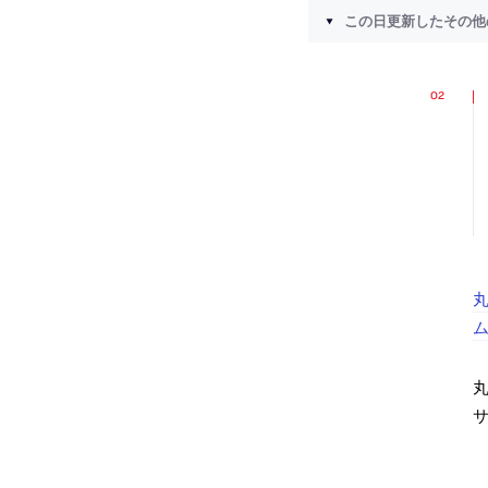
この日更新したその他
丸
丸