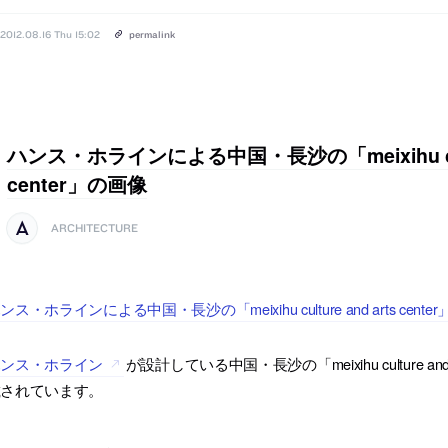
2012.08.16 Thu 15:02
permalink
ハンス・ホラインによる中国・長沙の「meixihu cultu
center」の画像
ARCHITECTURE
ンス・ホラインによる中国・長沙の「meixihu culture and arts cen
ハンス・ホライン
が設計している中国・長沙の「meixihu culture and 
載されています。