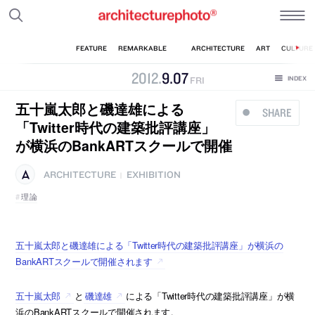
2012
.
9
.
07
FRI
五十嵐太郎と磯達雄による
SHARE
「Twitter時代の建築批評講座」
が横浜のBankARTスクールで開催
ARCHITECTURE
EXHIBITION
|
理論
五十嵐太郎と磯達雄による「Twitter時代の建築批評講座」が横浜の
BankARTスクールで開催されます
五十嵐太郎
と
磯達雄
による「Twitter時代の建築批評講座」が横
浜のBankARTスクールで開催されます。