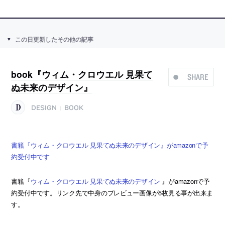
この日更新したその他の記事
book『ウィム・クロウエル 見果て
SHARE
ぬ未来のデザイン』
DESIGN
BOOK
|
書籍『ウィム・クロウエル 見果てぬ未来のデザイン』がamazonで予
約受付中です
書籍『
ウィム・クロウエル 見果てぬ未来のデザイン
』がamazonで予
約受付中です。リンク先で中身のプレビュー画像が5枚見る事が出来ま
す。