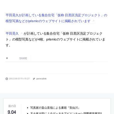
平田晃久が計画している集合住宅「仮称 目黒区洗足プロジェクト」の
模型写真などがprismicのウェブサイトに掲載されています
平田晃久
が計画している集合住宅「仮称 目黒区洗足プロジェク
ト」の模型写真などが4枚、prismicのウェブサイトに掲載されていま
す。
SHARE
2012.09.07 Fri 15:27
permalink
写真家の畠山直哉による書籍『気仙川』
9
.
04
五十嵐太郎によるヴェネチアビエンナーレ国際建築展2012のレポート