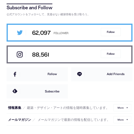
公式アカウントをフォローして、見逃せない建築情報を受け取ろう。
62,097
Follow
88,561
Follow
Follow
Add Friends
Subscribe
／
建築・デザイン・アートの情報を随時募集しています。
情報募集
More
／
メールマガジンで最新の情報を配信しています。
メールマガジン
More