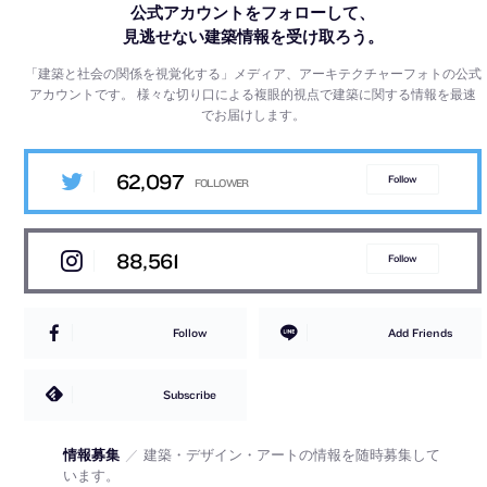
公式アカウントをフォローして、
見逃せない建築情報を受け取ろう。
「建築と社会の関係を視覚化する」メディア、アーキテクチャーフォトの公式
アカウントです。
様々な切り口による複眼的視点で建築に関する情報を最速
でお届けします。
62,097
Follow
88,561
Follow
Follow
Add Friends
Subscribe
情報募集
／
建築・デザイン・アートの情報を随時募集して
います。