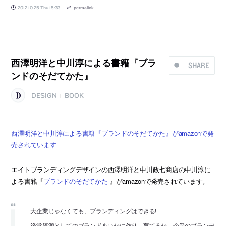
2012.10.25 Thu 15:33
permalink
西澤明洋と中川淳による書籍『ブラ
SHARE
ンドのそだてかた』
DESIGN
BOOK
|
西澤明洋と中川淳による書籍『ブランドのそだてかた』がamazonで発
売されています
エイトブランディングデザインの西澤明洋と中川政七商店の中川淳に
よる書籍『
ブランドのそだてかた
』がamazonで発売されています。
大企業じゃなくても、ブランディングはできる!
経営資源としてのブランドをいかに作り、育てるか。企業のブランデ