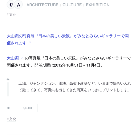
ARCHITECTURE
CULTURE
EXHIBITION
|
|
文化
大山顕の写真展『日本の美しい景観』がみなとみらいギャラリーで開
催されます
大山顕
の写真展『日本の美しい景観』がみなとみらいギャラリーで
開催されます。開催期間は2012年10月31日～11月4日。
工場、ジャンクション、団地、高架下建築など、いままで気合い入れ
て撮ってきて、写真集も出してきた写真をいっきにプリントします。
SHARE
文化