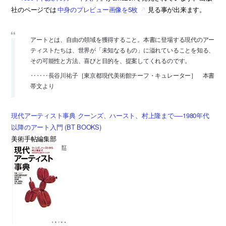
社のページでは
中身のプレビュー画像を5枚
見る事が出来ます。
アートとは、自由の領域を獲得すること。本書に登場する現代のアー
ティストたちは、世界が「未知なるもの」に溢れていることを知る、
その可能性と方法、喜びと目的を、提案してくれるのです。
‥‥‥長谷川祐子［東京都現代美術館チーフ・キュレーター］ 本書
帯文より
現代アーティスト事典 クーンズ、ハースト、村上隆まで──1980年代
以降のアート入門 (BT BOOKS)
美術手帖編集部