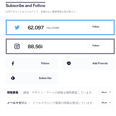
公式アカウントをフォローして、見逃せない建築情報を受け取ろう。
62,097
Follow
88,561
Follow
Follow
Add Friends
Subscribe
／
建築・デザイン・アートの情報を随時募集しています。
情報募集
More
／
メールマガジンで最新の情報を配信しています。
メールマガジン
More