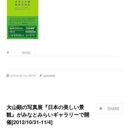
SHARE
2012.10.25 Thu 09:40
permalink
大山顕の写真展『日本の美しい景
SHARE
観』がみなとみらいギャラリーで開
催[2012/10/31-11/4]