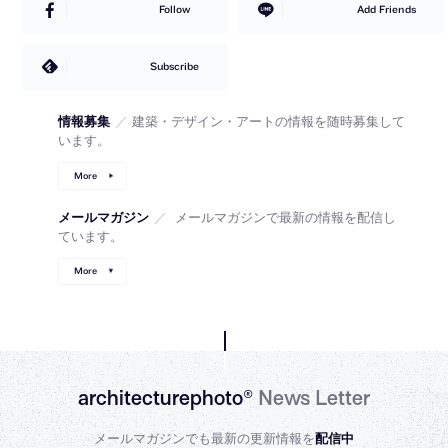
Follow
Add Friends
Subscribe
情報募集
／
建築・デザイン・アートの情報を随時募集して
います。
More
メールマガジン
／
メールマガジンで最新の情報を配信し
ています。
More
architecturephoto®
News Letter
メールマガジンでも最新の更新情報を
配信中