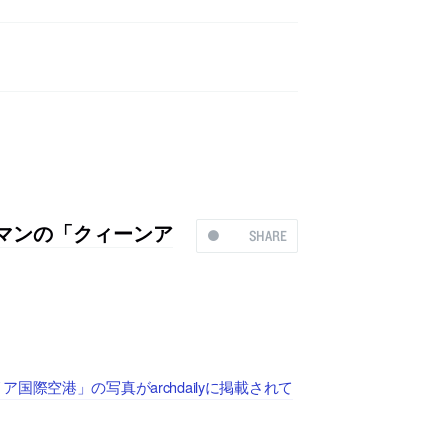
マンの「クィーンア
SHARE
際空港」の写真がarchdailyに掲載されて