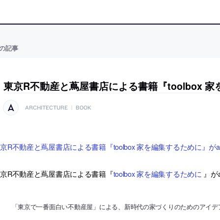
の記事
東京R不動産と蔦屋書店による書籍『toolbox 
ARCHITECTURE
|
BOOK
京R不動産と蔦屋書店による書籍『toolbox 家を編集するために』がa
京R不動産と蔦屋書店による書籍『
toolbox 家を編集するために
』が
「東京で一番面白い不動産屋」による、新時代の家づくりのためのアイデ