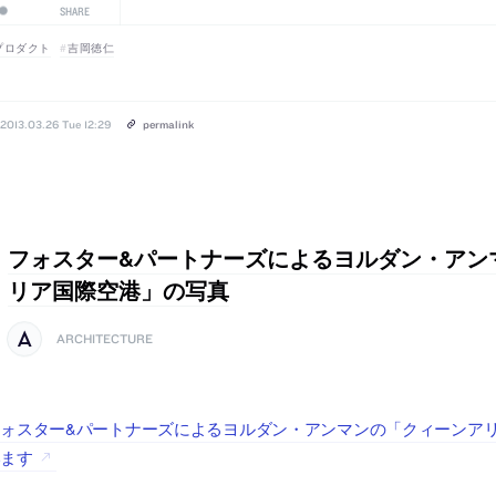
SHARE
プロダクト
吉岡徳仁
2013.03.26 Tue 12:29
permalink
フォスター&パートナーズによるヨルダン・アン
リア国際空港」の写真
ARCHITECTURE
ォスター&パートナーズによるヨルダン・アンマンの「クィーンアリア国
います