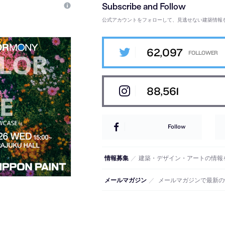
公式アカウントをフォローして、見逃せない建築情報
62,097
88,561
Follow
情報募集
／
建築・デザイン・アートの情報
メールマガジン
／
メールマガジンで最新の