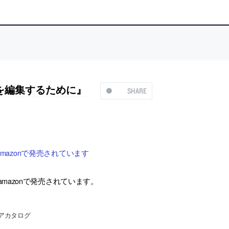
家を編集するために』
SHARE
mazonで発売されています
amazonで発売されています。
アカタログ