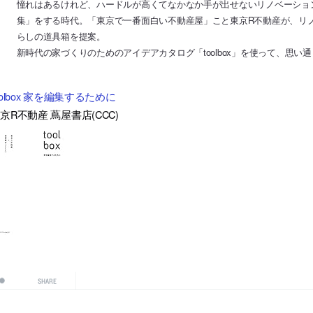
憧れはあるけれど、ハードルが高くてなかなか手が出せないリノベーショ
集」をする時代。「東京で一番面白い不動産屋」こと東京R不動産が、リ
らしの道具箱を提案。
新時代の家づくりのためのアイデアカタログ「toolbox」を使って、思い
oolbox 家を編集するために
京R不動産 蔦屋書店(CCC)
SHARE