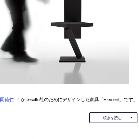
吉岡徳仁
がDesalto社のためにデザインした家具「Element」です。
続きを読む