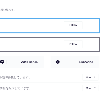
を受け取ろう。
Follow
Follow
Add Friends
Subscribe
を随時募集しています。
More
情報を配信しています。
More