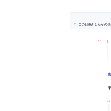
この日更新したその他
東
東