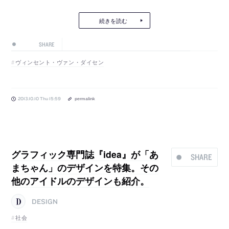
続きを読む
SHARE
ヴィンセント・ヴァン・ダイセン
2013.10.10 Thu 15:59
permalink
グラフィック専門誌『idea』が「あ
SHARE
まちゃん」のデザインを特集。その
他のアイドルのデザインも紹介。
DESIGN
社会