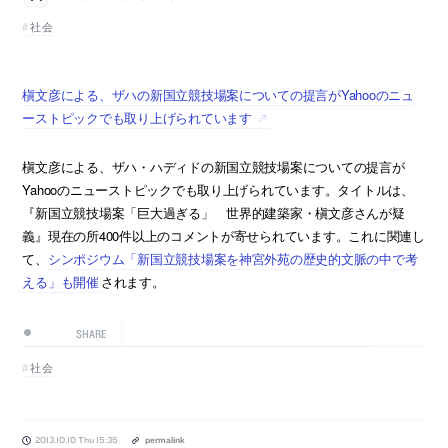
社会
槇文彦による、ザハの新国立競技場案についての提言がYahooのニュ
ーストピックでも取り上げられています
槇文彦による、ザハ・ハディドの新国立競技場案についての提言が
Yahooのニューストピックでも取り上げられています。タイトルは、
『新国立競技場案「巨大過ぎる」 世界的建築家・槇文彦さんが疑
義』現在の所400件以上のコメントが寄せられています。これに関連し
て、
シンポジウム「新国立競技場案を神宮外苑の歴史的文脈の中で考
える」も開催
されます。
SHARE
社会
2013.10.10 Thu 15:35
permalink