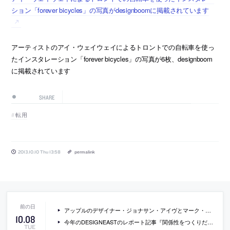
ション「forever bicycles」の写真がdesignboomに掲載されています
アーティストのアイ・ウェイウェイによるトロントでの自転車を使っ
たインスタレーション「forever bicycles」の写真が6枚、designboom
に掲載されています
SHARE
転用
2013.10.10 Thu 13:58
permalink
アップルのデザイナー・ジョナサン・アイヴとマーク・ニューソンがデザインしたライカのカメラの写真
10
.
08
今年のDESIGNEASTのレポート記事『関係性をつくりだす場所と時 「デザインイースト 04 場への愛」』
TUE