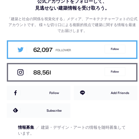
公式アカウントをフォローして、
見逃せない建築情報を受け取ろう。
「建築と社会の関係を視覚化する」メディア、アーキテクチャーフォトの公式
アカウントです。
様々な切り口による複眼的視点で建築に関する情報を最速
でお届けします。
62,097
Follow
88,561
Follow
Follow
Add Friends
Subscribe
情報募集
／
建築・デザイン・アートの情報を随時募集して
います。