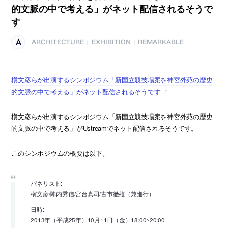
的文脈の中で考える」がネット配信されるそうで
す
ARCHITECTURE
EXHIBITION
REMARKABLE
|
|
槇文彦らが出演するシンポジウム「新国立競技場案を神宮外苑の歴史
的文脈の中で考える」がネット配信されるそうです
槇文彦らが出演するシンポジウム「新国立競技場案を神宮外苑の歴史
的文脈の中で考える」がUstreamでネット配信されるそうです。
このシンポジウムの概要は以下。
パネリスト:
槇文彦/陣内秀信/宮台真司/古市徹雄（兼進行）
日時:
2013年（平成25年）10月11日（金）18:00~20:00