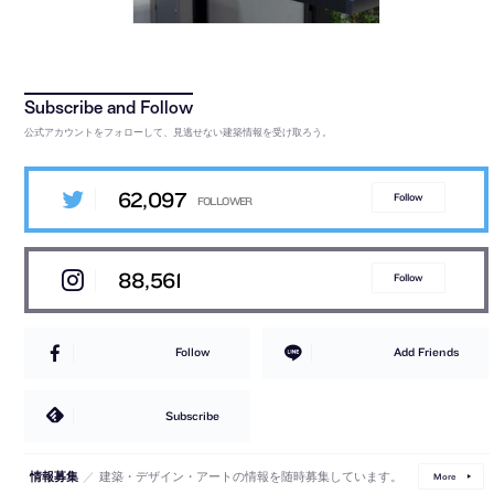
公式アカウントをフォローして、見逃せない建築情報を受け取ろう。
62,097
Follow
88,561
Follow
Follow
Add Friends
Subscribe
／
建築・デザイン・アートの情報を随時募集しています。
情報募集
More