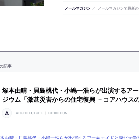
メールマガジン
／
メールマガジンで最新の
の記事
塚本由晴・貝島桃代・小嶋一浩らが出演するアー
ジウム「激甚災害からの住宅復興 －コアハウス
ARCHITECTURE
|
EXHIBITION
塚本由晴・貝島桃代・小嶋一浩らが出演するアーキエイドと東北大学