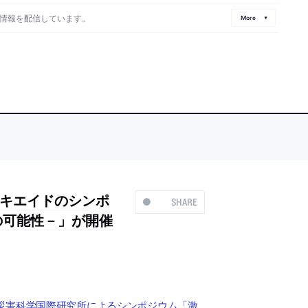
情報を配信しています。
More
キエイドのシンポ
SHARE
の可能性－」が開催
災害科学国際研究所によるシンポジウム「激