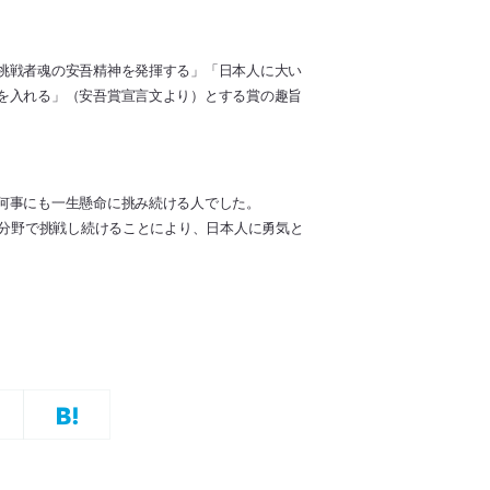
挑戦者魂の安吾精神を発揮する」「日本人に大い
を入れる」（安吾賞宣言文より）とする賞の趣旨
何事にも一生懸命に挑み続ける人でした。
な分野で挑戦し続けることにより、日本人に勇気と