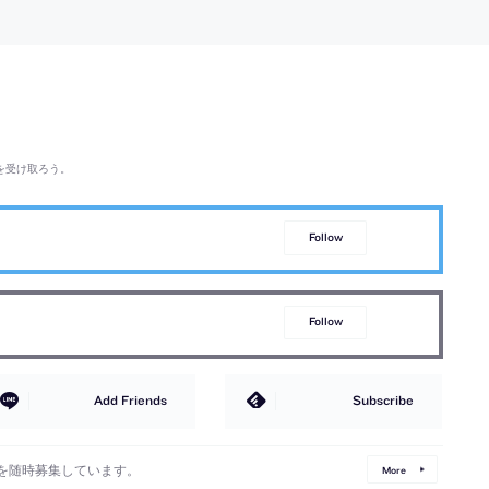
を受け取ろう。
Follow
Follow
Add Friends
Subscribe
を随時募集しています。
More