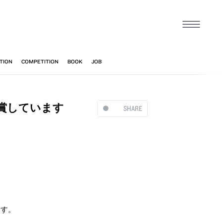
賞しています
SHARE
ます。