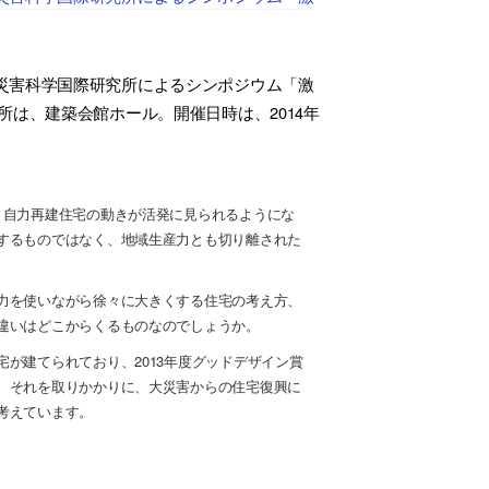
災害科学国際研究所によるシンポジウム「激
は、建築会館ホール。開催日時は、2014年
、自力再建住宅の動きが活発に見られるようにな
するものではなく、地域生産力とも切り離された
力を使いながら徐々に大きくする住宅の考え方、
違いはどこからくるものなのでしょうか。
が建てられており、2013年度グッドデザイン賞
、それを取りかかりに、大災害からの住宅復興に
考えています。