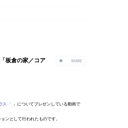
「板倉の家／コア
SHARE
ウス
」についてプレゼンしている動画で
ーションとして行われたものです。