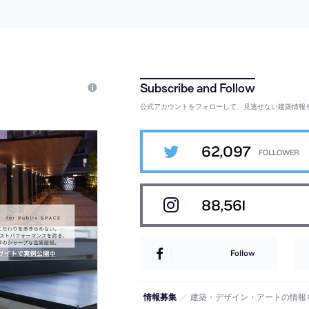
公式アカウントをフォローして、見逃せない建築情報
62,097
88,561
Follow
情報募集
／
建築・デザイン・アートの情報