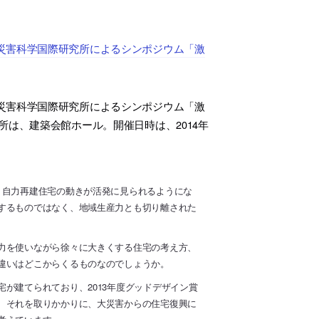
災害科学国際研究所によるシンポジウム「激
災害科学国際研究所によるシンポジウム「激
は、建築会館ホール。開催日時は、2014年
、自力再建住宅の動きが活発に見られるようにな
するものではなく、地域生産力とも切り離された
力を使いながら徐々に大きくする住宅の考え方、
違いはどこからくるものなのでしょうか。
が建てられており、2013年度グッドデザイン賞
、それを取りかかりに、大災害からの住宅復興に