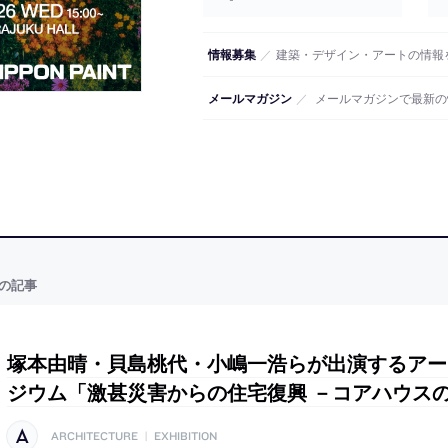
情報募集
／
建築・デザイン・アートの情報
メールマガジン
／
メールマガジンで最新の
の記事
塚本由晴・貝島桃代・小嶋一浩らが出演するアー
ジウム「激甚災害からの住宅復興 －コアハウス
ARCHITECTURE
|
EXHIBITION