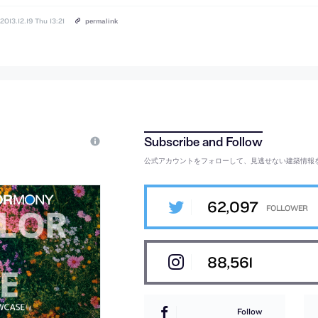
2013.12.19 Thu 13:21
permalink
公式アカウントをフォローして、見逃せない建築情報
62,097
88,561
Follow