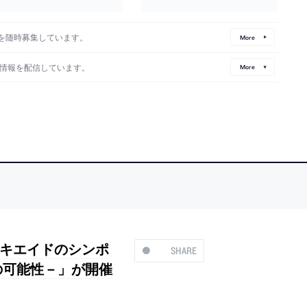
を随時募集しています。
More
情報を配信しています。
More
キエイドのシンポ
SHARE
の可能性－」が開催