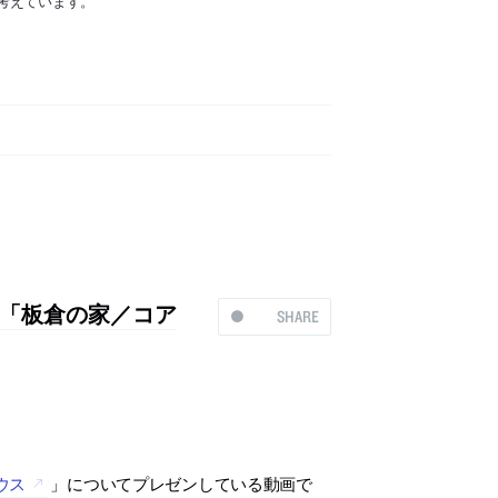
考えています。
「板倉の家／コア
SHARE
ウス
」についてプレゼンしている動画で