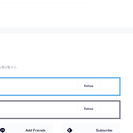
を受け取ろう。
Follow
Follow
Add Friends
Subscribe