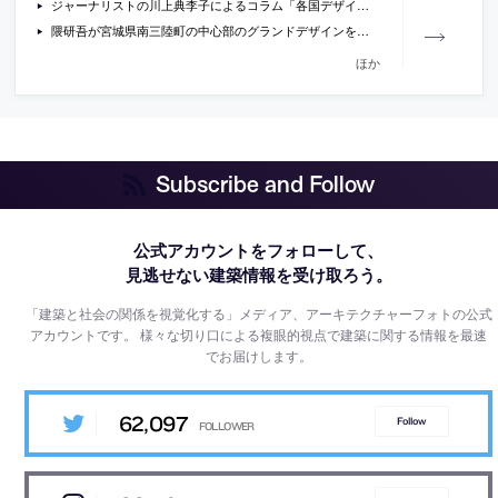
ジャーナリストの川上典李子によるコラム「各国デザインミュージアムのいま」
隈研吾が宮城県南三陸町の中心部のグランドデザインを手掛けることに
ほか
Subscribe and Follow
公式アカウントをフォローして、
見逃せない建築情報を受け取ろう。
「建築と社会の関係を視覚化する」メディア、アーキテクチャーフォトの公式
アカウントです。
様々な切り口による複眼的視点で建築に関する情報を最速
でお届けします。
62,097
Follow