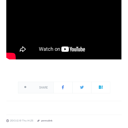
SHARE
2013.12.19 Thu 14:25
permalink