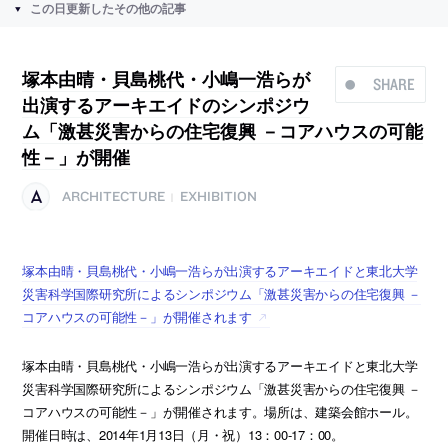
この日更新したその他の記事
塚本由晴・貝島桃代・小嶋一浩らが
SHARE
出演するアーキエイドのシンポジウ
ム「激甚災害からの住宅復興 －コアハウスの可能
性－」が開催
ARCHITECTURE
EXHIBITION
|
塚本由晴・貝島桃代・小嶋一浩らが出演するアーキエイドと東北大学
災害科学国際研究所によるシンポジウム「激甚災害からの住宅復興 －
コアハウスの可能性－」が開催されます
塚本由晴・貝島桃代・小嶋一浩らが出演するアーキエイドと東北大学
災害科学国際研究所によるシンポジウム「激甚災害からの住宅復興 －
コアハウスの可能性－」が開催されます。場所は、建築会館ホール。
開催日時は、2014年1月13日（月・祝）13：00-17：00。