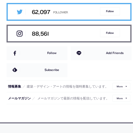
62,097
Follow
88,561
Follow
Follow
Add Friends
Subscribe
／
建築・デザイン・アートの情報を随時募集しています。
情報募集
More
／
メールマガジンで最新の情報を配信しています。
メールマガジン
More