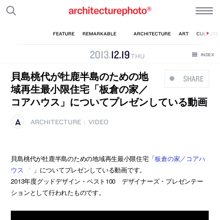
2013
.
12
.
19
THU
貝島桃代が牡鹿半島のための地
SHARE
域再生最小限住宅「板倉の家／
コアハウス」についてプレゼンしている動画
ARCHITECTURE
VIDEO
|
貝島桃代が牡鹿半島のための地域再生最小限住宅「
板倉の家／コアハ
ウス
」についてプレゼンしている動画です。
2013年度グッドデザイン・ベスト100 デザイナーズ・プレゼンテー
ションとして行われたものです。