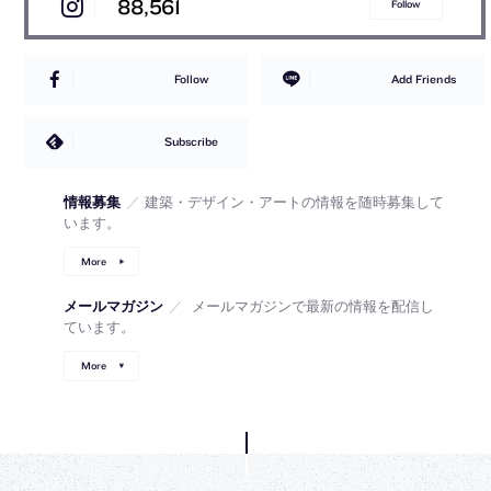
88,561
Follow
Follow
Add Friends
Subscribe
情報募集
／
建築・デザイン・アートの情報を随時募集して
います。
More
メールマガジン
／
メールマガジンで最新の情報を配信し
ています。
More