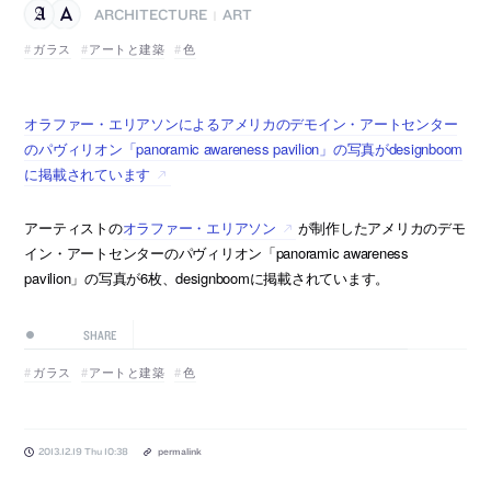
ARCHITECTURE
ART
|
ガラス
アートと建築
色
オラファー・エリアソンによるアメリカのデモイン・アートセンター
のパヴィリオン「panoramic awareness pavilion」の写真がdesignboom
に掲載されています
アーティストの
オラファー・エリアソン
が制作したアメリカのデモ
イン・アートセンターのパヴィリオン「panoramic awareness
pavilion」の写真が6枚、designboomに掲載されています。
SHARE
ガラス
アートと建築
色
2013.12.19 Thu 10:38
permalink