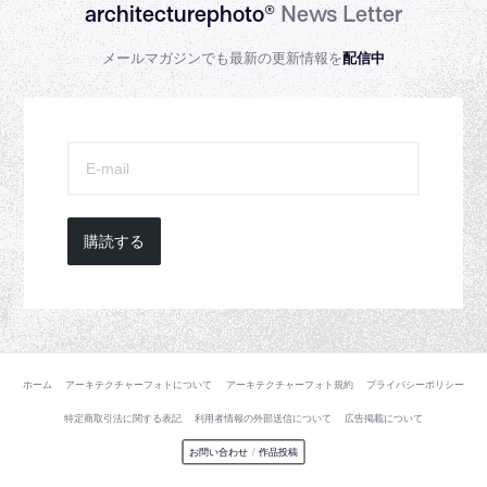
architecturephoto®
News Letter
メールマガジンでも最新の更新情報を
配信中
購読する
ホーム
アーキテクチャーフォトについて
アーキテクチャーフォト規約
プライバシーポリシー
特定商取引法に関する表記
利用者情報の外部送信について
広告掲載について
お問い合わせ
/
作品投稿