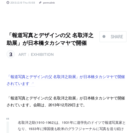
2013.12.19 Thu 15:58
permalink
「報道写真とデザインの父 名取洋之
SHARE
助展」が日本橋タカシマヤで開催
ART
EXHIBITION
|
「報道写真とデザインの父 名取洋之助展」が日本橋タカシマヤで開催
されています
「報道写真とデザインの父 名取洋之助展」が日本橋タカシマヤで開催
されています。会期は、2013年12月29日まで。
名取洋之助(1910-1962)は、1931年に遊学先のドイツで報道写真家と
なり、1933年に帰国後も欧米のグラフジャーナルに写真を送り続け