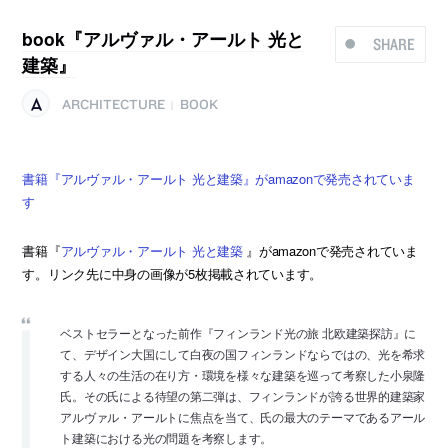
book『アルヴァル・アールト 光と
SHARE
建築』
ARCHITECTURE
BOOK
|
書籍『アルヴァル・アールト 光と建築』がamazonで発売されていま
す
書籍『
アルヴァル・アールト 光と建築
』がamazonで発売されていま
す。リンク先に中身の画像が5枚掲載されています。
ベストセラーとなった前作『フィンランド光の旅 北欧建築探訪』に
て、デザイン大国にして白夜の国フィンランドならではの、光を希求
する人々の生活の在り方・環境を様々な建築を巡って考察した小泉隆
氏。その氏による待望の第二弾は、フィンランドが誇る世界的建築家
アルヴァル・アールトに焦点を当て、氏の最大のテーマであるアール
ト建築における光の問題を考察します。