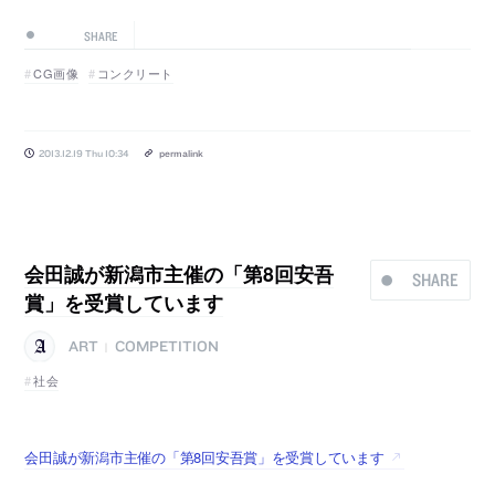
SHARE
CG画像
コンクリート
2013.12.19 Thu 10:34
permalink
会田誠が新潟市主催の「第8回安吾
SHARE
賞」を受賞しています
ART
COMPETITION
|
社会
会田誠が新潟市主催の「第8回安吾賞」を受賞しています