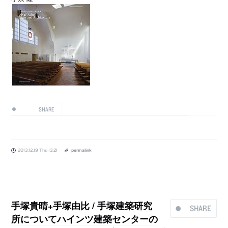
SHARE
2013.12.19 Thu 13:21
permalink
手塚貴晴+手塚由比 / 手塚建築研究
SHARE
所についてハインツ建築センターの