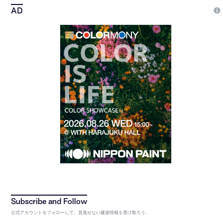
公式アカウントをフォローして、見逃せない建築情報を受け取ろう。