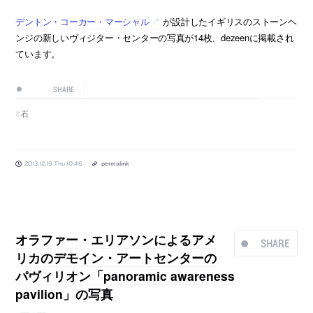
デントン・コーカー・マーシャル
が設計したイギリスのストーンヘ
ンジの新しいヴィジター・センターの写真が14枚、dezeenに掲載され
ています。
SHARE
石
2013.12.19 Thu 10:46
permalink
オラファー・エリアソンによるアメ
SHARE
リカのデモイン・アートセンターの
パヴィリオン「panoramic awareness
pavilion」の写真