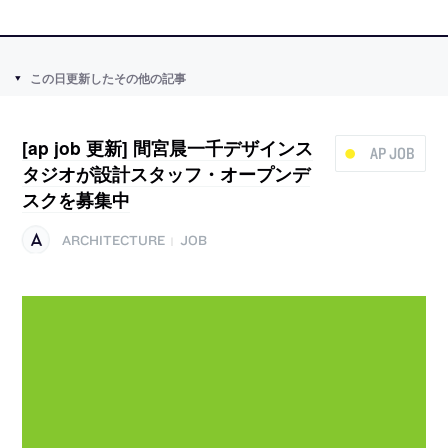
この日更新したその他の記事
[ap job 更新] 間宮晨一千デザインス
AP JOB
タジオが設計スタッフ・オープンデ
スクを募集中
ARCHITECTURE
JOB
|