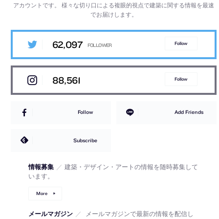
アカウントです。
様々な切り口による複眼的視点で建築に関する情報を最速
でお届けします。
62,097
Follow
88,561
Follow
Follow
Add Friends
Subscribe
情報募集
／
建築・デザイン・アートの情報を随時募集して
います。
More
メールマガジン
／
メールマガジンで最新の情報を配信し