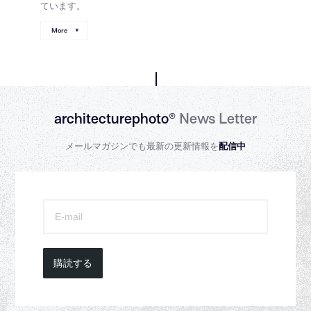
ています。
More
architecturephoto®
News Letter
メールマガジンでも最新の更新情報を
配信中
購読する