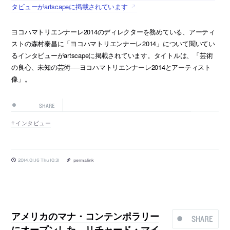
タビューがartscapeに掲載されています
ヨコハマトリエンナーレ2014のディレクターを務めている、アーティ
ストの森村泰昌に「ヨコハマトリエンナーレ2014」について聞いてい
るインタビューがartscapeに掲載されています。タイトルは、「芸術
の良心、未知の芸術──ヨコハマトリエンナーレ2014とアーティスト
像」。
SHARE
インタビュー
2014.01.16 Thu 10:31
permalink
アメリカのマナ・コンテンポラリー
SHARE
にオープンした、リチャード・マイ