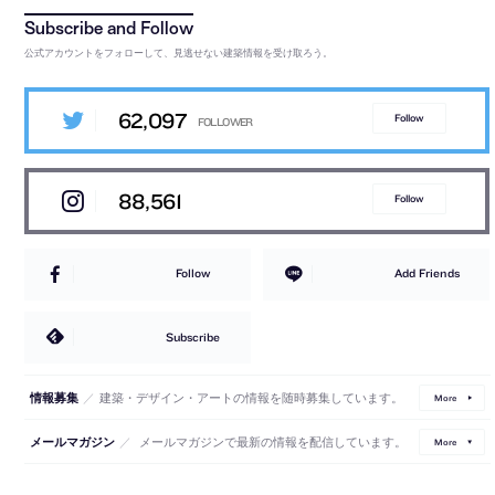
公式アカウントをフォローして、見逃せない建築情報を受け取ろう。
62,097
Follow
88,561
Follow
Follow
Add Friends
Subscribe
／
建築・デザイン・アートの情報を随時募集しています。
情報募集
More
／
メールマガジンで最新の情報を配信しています。
メールマガジン
More