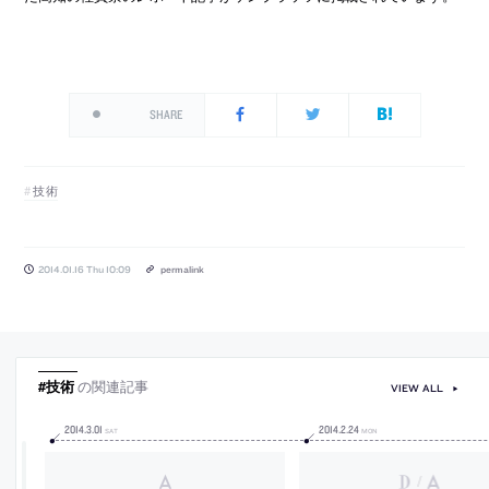
SHARE
技術
2014.01.16 Thu 10:09
permalink
#技術
の関連記事
VIEW ALL
2014
.
3
.
01
2014
.
2
.
24
SAT
MON
/