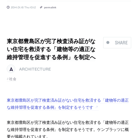
2014.01.16 Thu 10:12
permalink
東京都豊島区が完了検査済み証がな
SHARE
い住宅を救済する「建物等の適正な
維持管理を促進する条例」を制定へ
ARCHITECTURE
社会
東京都豊島区が完了検査済み証がない住宅を救済する「建物等の適正
な維持管理を促進する条例」を制定するそうです
東京都豊島区が完了検査済み証がない住宅を救済する「建物等の適正
な維持管理を促進する条例」を制定するそうです。ケンプラッツに概
要が掲載されています。