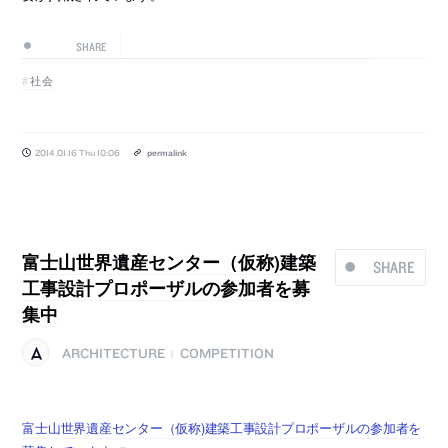
SHARE
社会
2014.01.16 Thu 10:06
permalink
富士山世界遺産センター（仮称)建築
SHARE
工事設計プロポーザルの参加者を募
集中
ARCHITECTURE
COMPETITION
|
富士山世界遺産センター（仮称)建築工事設計プロポーザルの参加者を