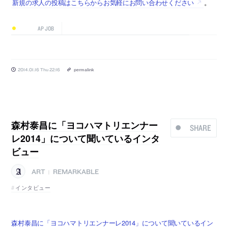
新規の求人の投稿はこちらからお気軽にお問い合わせください
。
AP JOB
2014.01.16 Thu 22:16
permalink
森村泰昌に「ヨコハマトリエンナー
SHARE
レ2014」について聞いているインタ
ビュー
ART
REMARKABLE
|
インタビュー
森村泰昌に「ヨコハマトリエンナーレ2014」について聞いているイン