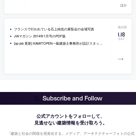
ほか
フランスで行われている石上純也の展覧会の会場写真
1
.
18
JIAマガジン 2014年1月号のPDF版
SAT
[ap job 更新] KAMITOPEN一級建築士事務所が設計スタッフ・オープンデスクを募集中
Subscribe and Follow
公式アカウントをフォローして、
見逃せない建築情報を受け取ろう。
「建築と社会の関係を視覚化する」メディア、アーキテクチャーフォトの公式