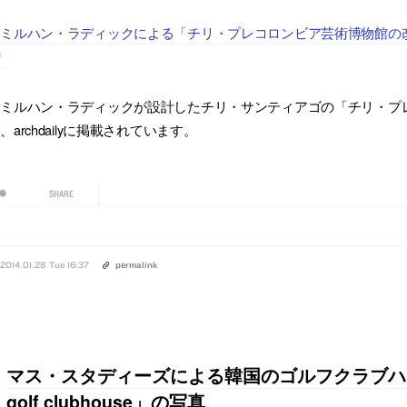
ミルハン・ラディックによる「チリ・プレコロンビア芸術博物館の改修」
ミルハン・ラディックが設計したチリ・サンティアゴの「チリ・プレ
、archdailyに掲載されています。
SHARE
2014.01.28 Tue 16:37
permalink
マス・スタディーズによる韓国のゴルフクラブハウス
golf clubhouse」の写真