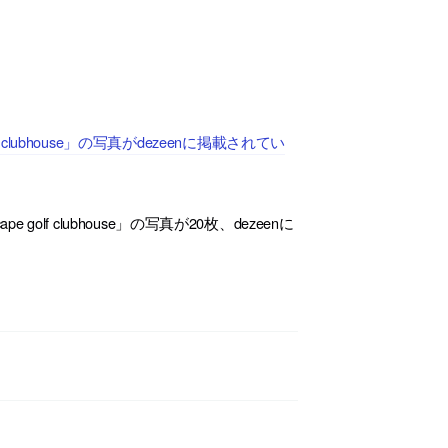
lubhouse」の写真がdezeenに掲載されてい
olf clubhouse」の写真が20枚、dezeenに