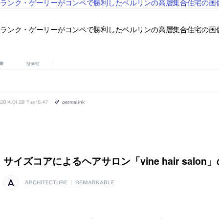
ランク・ゲーリーがコンペで勝利したベルリンの高層集合住宅の画像が
ランク・ゲーリーがコンペで勝利したベルリンの高層集合住宅の画像が
SHARE
2014.01.28 Tue 16:47
permalink
サイズコアによるヘアサロン「vine hair salon
ARCHITECTURE
|
REMARKABLE