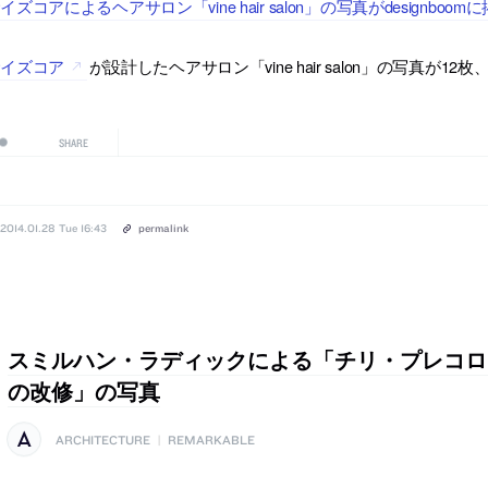
イズコアによるヘアサロン「vine hair salon」の写真がdesignbo
サイズコア
が設計したヘアサロン「vine hair salon」の写真が12枚
SHARE
2014.01.28 Tue 16:43
permalink
スミルハン・ラディックによる「チリ・プレコロ
の改修」の写真
ARCHITECTURE
|
REMARKABLE