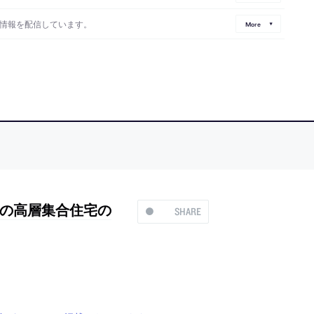
情報を配信しています。
More
の高層集合住宅の
SHARE