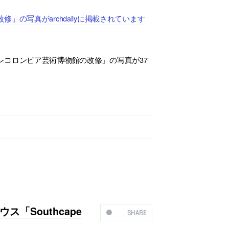
の写真がarchdailyに掲載されています
コロンビア芸術博物館の改修」の写真が37
「Southcape
SHARE