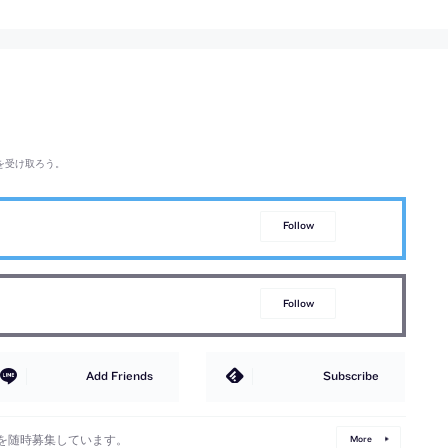
を受け取ろう。
Follow
Follow
Add Friends
Subscribe
を随時募集しています。
More