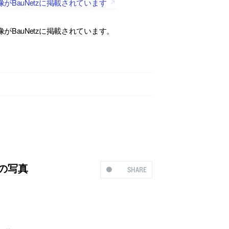
BauNetzに掲載されています
BauNetzに掲載されています。
」の写真
SHARE