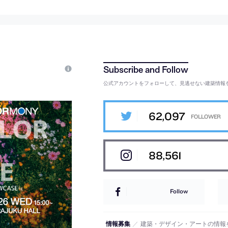
公式アカウントをフォローして、見逃せない建築情報
62,097
88,561
Follow
情報募集
／
建築・デザイン・アートの情報