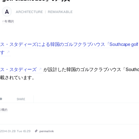
ARCHITECTURE
|
REMARKABLE
有機的
ス・スタディーズによる韓国のゴルフクラブハウス「Southcape golf c
ます
マス・スタディーズ
が設計した韓国のゴルフクラブハウス「Southcape g
掲載されています。
SHARE
有機的
2014.01.28 Tue 16:29
permalink