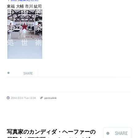
東福 大輔 市川 紘司
SHARE
2014.03.11 Tue 13:34
permalink
写真家のカンディダ・ヘーファーの
SHARE