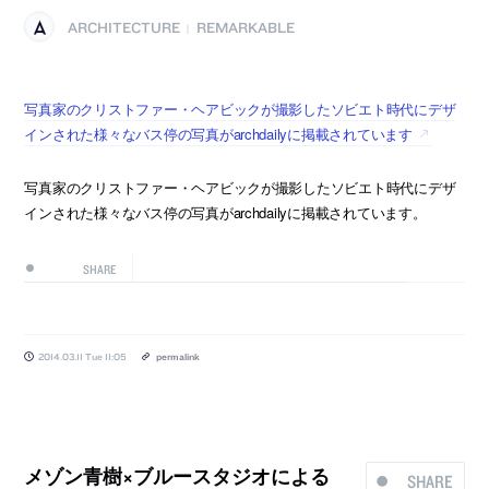
ARCHITECTURE
REMARKABLE
|
写真家のクリストファー・ヘアビックが撮影したソビエト時代にデザ
インされた様々なバス停の写真がarchdailyに掲載されています
写真家のクリストファー・ヘアビックが撮影したソビエト時代にデザ
インされた様々なバス停の写真がarchdailyに掲載されています。
SHARE
2014.03.11 Tue 11:05
permalink
メゾン青樹×ブルースタジオによる
SHARE