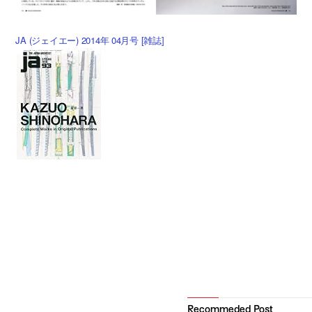
JA (ジェイエー) 2014年 04月号 [雑誌]