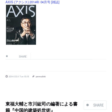
AXIS (アクシス) 2014年 04月号 [雑誌]
SHARE
2014.03.11 Tue 15:19
permalink
東福大輔と市川紘司の編著による書
SHARE
籍『中国的建築処世術』