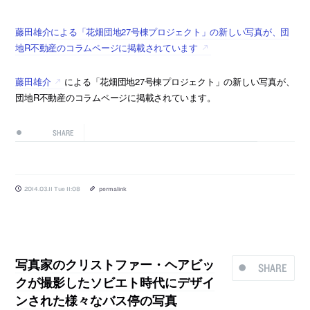
藤田雄介による「花畑団地27号棟プロジェクト」の新しい写真が、団
地R不動産のコラムページに掲載されています
藤田雄介
による「花畑団地27号棟プロジェクト」の新しい写真が、
団地R不動産のコラムページに掲載されています。
SHARE
2014.03.11 Tue 11:08
permalink
写真家のクリストファー・ヘアビッ
SHARE
クが撮影したソビエト時代にデザイ
ンされた様々なバス停の写真