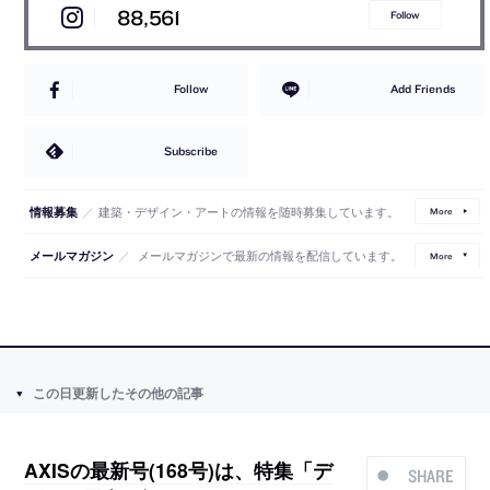
88,561
Follow
Follow
Add Friends
Subscribe
／
建築・デザイン・アートの情報を随時募集しています。
情報募集
More
／
メールマガジンで最新の情報を配信しています。
メールマガジン
More
この日更新したその他の記事
AXISの最新号(168号)は、特集「デ
SHARE