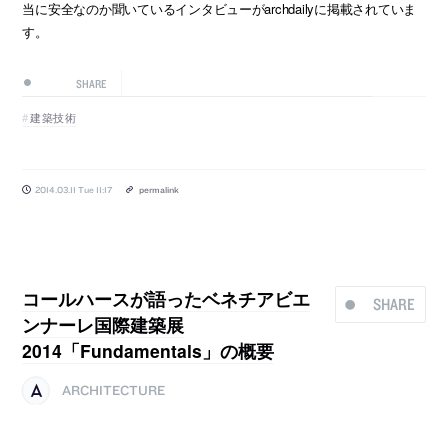
当に安全なのか聞いているインタビューがarchdailyに掲載されていま
す。
SHARE
建築技術
2014.03.11 Tue 11:17
permalink
コールハースが語ったベネチアビエ
SHARE
ンナーレ国際建築展
2014「Fundamentals」の概要
ARCHITECTURE