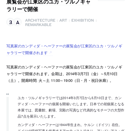
展覧会が江東区のユカ・ツルノギャ
ラリーで開催
ARCHITECTURE
ART
EXHIBITION
|
|
|
REMARKABLE
写真家のカンディダ・ヘーファーの展覧会が江東区のユカ・ツルノギ
ャラリーで開催されます
写真家のカンディダ・ヘーファーの展覧会が江東区のユカ・ツルノギ
ャラリーで開催されます。会期は、2014年3月7日（金）～5月10日
（土）。開廊時間: 火～土 11:00～19:00（日・月・祝日休廊）。
ユカ・ツルノギャラリーでは2014年3月7日から5月10日まで、カン
ディダ・ヘーファーの個展を開催いたします。日本での初個展となる
本展では、図書館、劇場、宮殿の写真など代表的なモチーフの大型作
品7点を展示いたします。
カンディダ・ヘーファーは1944年生まれ、ケルン（ドイツ）在住。
ドイツの現代写真を代表するアーティストであり、アンドレアス・グ