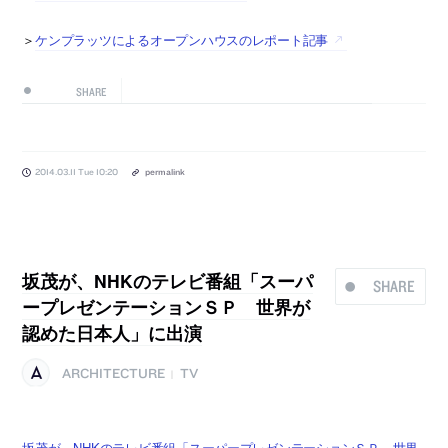
＞
ケンプラッツによるオープンハウスのレポート記事
SHARE
2014.03.11 Tue 10:20
permalink
坂茂が、NHKのテレビ番組「スーパ
SHARE
ープレゼンテーションＳＰ 世界が
認めた日本人」に出演
ARCHITECTURE
TV
|
坂茂が、NHKのテレビ番組「スーパープレゼンテーションＳＰ 世界