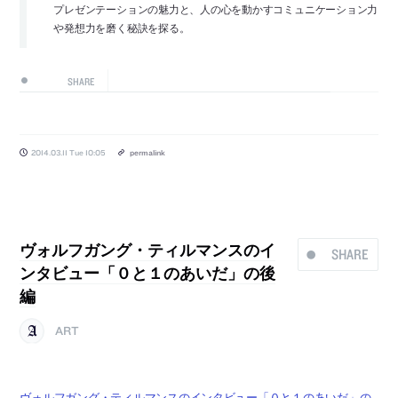
プレゼンテーションの魅力と、人の心を動かすコミュニケーション力
や発想力を磨く秘訣を探る。
SHARE
2014.03.11 Tue 10:05
permalink
ヴォルフガング・ティルマンスのイ
SHARE
ンタビュー「０と１のあいだ」の後
編
ART
ヴォルフガング・ティルマンスのインタビュー「０と１のあいだ」の