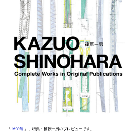
『
JA93号
』、特集：篠原一男のプレビューです。