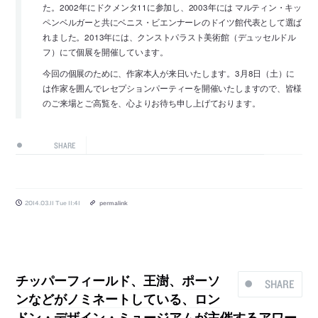
た。2002年にドクメンタ11に参加し、2003年には マルティン・キッ
ペンベルガーと共にベニス・ビエンナーレのドイツ館代表として選ば
れました。2013年には、クンストパラスト美術館（デュッセルドル
フ）にて個展を開催しています。
今回の個展のために、作家本人が来日いたします。3月8日（土）に
は作家を囲んでレセプションパーティーを開催いたしますので、皆様
のご来場とご高覧を、心よりお待ち申し上げております。
SHARE
2014.03.11 Tue 11:41
permalink
チッパーフィールド、王澍、ポーソ
SHARE
ンなどがノミネートしている、ロン
ドン・デザイン・ミュージアムが主催するアワー