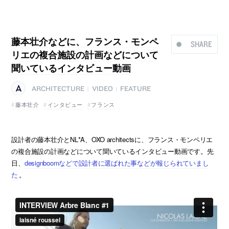
藤本壮介などに、フランス・モンペ
SHARE
リエの複合施設の計画などについて
聞いているインタビュー動画
ARCHITECTURE
VIDEO
FEATURE
|
|
藤本壮介
インタビュー
フランス
設計者の藤本壮介とNL*A、OXO architectsに、フランス・モンペリエ
の複合施設の計画などについて聞いているインタビュー動画です。先
日、
designboomなどで設計者に選ばれた事などが報じられていまし
た
。