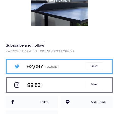
公式アカウントをフォローして、見逃せない建築情報を受け取ろう。
62,097
Follow
88,561
Follow
Follow
Add Friends