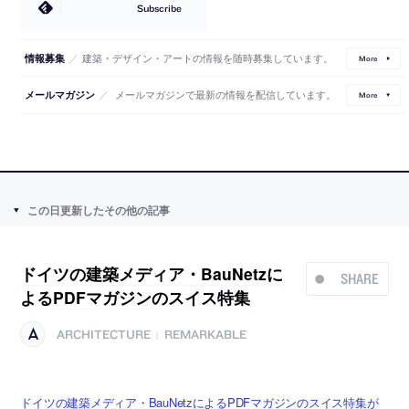
Subscribe
／
建築・デザイン・アートの情報を随時募集しています。
情報募集
More
／
メールマガジンで最新の情報を配信しています。
メールマガジン
More
この日更新したその他の記事
ドイツの建築メディア・BauNetzに
SHARE
よるPDFマガジンのスイス特集
ARCHITECTURE
REMARKABLE
|
ドイツの建築メディア・BauNetzによるPDFマガジンのスイス特集が