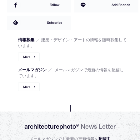
Follow
Add Friends
Subscribe
情報募集
／
建築・デザイン・アートの情報を随時募集して
います。
More
メールマガジン
／
メールマガジンで最新の情報を配信し
ています。
More
architecturephoto®
News Letter
メールマガジンでも最新の更新情報を
配信中