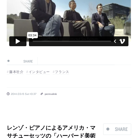
SHARE
藤本壮介
インタビュー
フランス
2014.03.15 Sat 10:37
permalink
レンゾ・ピアノによるアメリカ・マ
SHARE
サチューセッツの「ハーバード美術