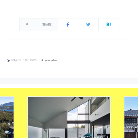
SHARE
2014.03.15 Sat 10:26
permalink