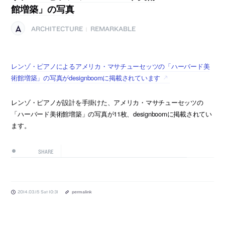
館増築」の写真
ARCHITECTURE
REMARKABLE
|
レンゾ・ピアノによるアメリカ・マサチューセッツの「ハーバード美
術館増築」の写真がdesignboomに掲載されています
レンゾ・ピアノが設計を手掛けた、アメリカ・マサチューセッツの
「ハーバード美術館増築」の写真が11枚、designboomに掲載されてい
ます。
SHARE
2014.03.15 Sat 10:31
permalink