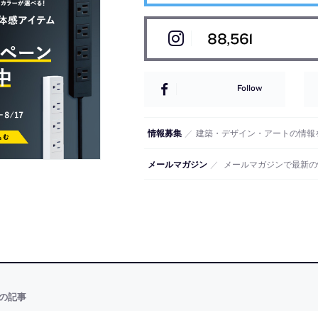
88,561
Follow
情報募集
／
建築・デザイン・アートの情報
メールマガジン
／
メールマガジンで最新の
の記事