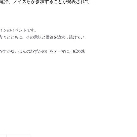
ラフ、中村竜治、ノイズらが参加することが発表されて
ザインのイベントです。
方々とともに、その意味と価値を追求し続けてい
ル｜かすかな、ほんのわずかの）をテーマに、紙の魅