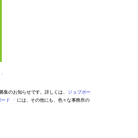
募集のお知らせです。詳しくは、
ジョブボー
ボード
には、その他にも、色々な事務所の