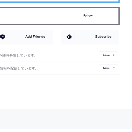
Follow
Add Friends
Subscribe
を随時募集しています。
More
情報を配信しています。
More