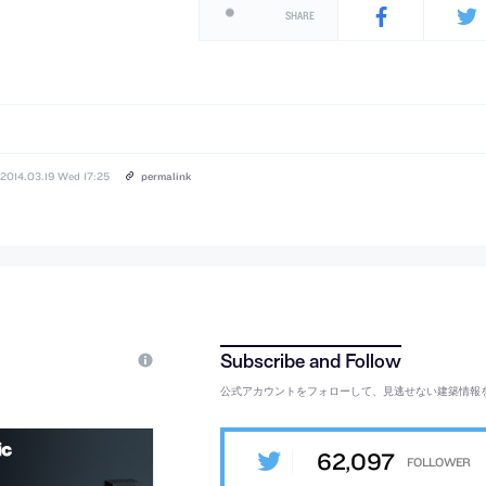
SHARE
2014.03.19 Wed 17:25
permalink
公式アカウントをフォローして、見逃せない建築情報
62,097