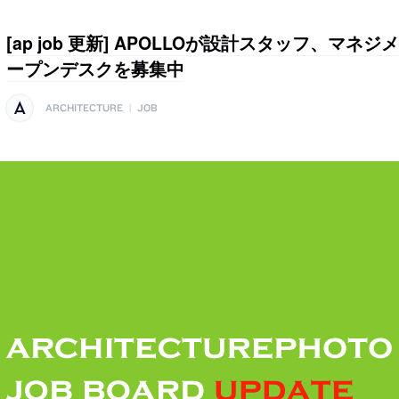
[ap job 更新] APOLLOが設計スタッフ、マ
ープンデスクを募集中
ARCHITECTURE
|
JOB