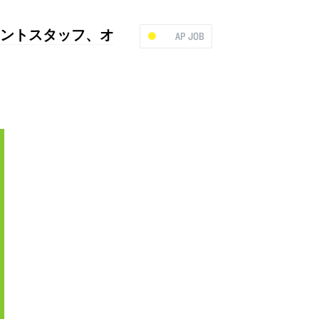
ネジメントスタッフ、オ
AP JOB