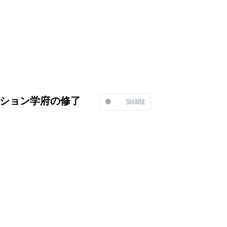
ション学府の修了
SHARE