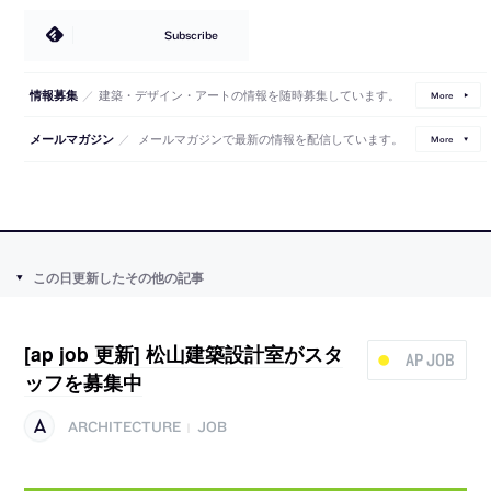
Subscribe
／
建築・デザイン・アートの情報を随時募集しています。
情報募集
More
／
メールマガジンで最新の情報を配信しています。
メールマガジン
More
この日更新したその他の記事
[ap job 更新] 松山建築設計室がスタ
AP JOB
ッフを募集中
ARCHITECTURE
JOB
|