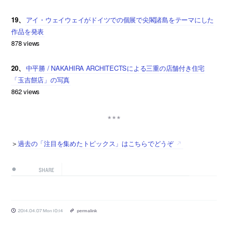
19、
アイ・ウェイウェイがドイツでの個展で尖閣諸島をテーマにした
作品を発表
878 views
20、
中平勝 / NAKAHIRA ARCHITECTSによる三重の店舗付き住宅
「玉吉餅店」の写真
862 views
＞
過去の「注目を集めたトピックス」はこちらでどうぞ
SHARE
2014.04.07 Mon 10:14
permalink