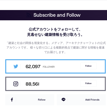
Subscribe and Follow
公式アカウントをフォローして、
見逃せない建築情報を受け取ろう。
「建築と社会の関係を視覚化する」メディア、アーキテクチャーフォトの公式
アカウントです。
様々な切り口による複眼的視点で建築に関する情報を最速
でお届けします。
62,097
Follow
88,561
Follow
Follow
Add Friends