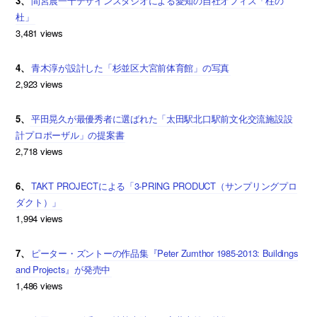
3、
間宮晨一千デザインスタジオによる愛知の自社オフィス「柱の
杜」
3,481 views
4、
青木淳が設計した「杉並区大宮前体育館」の写真
2,923 views
5、
平田晃久が最優秀者に選ばれた「太田駅北口駅前文化交流施設設
計プロポーザル」の提案書
2,718 views
6、
TAKT PROJECTによる「3-PRING PRODUCT（サンプリングプロ
ダクト）」
1,994 views
7、
ピーター・ズントーの作品集『Peter Zumthor 1985-2013: Buildings
and Projects』が発売中
1,486 views