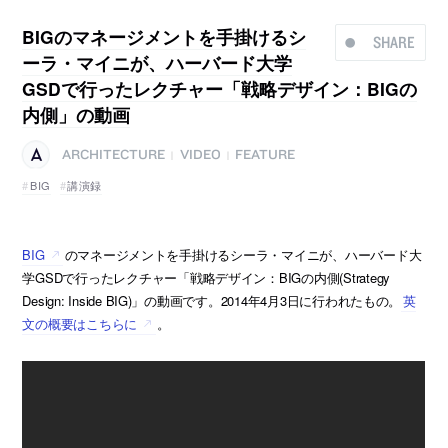
BIGのマネージメントを手掛けるシ
SHARE
ーラ・マイニが、ハーバード大学
GSDで行ったレクチャー「戦略デザイン：BIGの
内側」の動画
ARCHITECTURE
VIDEO
FEATURE
|
|
BIG
講演録
BIG
のマネージメントを手掛けるシーラ・マイニが、ハーバード大
学GSDで行ったレクチャー「戦略デザイン：BIGの内側(Strategy
Design: Inside BIG)」の動画です。2014年4月3日に行われたもの。
英
文の概要はこちらに
。