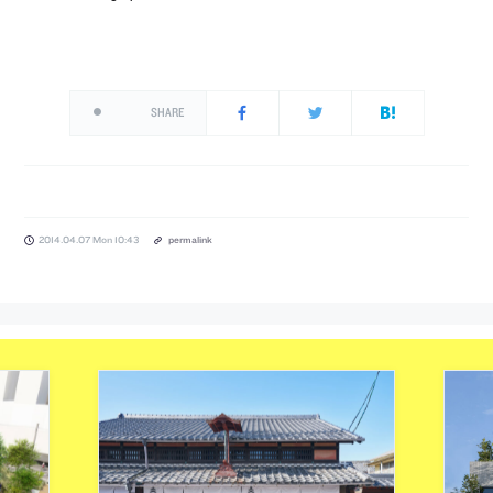
SHARE
2014.04.07 Mon 10:43
permalink