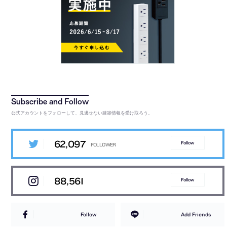
公式アカウントをフォローして、見逃せない建築情報を受け取ろう。
62,097
Follow
88,561
Follow
Follow
Add Friends