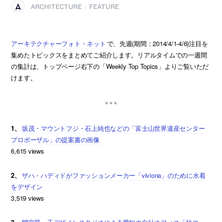
ARCHITECTURE
FEATURE
|
アーキテクチャーフォト・ネット
で、先週(期間：2014/4/1-4/6)注目を
集めたトピックスをまとめてご紹介します。リアルタイムでの一週間
の集計は、トップページ右下の「Weekly Top Topics」よりご覧いただ
けます。
1、
坂茂・マウントフジ・石上純也などの「富士山世界遺産センター
プロポーザル」の提案書の画像
6,615 views
2、
ザハ・ハディドがファッションメーカー「viviona」のために水着
をデザイン
3,519 views