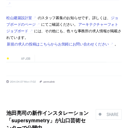
松山建築設計室
のスタッフ募集のお知らせです。詳しくは、
ジョ
ブボードのページ
にてご確認ください。
アーキテクチャーフォト
ジョブボード
には、その他にも、色々な事務所の求人情報が掲載さ
れています。
新規の求人の投稿はこちらからお気軽にお問い合わせください
。
AP JOB
2014.04.07 Mon 17:02
permalink
池田亮司の新作インスタレーション
SHARE
「supersymmetry」が山口芸術セ
ンターで公開中