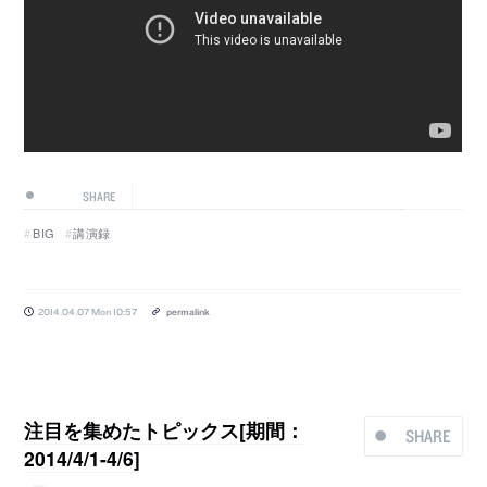
SHARE
BIG
講演録
2014.04.07 Mon 10:57
permalink
注目を集めたトピックス[期間：
SHARE
2014/4/1-4/6]