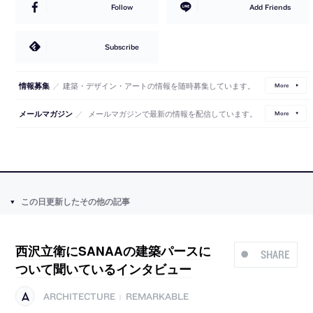
Follow
Add Friends
Subscribe
／
建築・デザイン・アートの情報を随時募集しています。
情報募集
More
／
メールマガジンで最新の情報を配信しています。
メールマガジン
More
この日更新したその他の記事
西沢立衛にSANAAの建築パースに
SHARE
ついて聞いているインタビュー
ARCHITECTURE
REMARKABLE
|