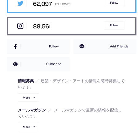
62,097
Follow
88,561
Follow
Follow
Add Friends
Subscribe
情報募集
／
建築・デザイン・アートの情報を随時募集して
います。
More
メールマガジン
／
メールマガジンで最新の情報を配信し
ています。
More