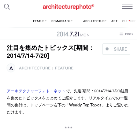
2014
.
7
.
21
MON
注目を集めたトピックス[期間：
SHARE
2014/7/14-7/20]
ARCHITECTURE
FEATURE
|
アーキテクチャーフォト・ネット
で、先週(期間：2014/7/14-7/20)注目
を集めたトピックスをまとめてご紹介します。リアルタイムでの一週
間の集計は、トップページ右下の「Weekly Top Topics」よりご覧いた
だけます。