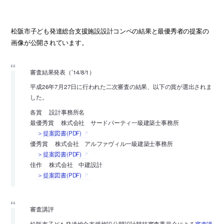
松阪市子ども発達総合支援施設設計コンペの結果と最優秀者の提案の
画像が公開されています。
審査結果発表（’14/8/1）
平成26年7月27日に行われた二次審査の結果、以下の賞が選出されま
した。
各賞 設計事務所名
最優秀賞 株式会社 サードパーティ一級建築士事務所
＞提案図書(PDF)
優秀賞 株式会社 アルファヴィル一級建築士事務所
＞提案図書(PDF)
佳作 株式会社 中建設計
＞提案図書(PDF)
審査講評
松阪市子ども発達総合支援施設公開設計競技審査委員会による
審査講