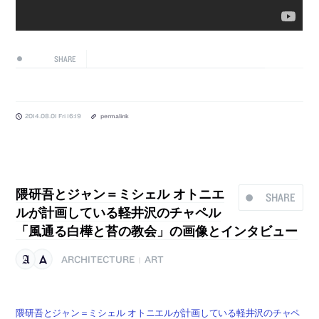
SHARE
2014.08.01 Fri 16:19
permalink
隈研吾とジャン＝ミシェル オトニエ
SHARE
ルが計画している軽井沢のチャペル
「風通る白樺と苔の教会」の画像とインタビュー
ARCHITECTURE
ART
|
隈研吾とジャン＝ミシェル オトニエルが計画している軽井沢のチャペ