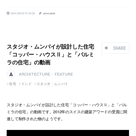
2014.08.01 Fri 16:32
permalink
スタジオ・ムンバイが設計した住宅
SHARE
「コッパー・ハウスⅡ」と「パルミ
ラの住宅」の動画
ARCHITECTURE
FEATURE
|
住宅
インド
スタジオ・ムンバイ
スタジオ・ムンバイが設計した住宅「コッパー・ハウスⅡ」と「パル
ミラの住宅」の動画です。2012年のスイスの建築アワードの受賞に関
連して制作された物のようです。