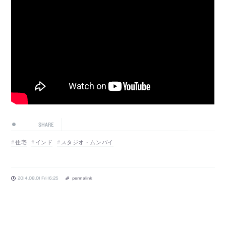
SHARE
住宅
インド
スタジオ・ムンバイ
2014.08.01 Fri 16:25
permalink