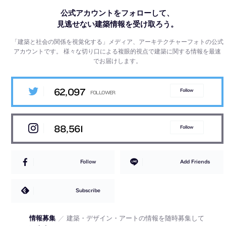
公式アカウントをフォローして、
見逃せない建築情報を受け取ろう。
「建築と社会の関係を視覚化する」メディア、アーキテクチャーフォトの公式
アカウントです。
様々な切り口による複眼的視点で建築に関する情報を最速
でお届けします。
62,097
Follow
88,561
Follow
Follow
Add Friends
Subscribe
情報募集
／
建築・デザイン・アートの情報を随時募集して