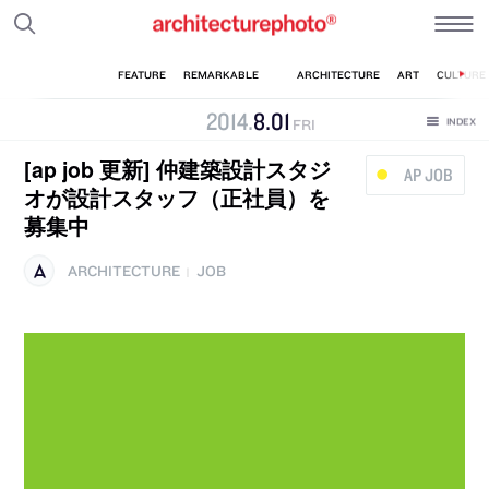
2014
.
8
.
01
FRI
[ap job 更新] 仲建築設計スタジ
AP JOB
オが設計スタッフ（正社員）を
募集中
ARCHITECTURE
JOB
|