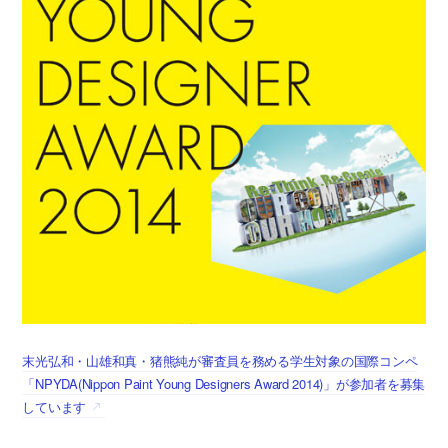
末光弘和・山雄和真・猪熊純が審査員を務める学生対象の国際コンペ
「NPYDA(Nippon Paint Young Designers Award 2014)」が参加者を募集
しています