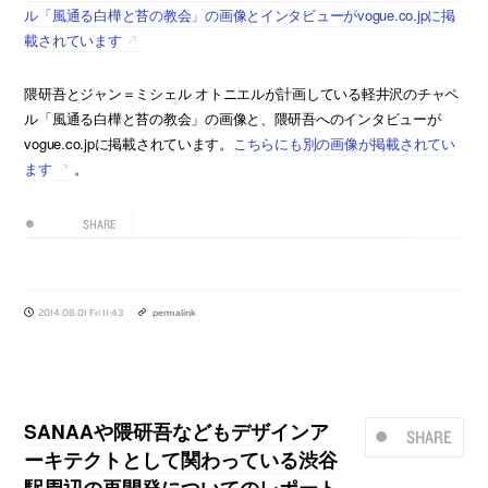
ル「風通る白樺と苔の教会」の画像とインタビューがvogue.co.jpに掲
載されています
隈研吾とジャン＝ミシェル オトニエルが計画している軽井沢のチャペ
ル「風通る白樺と苔の教会」の画像と、隈研吾へのインタビューが
vogue.co.jpに掲載されています。
こちらにも別の画像が掲載されてい
ます
。
SHARE
2014.08.01 Fri 11:43
permalink
SANAAや隈研吾などもデザインア
SHARE
ーキテクトとして関わっている渋谷
駅周辺の再開発についてのレポート