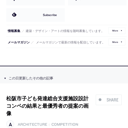
Subscribe
／
建築・デザイン・アートの情報を随時募集しています。
情報募集
More
／
メールマガジンで最新の情報を配信しています。
メールマガジン
More
この日更新したその他の記事
松阪市子ども発達総合支援施設設計
SHARE
コンペの結果と最優秀者の提案の画
像
ARCHITECTURE
COMPETITION
|