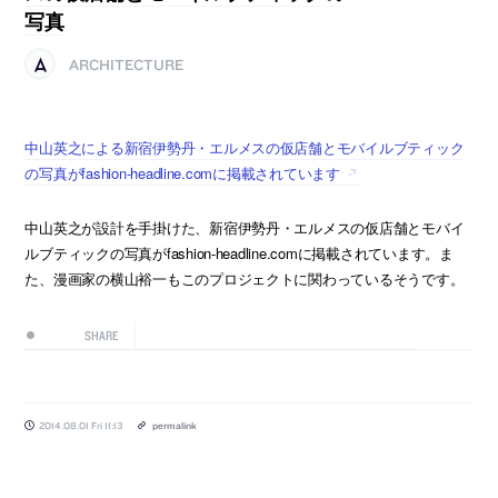
写真
ARCHITECTURE
中山英之による新宿伊勢丹・エルメスの仮店舗とモバイルブティック
の写真がfashion-headline.comに掲載されています
中山英之が設計を手掛けた、新宿伊勢丹・エルメスの仮店舗とモバイ
ルブティックの写真がfashion-headline.comに掲載されています。ま
た、漫画家の横山裕一もこのプロジェクトに関わっているそうです。
SHARE
2014.08.01 Fri 11:13
permalink