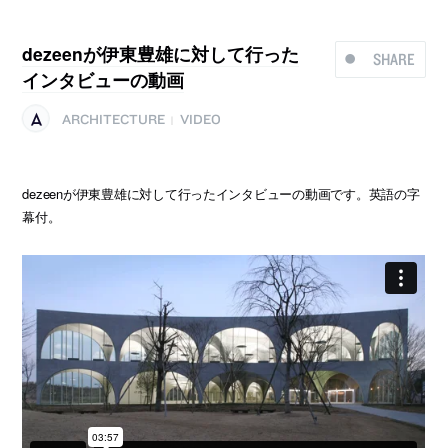
dezeenが伊東豊雄に対して行った
SHARE
インタビューの動画
ARCHITECTURE
VIDEO
|
dezeenが伊東豊雄に対して行ったインタビューの動画です。英語の字
幕付。