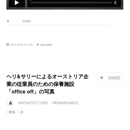
SHARE
2014.08.01 Fri 11:28
permalink
ヘリ&サリーによるオーストリア企
SHARE
業の従業員のための保養施設
「office off」の写真
ARCHITECTURE
REMARKABLE
|
構造
木