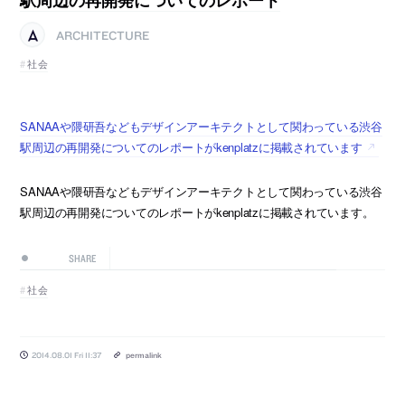
ARCHITECTURE
社会
SANAAや隈研吾などもデザインアーキテクトとして関わっている渋谷
駅周辺の再開発についてのレポートがkenplatzに掲載されています
SANAAや隈研吾などもデザインアーキテクトとして関わっている渋谷
駅周辺の再開発についてのレポートがkenplatzに掲載されています。
SHARE
社会
2014.08.01 Fri 11:37
permalink