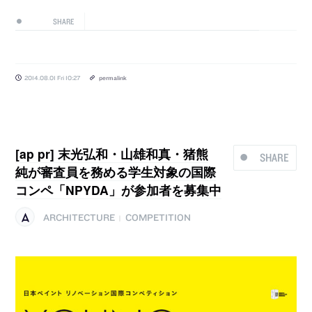
SHARE
2014.08.01 Fri 10:27
permalink
[ap pr] 末光弘和・山雄和真・猪熊
SHARE
純が審査員を務める学生対象の国際
コンペ「NPYDA」が参加者を募集中
ARCHITECTURE
COMPETITION
|