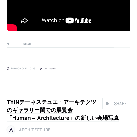
SHARE
2014.08.01 Fri 10:38
permalink
TYINテーネステュエ・アーキテクツ
SHARE
のギャラリー間での展覧会
「Human – Architecture」の新しい会場写真
ARCHITECTURE