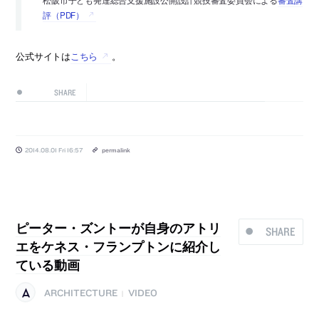
評（PDF）
公式サイトは
こちら
。
SHARE
2014.08.01 Fri 16:57
permalink
ピーター・ズントーが自身のアトリ
SHARE
エをケネス・フランプトンに紹介し
ている動画
ARCHITECTURE
VIDEO
|