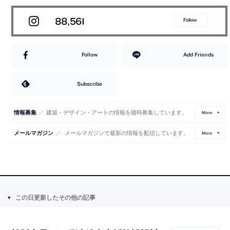
88,561
Follow
Follow
Add Friends
Subscribe
／
建築・デザイン・アートの情報を随時募集しています。
情報募集
More
／
メールマガジンで最新の情報を配信しています。
メールマガジン
More
この日更新したその他の記事