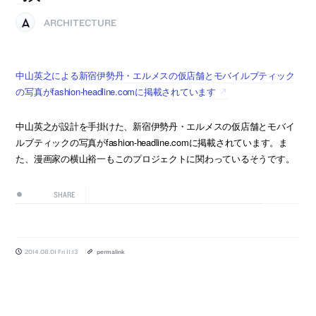
ARCHITECTURE
中山英之による新宿伊勢丹・エルメスの仮店舗とモバイルブティック
の写真がfashion-headline.comに掲載されています
中山英之が設計を手掛けた、新宿伊勢丹・エルメスの仮店舗とモバイ
ルブティックの写真がfashion-headline.comに掲載されています。ま
た、漫画家の横山裕一もこのプロジェクトに関わっているそうです。
SHARE
2014.08.01 Fri 11:13
permalink