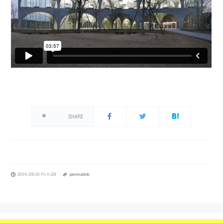
SHARE
2014.08.01 Fri 11:28
permalink