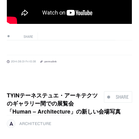
SHARE
2014.08.01 Fri 10:38
permalink
TYINテーネステュエ・アーキテクツ
SHARE
のギャラリー間での展覧会
「Human – Architecture」の新しい会場写真
ARCHITECTURE