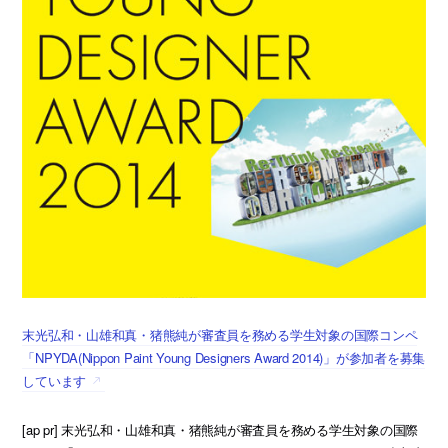
末光弘和・山雄和真・猪熊純が審査員を務める学生対象の国際コンペ
「NPYDA(Nippon Paint Young Designers Award 2014)」が参加者を募集
しています
[ap pr] 末光弘和・山雄和真・猪熊純が審査員を務める学生対象の国際