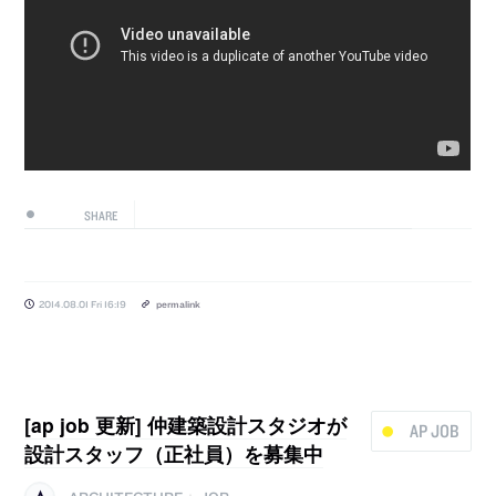
SHARE
2014.08.01 Fri 16:19
permalink
[ap job 更新] 仲建築設計スタジオが
AP JOB
設計スタッフ（正社員）を募集中