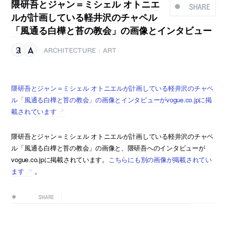
隈研吾とジャン＝ミシェル オトニエ
SHARE
ルが計画している軽井沢のチャペル
「風通る白樺と苔の教会」の画像とインタビュー
ARCHITECTURE
ART
|
隈研吾とジャン＝ミシェル オトニエルが計画している軽井沢のチャペ
ル「風通る白樺と苔の教会」の画像とインタビューがvogue.co.jpに掲
載されています
隈研吾とジャン＝ミシェル オトニエルが計画している軽井沢のチャペ
ル「風通る白樺と苔の教会」の画像と、隈研吾へのインタビューが
vogue.co.jpに掲載されています。
こちらにも別の画像が掲載されてい
ます
。
SHARE