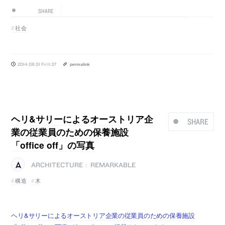
SHARE
社会
2014.08.01 Fri 11:37
permalink
ヘリ&サリーによるオーストリア企
SHARE
業の従業員のための保養施設
「office off」の写真
ARCHITECTURE
REMARKABLE
|
構造
木
ヘリ&サリーによるオーストリア企業の従業員のための保養施設