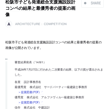
松阪市子ども発達総合支援施設設計
SHARE
コンペの結果と最優秀者の提案の画
像
ARCHITECTURE
COMPETITION
|
松阪市子ども発達総合支援施設設計コンペの結果と最優秀者の提案の
画像が公開されています。
審査結果発表（’14/8/1）
平成26年7月27日に行われた二次審査の結果、以下の賞が選出されま
した。
各賞 設計事務所名
最優秀賞 株式会社 サードパーティ一級建築士事務所
＞提案図書(PDF)
優秀賞 株式会社 アルファヴィル一級建築士事務所
＞提案図書(PDF)
佳作 株式会社 中建設計