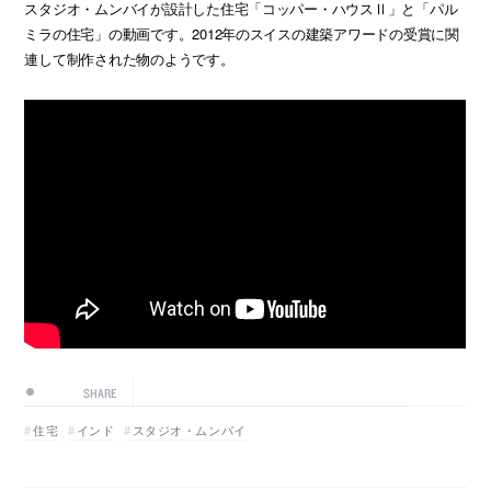
スタジオ・ムンバイが設計した住宅「コッパー・ハウスⅡ」と「パル
ミラの住宅」の動画です。2012年のスイスの建築アワードの受賞に関
連して制作された物のようです。
SHARE
住宅
インド
スタジオ・ムンバイ