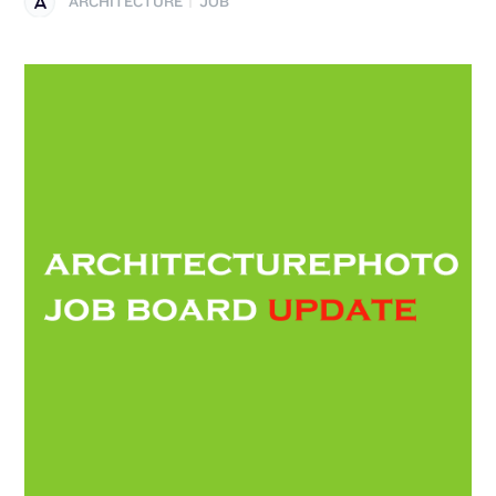
ARCHITECTURE
JOB
|