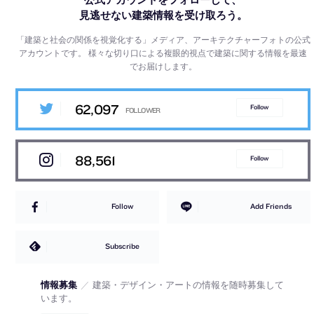
見逃せない建築情報を受け取ろう。
「建築と社会の関係を視覚化する」メディア、アーキテクチャーフォトの公式
アカウントです。
様々な切り口による複眼的視点で建築に関する情報を最速
でお届けします。
62,097
Follow
88,561
Follow
Follow
Add Friends
Subscribe
情報募集
／
建築・デザイン・アートの情報を随時募集して
います。