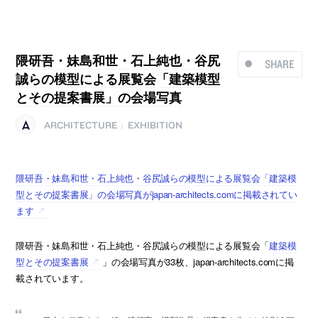
隈研吾・妹島和世・石上純也・谷尻
SHARE
誠らの模型による展覧会「建築模型
とその提案書展」の会場写真
ARCHITECTURE
EXHIBITION
|
隈研吾・妹島和世・石上純也・谷尻誠らの模型による展覧会「建築模
型とその提案書展」の会場写真がjapan-architects.comに掲載されてい
ます
隈研吾・妹島和世・石上純也・谷尻誠らの模型による展覧会「
建築模
型とその提案書展
」の会場写真が33枚、japan-architects.comに掲
載されています。