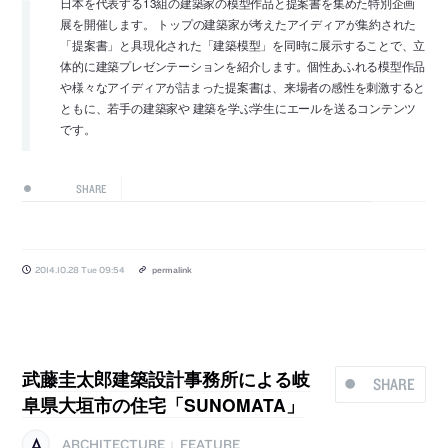
日本を代表する13組の建築家の模型作品と提案書を集めた特別企画
展を開催します。 トップの建築家が考えたアイディアが集約された
「提案書」と具現化された「建築模型」を同時に展示することで、立
体的に建築プレゼンテーションを紹介します。個性あふれる模型作品
や様々なアイディアが詰まった提案書は、来場者の感性を刺激すると
ともに、若手の建築家や 建築を学ぶ学生にエールを送るコンテンツ
です。
SHARE
2014.10.28 Tue 09:54
permalink
武藤圭太郎建築設計事務所による岐
SHARE
阜県大垣市の住宅「SUNOMATA」
ARCHITECTURE
FEATURE
|