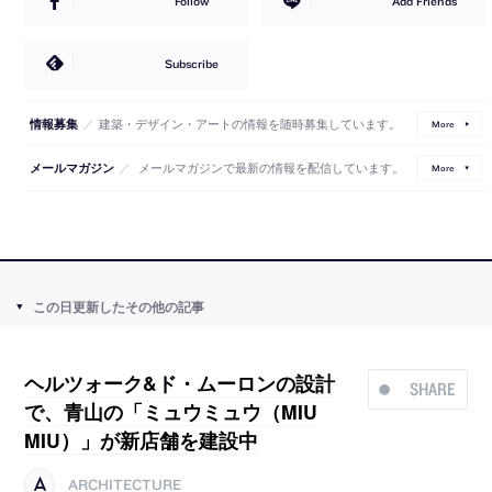
Follow
Add Friends
Subscribe
／
建築・デザイン・アートの情報を随時募集しています。
情報募集
More
／
メールマガジンで最新の情報を配信しています。
メールマガジン
More
この日更新したその他の記事
ヘルツォーク&ド・ムーロンの設計
SHARE
で、青山の「ミュウミュウ（MIU
MIU）」が新店舗を建設中
ARCHITECTURE