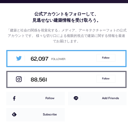
公式アカウントをフォローして、
見逃せない建築情報を受け取ろう。
「建築と社会の関係を視覚化する」メディア、アーキテクチャーフォトの公式
アカウントです。
様々な切り口による複眼的視点で建築に関する情報を最速
でお届けします。
62,097
Follow
88,561
Follow
Follow
Add Friends
Subscribe