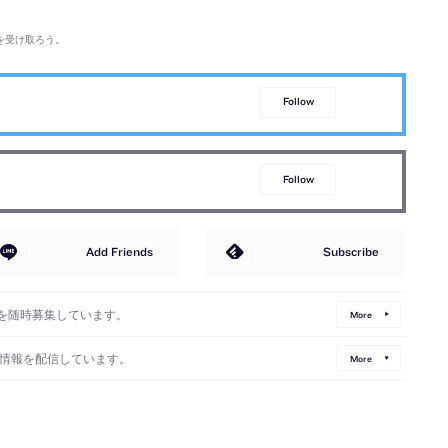
を受け取ろう。
Follow
Follow
Add Friends
Subscribe
を随時募集しています。
More
情報を配信しています。
More