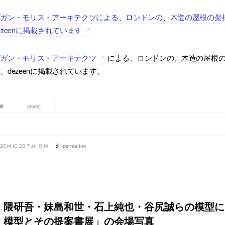
ダガン・モリス・アーキテクツによる、ロンドンの、木造の屋根の架
ezeenに掲載されています
ダガン・モリス・アーキテクツ
による、ロンドンの、木造の屋根の
、dezeenに掲載されています。
SHARE
2014.10.28 Tue 10:14
permalink
隈研吾・妹島和世・石上純也・谷尻誠らの模型に
模型とその提案書展」の会場写真