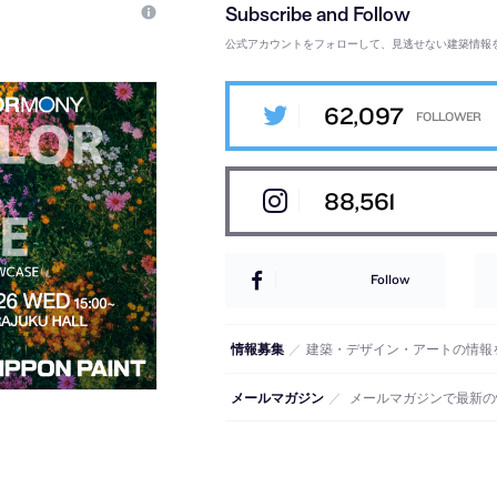
公式アカウントをフォローして、見逃せない建築情報
62,097
88,561
Follow
情報募集
／
建築・デザイン・アートの情報
メールマガジン
／
メールマガジンで最新の