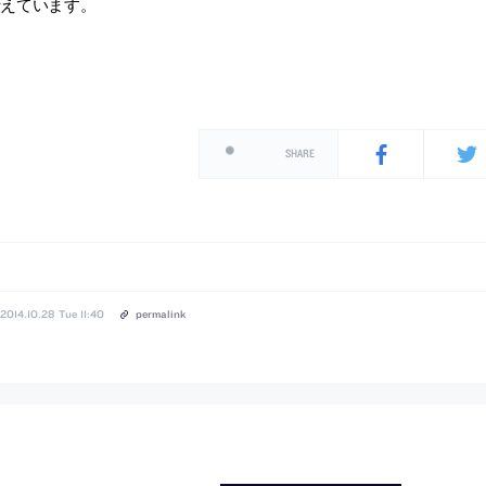
伝えています。
SHARE
2014.10.28 Tue 11:40
permalink