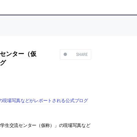
センター（仮
SHARE
グ
の現場写真などがレポートされる公式ブログ
学学生交流センター（仮称）」の現場写真など