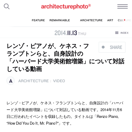
2014
.
11
.
13
THU
レンゾ・ピアノが、ケネス・フ
SHARE
ランプトンらと、自身設計の
「ハーバード大学美術館増築」について対話
している動画
ARCHITECTURE
VIDEO
|
レンゾ・ピアノが、ケネス・フランプトンらと、自身設計の「ハーバ
ード大学美術館増築」について対話している動画です。2014年11月6
日に行われたイベントを収録したもの。タイトルは「Renzo Piano,
“How Did You Do It, Mr. Piano?”」です。