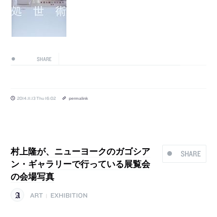
SHARE
2014.11.13 Thu 16:02
permalink
村上隆が、ニューヨークのガゴシア
SHARE
ン・ギャラリーで行っている展覧会
の会場写真
ART
EXHIBITION
|