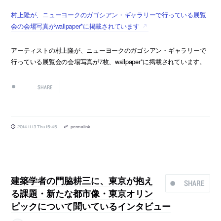
村上隆が、ニューヨークのガゴシアン・ギャラリーで行っている展覧
会の会場写真がwallpaper*に掲載されています
アーティストの村上隆が、ニューヨークのガゴシアン・ギャラリーで
行っている展覧会の会場写真が7枚、wallpaper*に掲載されています。
SHARE
2014.11.13 Thu 15:45
permalink
建築学者の門脇耕三に、東京が抱え
SHARE
る課題・新たな都市像・東京オリン
ピックについて聞いているインタビュー