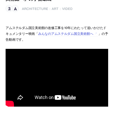
ARCHITECTURE
ART
VIDEO
|
|
アムステルダム国立美術館の改修工事を10年にわたって追いかけたド
キュメンタリー映画「
みんなのアムステルダム国立美術館へ
」の予
告動画です。