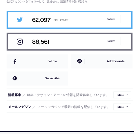
公式アカウントをフォローして、見逃せない建築情報を受け取ろう。
62,097
Follow
88,561
Follow
Follow
Add Friends
Subscribe
／
建築・デザイン・アートの情報を随時募集しています。
情報募集
More
／
メールマガジンで最新の情報を配信しています。
メールマガジン
More