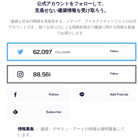
公式アカウントをフォローして、
見逃せない建築情報を受け取ろう。
「建築と社会の関係を視覚化する」メディア、アーキテクチャーフォトの公式
アカウントです。
様々な切り口による複眼的視点で建築に関する情報を最速
でお届けします。
62,097
Follow
88,561
Follow
Follow
Add Friends
Subscribe
情報募集
／
建築・デザイン・アートの情報を随時募集して
います。