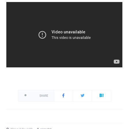
SHARE
2014.11.13 Thu 11:09
permalink