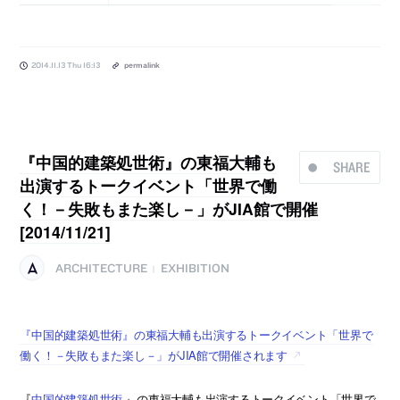
2014.11.13 Thu 16:13
permalink
『中国的建築処世術』の東福大輔も
SHARE
出演するトークイベント「世界で働
く！－失敗もまた楽し－」がJIA館で開催
[2014/11/21]
ARCHITECTURE
EXHIBITION
|
『中国的建築処世術』の東福大輔も出演するトークイベント「世界で
働く！－失敗もまた楽し－」がJIA館で開催されます
『
中国的建築処世術
』の東福大輔も出演するトークイベント「世界で