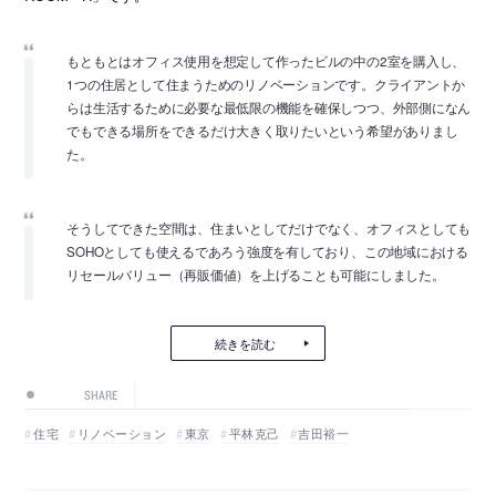
もともとはオフィス使用を想定して作ったビルの中の2室を購入し、
1つの住居として住まうためのリノベーションです。クライアントか
らは生活するために必要な最低限の機能を確保しつつ、外部側になん
でもできる場所をできるだけ大きく取りたいという希望がありまし
た。
そうしてできた空間は、住まいとしてだけでなく、オフィスとしても
SOHOとしても使えるであろう強度を有しており、この地域における
リセールバリュー（再販価値）を上げることも可能にしました。
続きを読む
SHARE
住宅
リノベーション
東京
平林克己
吉田裕一