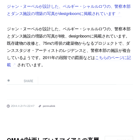
ジャン・ヌーベルが設計した、ベルギー・シャルルロワの、警察本部
とダンス施設の増築の写真がdesignboomに掲載されています
ジャン・ヌーベルが設計した、ベルギー・シャルルロワの、警察本部
とダンス施設の増築の写真が8枚、designboomに掲載されています。
既存建物の改修と、75mの塔状の建築物からなるプロジェクトで、ダ
ンススタジオ・アーティストのレジデンスと、警察本部の施設が複合
しているようです。2011年の段階での図面などは
こちらのページに記
載
されています。
SHARE
2014.11.21 Fri 22:47
permalink
OMAが計画しているマイアミの高層