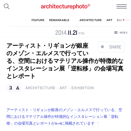
2014
.
11
.
21
FRI
アーティスト・リギョンが銀座
SHARE
のメゾン・エルメスで行ってい
る、空間におけるマテリアル操作が特徴的な
インスタレーション展「逆転移」の会場写真
とレポート
ARCHITECTURE
ART
EXHIBITION
|
|
アーティスト・リギョンが銀座のメゾン・エルメスで行っている、空
間におけるマテリアル操作が特徴的なインスタレーション展「逆転
移」の会場写真とレポートがa+eに掲載されています