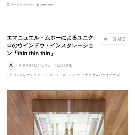
2014.11.21 Fri 10:20
permalink
エマニュエル・ムホーによるユニク
SHARE
ロのウインドウ・インスタレーショ
ン「thin thin thin」
ARCHITECTURE
FEATURE
|
インスタレーション
エマニュエル・ムホー
ナカサ＆パートナーズ