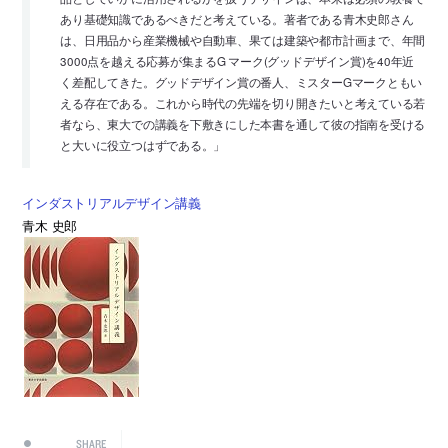
あり基礎知識であるべきだと考えている。著者である青木史郎さん
は、日用品から産業機械や自動車、果ては建築や都市計画まで、年間
3000点を越える応募が集まるG マーク(グッドデザイン賞)を40年近
く差配してきた。グッドデザイン賞の番人、ミスターGマークともい
える存在である。これから時代の先端を切り開きたいと考えている若
者なら、東大での講義を下敷きにした本書を通して彼の指南を受ける
と大いに役立つはずである。」
インダストリアルデザイン講義
青木 史郎
SHARE