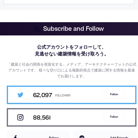
Subscribe and Follow
公式アカウントをフォローして、
見逃せない建築情報を受け取ろう。
「建築と社会の関係を視覚化する」メディア、アーキテクチャーフォトの公式
アカウントです。
様々な切り口による複眼的視点で建築に関する情報を最速
でお届けします。
62,097
Follow
88,561
Follow
Follow
Add Friends