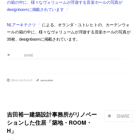
の箱の中に、様々なヴォリュームが浮遊する音楽ホールの写真が
designboomに掲載されています
NLアーキテクツ
による、オランダ・ユトレヒトの、カーテンウォ
ールの箱の中に、様々なヴォリュームが浮遊する音楽ホールの写真が
35枚、designboomに掲載されています。
SHARE
2014.11.21 Fri 11:13
permalink
吉田裕一建築設計事務所がリノベー
SHARE
ションした住居「築地・ROOM・
H」