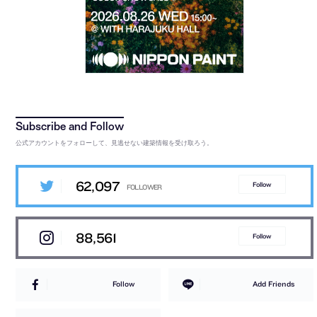
公式アカウントをフォローして、見逃せない建築情報を受け取ろう。
62,097
Follow
88,561
Follow
Follow
Add Friends