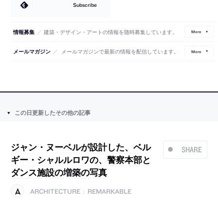
Subscribe
／
建築・デザイン・アートの情報を随時募集しています。
情報募集
More
／
メールマガジンで最新の情報を配信しています。
メールマガジン
More
この日更新したその他の記事
ジャン・ヌーベルが設計した、ベル
SHARE
ギー・シャルルロワの、警察本部と
ダンス施設の増築の写真
ARCHITECTURE
REMARKABLE
|