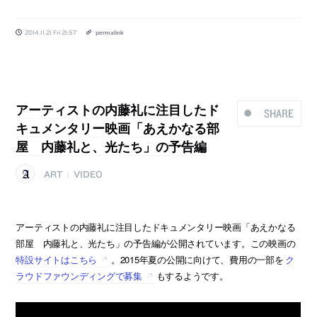
2014.11.21 Fri 21:57
permalink
アーティストの内藤礼に注目したド
SHARE
キュメンタリー映画「あえかなる部
屋 内藤礼と、光たち」の予告編
ART
VIDEO
|
アーティストの内藤礼に注目したドキュメンタリー映画「あえかなる
部屋 内藤礼と、光たち」の予告編が公開されています。この映画の
特設サイトはこちら
。2015年夏の公開に向けて、費用の一部を
ク
ラウドファウンディングで募集
もするようです。