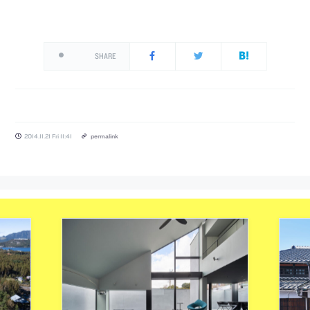
SHARE
2014.11.21 Fri 11:41
permalink