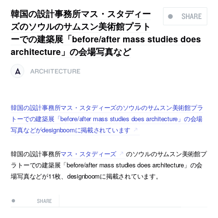
韓国の設計事務所マス・スタディー
SHARE
ズのソウルのサムスン美術館プラト
ーでの建築展「before/after mass studies does
architecture」の会場写真など
ARCHITECTURE
韓国の設計事務所マス・スタディーズのソウルのサムスン美術館プラ
トーでの建築展「before/after mass studies does architecture」の会場
写真などがdesignboomに掲載されています
韓国の設計事務所
マス・スタディーズ
のソウルのサムスン美術館プ
ラトーでの建築展「before/after mass studies does architecture」の会
場写真などが11枚、designboomに掲載されています。
SHARE