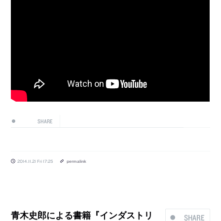
SHARE
2014.11.21 Fri 17:25
permalink
青木史郎による書籍『インダストリ
SHARE