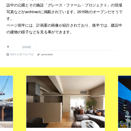
設中の公園とその施設「グレース・ファーム・プロジェクト」の現場
写真などがarchinectに掲載されています。2015秋のオープンだそうで
す。
ページ前半には、計画案の画像が紹介されており、後半では、建設中
の建物の様子などを見る事ができます。
SHARE
2014.11.20 Thu 17:12
permalink