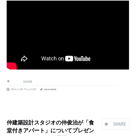
SHARE
2014.11.20 Thu 14:09
permalink
仲建築設計スタジオの仲俊治が「食
SHARE
堂付きアパート」についてプレゼン