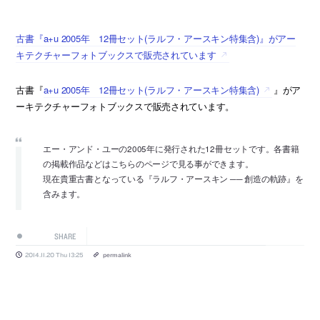
古書『a+u 2005年 12冊セット(ラルフ・アースキン特集含)』がアー
キテクチャーフォトブックスで販売されています
古書『
a+u 2005年 12冊セット(ラルフ・アースキン特集含)
』がア
ーキテクチャーフォトブックスで販売されています。
エー・アンド・ユーの2005年に発行された12冊セットです。各書籍
の掲載作品などはこちらのページで見る事ができます。
現在貴重古書となっている『ラルフ・アースキン ── 創造の軌跡』を
含みます。
SHARE
2014.11.20 Thu 13:25
permalink