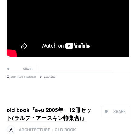
SHARE
2014.11.20 Thu 13:59
permalink
old book『a+u 2005年 12冊セッ
SHARE
ト(ラルフ・アースキン特集含)』
ARCHITECTURE
OLD BOOK
|