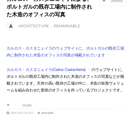
SHARE
ポルトガルの既存工場内に制作され
た木造のオフィスの写真
ARCHITECTURE
REMARKABLE
|
カルロス・カスタニェイラのウェブサイトに、ポルトガルの既存工場
内に制作された木造のオフィスの写真が掲載されています
カルロス・カスタニェイラ(Carlos Castanheira)
のウェブサイトに、
ポルトガルの既存工場内に制作された木造のオフィスの写真などが掲
載されています。天井の高い既存の工場の中に、木造の矩形ヴォリュ
ームを組み合わせた形状のオフィスを作っているプロジェクトです。
SHARE
2014.11.20 Thu 10:11
permalink