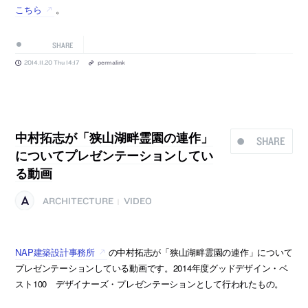
こちら
。
SHARE
2014.11.20 Thu 14:17
permalink
中村拓志が「狭山湖畔霊園の連作」
SHARE
についてプレゼンテーションしてい
る動画
ARCHITECTURE
VIDEO
|
NAP建築設計事務所
の中村拓志が「狭山湖畔霊園の連作」について
プレゼンテーションしている動画です。2014年度グッドデザイン・ベ
スト100 デザイナーズ・プレゼンテーションとして行われたもの。