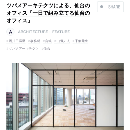
ツバメアーキテクツによる、仙台の
SHARE
オフィス「一日で組み立てる仙台の
オフィス」
ARCHITECTURE
FEATURE
|
西川日満里
事務所
宮城
山道拓人
千葉元生
ツバメアーキテクツ
仙台