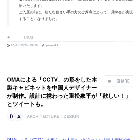
謝いたします。
ご入居の前に、新たな住まい手の方のご厚意によって、見学会が実現
することになりました。
SHARE
2014.11.20 Thu 09:29
permalink
OMAによる「CCTV」の形をした木
SHARE
製キャビネットを中国人デザイナー
が制作。設計に携わった重松象平が「欲しい！」
とツイートも。
ARCHITECTURE
DESIGN
|
OMAによる「CCTV」の形をした木製キャビネットを中国人デザイナ