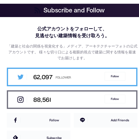
Subscribe and Follow
公式アカウントをフォローして、
見逃せない建築情報を受け取ろう。
「建築と社会の関係を視覚化する」メディア、アーキテクチャーフォトの公式
アカウントです。
様々な切り口による複眼的視点で建築に関する情報を最速
でお届けします。
62,097
Follow
88,561
Follow
Follow
Add Friends
Subscribe