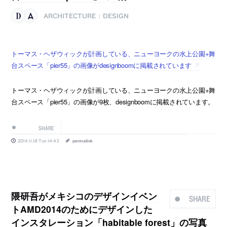
ARCHITECTURE
DESIGN
|
トーマス・ヘザウィックが計画している、ニューヨークの水上公園+舞
台スペース「pier55」の画像がdesignboomに掲載されています
トーマス・ヘザウィックが計画している、ニューヨークの水上公園+舞
台スペース「pier55」の画像が9枚、designboomに掲載されています。
SHARE
2014.11.18 Tue 14:43
permalink
隈研吾がメキシコのデザインイベン
SHARE
トAMD2014のためにデザインした
インスタレーション「habitable forest」の写真