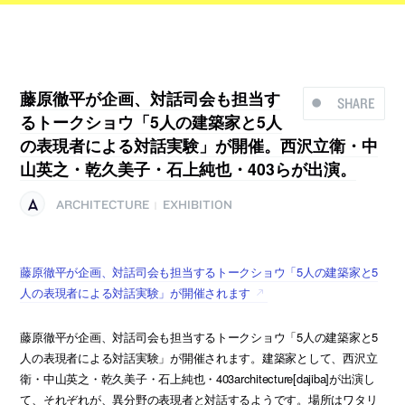
藤原徹平が企画、対話司会も担当す
SHARE
るトークショウ「5人の建築家と5人
の表現者による対話実験」が開催。西沢立衛・中
山英之・乾久美子・石上純也・403らが出演。
ARCHITECTURE
EXHIBITION
|
藤原徹平が企画、対話司会も担当するトークショウ「5人の建築家と5
人の表現者による対話実験」が開催されます
藤原徹平が企画、対話司会も担当するトークショウ「5人の建築家と5
人の表現者による対話実験」が開催されます。建築家として、西沢立
衛・中山英之・乾久美子・石上純也・403architecture[dajiba]が出演し
て、それぞれが、異分野の表現者と対話するようです。場所はワタリ