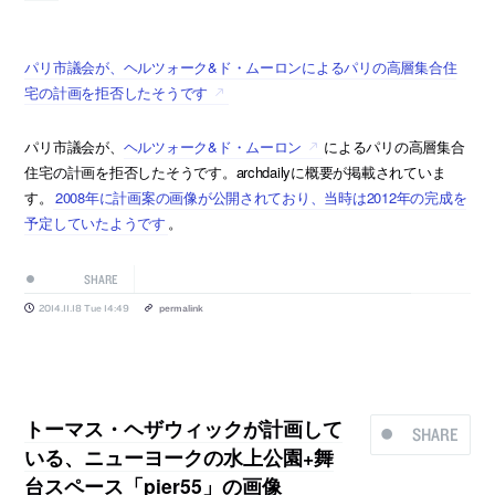
パリ市議会が、ヘルツォーク&ド・ムーロンによるパリの高層集合住
宅の計画を拒否したそうです
パリ市議会が、
ヘルツォーク&ド・ムーロン
によるパリの高層集合
住宅の計画を拒否したそうです。archdailyに概要が掲載されていま
す。
2008年に計画案の画像が公開されており、当時は2012年の完成を
予定していたようです
。
SHARE
2014.11.18 Tue 14:49
permalink
トーマス・ヘザウィックが計画して
SHARE
いる、ニューヨークの水上公園+舞
台スペース「pier55」の画像