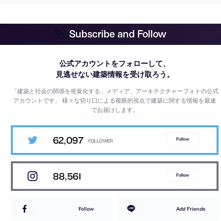
Subscribe and Follow
公式アカウントをフォローして、
見逃せない建築情報を受け取ろう。
「建築と社会の関係を視覚化する」メディア、アーキテクチャーフォトの公式
アカウントです。
様々な切り口による複眼的視点で建築に関する情報を最速
でお届けします。
62,097
Follow
88,561
Follow
Follow
Add Friends