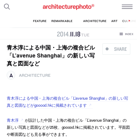
2014
.
11
.
18
TUE
青木淳による中国・上海の複合ビル
SHARE
「L’avenue Shanghai」の新しい写
真と図面など
ARCHITECTURE
青木淳による中国・上海の複合ビル「L’avenue Shanghai」の新しい写
真と図面などがgooood.hkに掲載されています
青木淳
が設計した中国・上海の複合ビル「L’avenue Shanghai」の
新しい写真と図面などが25枚、gooood.hkに掲載されています。平面図
や断面図なども見る事ができます。