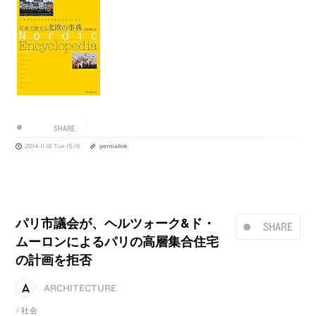
SHARE
2014.11.18 Tue 15:16
permalink
パリ市議会が、ヘルツォーク&ド・
SHARE
ムーロンによるパリの高層集合住宅
の計画を拒否
ARCHITECTURE
社会