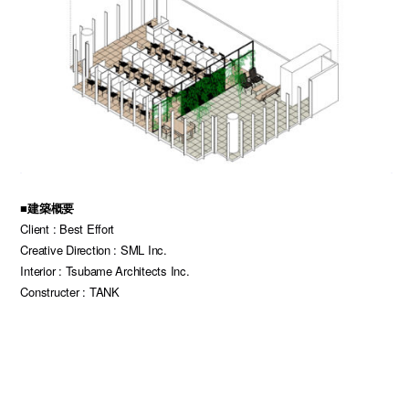
■建築概要
Client : Best Effort
Creative Direction : SML Inc.
Interior : Tsubame Architects Inc.
Constructer : TANK