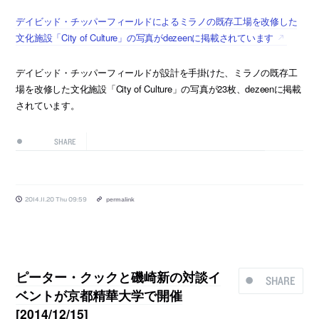
デイビッド・チッパーフィールドによるミラノの既存工場を改修した
文化施設「City of Culture」の写真がdezeenに掲載されています
デイビッド・チッパーフィールドが設計を手掛けた、ミラノの既存工
場を改修した文化施設「City of Culture」の写真が23枚、dezeenに掲載
されています。
SHARE
2014.11.20 Thu 09:59
permalink
ピーター・クックと磯崎新の対談イ
SHARE
ベントが京都精華大学で開催
[2014/12/15]