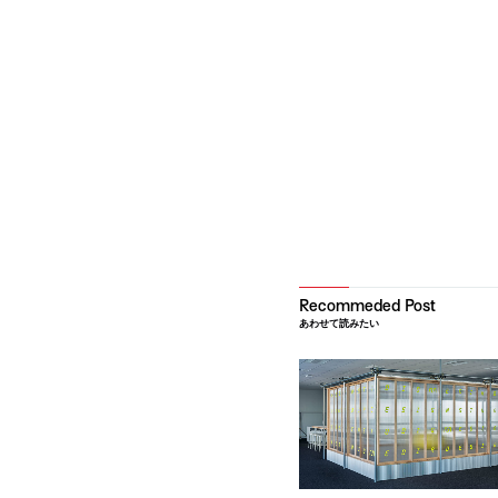
あわせて読みたい