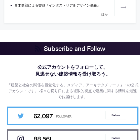
青木史郎による書籍『インダストリアルデザイン講義』
ほか
Subscribe and Follow
公式アカウントをフォローして、
見逃せない建築情報を受け取ろう。
「建築と社会の関係を視覚化する」メディア、アーキテクチャーフォトの公式
アカウントです。
様々な切り口による複眼的視点で建築に関する情報を最速
でお届けします。
62,097
Follow
88,561
Follow