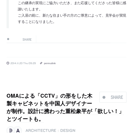
この継承の実現にご協力いただき、また応援してくださった皆様に感
謝いたします。
ご入居の前に、新たな住まい手の方のご厚意によって、見学会が実現
することになりました。
SHARE
2014.11.20 Thu 09:29
permalink
OMAによる「CCTV」の形をした木
SHARE
製キャビネットを中国人デザイナー
が制作。設計に携わった重松象平が「欲しい！」
とツイートも。
ARCHITECTURE
DESIGN
|