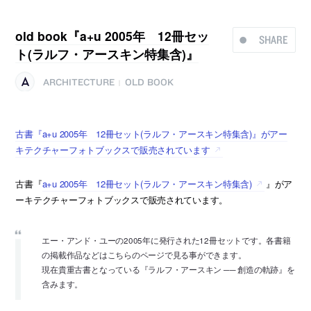
old book『a+u 2005年 12冊セッ
SHARE
ト(ラルフ・アースキン特集含)』
ARCHITECTURE
OLD BOOK
|
古書『a+u 2005年 12冊セット(ラルフ・アースキン特集含)』がアー
キテクチャーフォトブックスで販売されています
古書『
a+u 2005年 12冊セット(ラルフ・アースキン特集含)
』がア
ーキテクチャーフォトブックスで販売されています。
エー・アンド・ユーの2005年に発行された12冊セットです。各書籍
の掲載作品などはこちらのページで見る事ができます。
現在貴重古書となっている『ラルフ・アースキン ── 創造の軌跡』を
含みます。