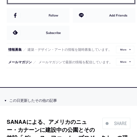
Follow
Add Friends
Subscribe
／
建築・デザイン・アートの情報を随時募集しています。
情報募集
More
／
メールマガジンで最新の情報を配信しています。
メールマガジン
More
この日更新したその他の記事
SANAAによる、アメリカのニュ
SHARE
ー・カナーンに建設中の公園とその