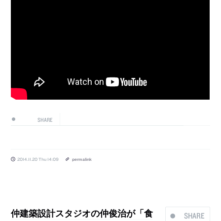
SHARE
2014.11.20 Thu 14:09
permalink
仲建築設計スタジオの仲俊治が「食
SHARE