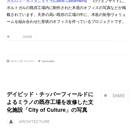
カルロス・カスタニェイラ(Carlos Castanheira)
のウェブサイトに、
ポルトガルの既存工場内に制作された木造のオフィスの写真などが掲
載されています。天井の高い既存の工場の中に、木造の矩形ヴォリュ
ームを組み合わせた形状のオフィスを作っているプロジェクトです。
SHARE
2014.11.20 Thu 10:11
permalink
デイビッド・チッパーフィールドに
SHARE
よるミラノの既存工場を改修した文
化施設「City of Culture」の写真
ARCHITECTURE