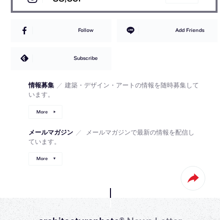
Follow
Add Friends
Subscribe
情報募集
／
建築・デザイン・アートの情報を随時募集して
います。
More
メールマガジン
／
メールマガジンで最新の情報を配信し
ています。
More