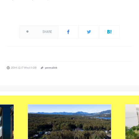
SHARE
2014.12.17 Wed 11:08
permalink