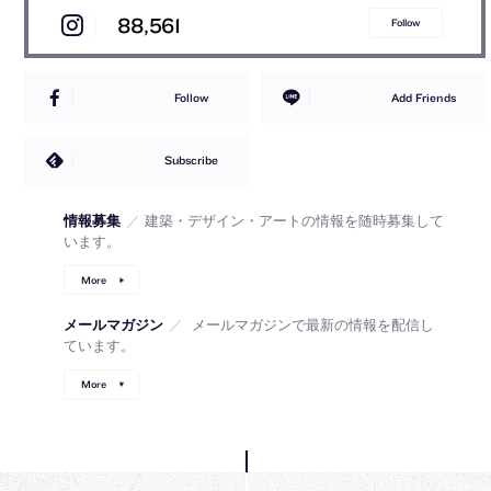
88,561
Follow
Follow
Add Friends
Subscribe
情報募集
／
建築・デザイン・アートの情報を随時募集して
います。
More
メールマガジン
／
メールマガジンで最新の情報を配信し
ています。
More