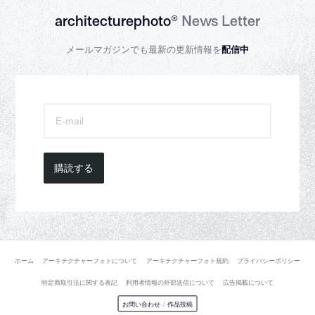
architecturephoto®
News Letter
メールマガジンでも最新の更新情報を
配信中
購読する
ホーム
アーキテクチャーフォトについて
アーキテクチャーフォト規約
プライバシーポリシー
特定商取引法に関する表記
利用者情報の外部送信について
広告掲載について
お問い合わせ
/
作品投稿