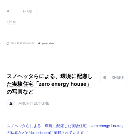
SHARE
社会
2014.12.17 Wed 11:31
permalink
スノヘッタらによる、環境に配慮し
SHARE
た実験住宅「zero energy house」
の写真など
ARCHITECTURE
スノヘッタらによる、環境に配慮した実験住宅「zero energy house」
の写真などがdesignboomに掲載されています