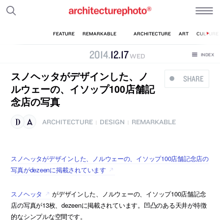
2014
.
12
.
17
WED
スノヘッタがデザインした、ノ
SHARE
ルウェーの、イソップ100店舗記
念店の写真
ARCHITECTURE
DESIGN
REMARKABLE
|
|
スノヘッタがデザインした、ノルウェーの、イソップ100店舗記念店の
写真がdezeenに掲載されています
スノヘッタ
がデザインした、ノルウェーの、イソップ100店舗記念
店の写真が13枚、dezeenに掲載されています。凹凸のある天井が特徴
的なシンプルな空間です。