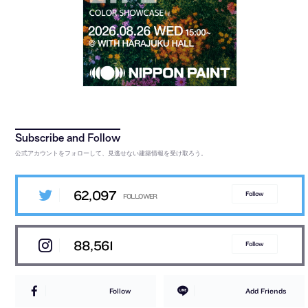
公式アカウントをフォローして、見逃せない建築情報を受け取ろう。
62,097
Follow
88,561
Follow
Follow
Add Friends