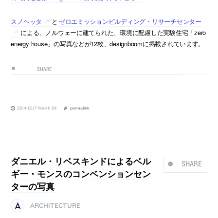
スノヘッタ
と
ゼロエミッションビルディング・リサーチセンター
による、ノルウェーに建てられた、環境に配慮した実験住宅「zero
energy house」の写真などが12枚、designboomに掲載されています。
SHARE
2014.12.17 Wed 11:24
permalink
ダニエル・リベスキンドによるベル
SHARE
ギー・モンスのコンベンションセン
ターの写真
ARCHITECTURE