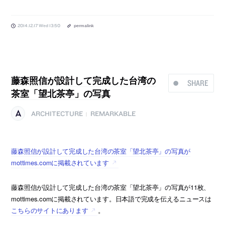
2014.12.17 Wed 13:50
permalink
藤森照信が設計して完成した台湾の
SHARE
茶室「望北茶亭」の写真
ARCHITECTURE
REMARKABLE
|
藤森照信が設計して完成した台湾の茶室「望北茶亭」の写真が
mottimes.comに掲載されています
藤森照信が設計して完成した台湾の茶室「望北茶亭」の写真が11枚、
mottimes.comに掲載されています。日本語で完成を伝えるニュースは
こちらのサイトにあります
。