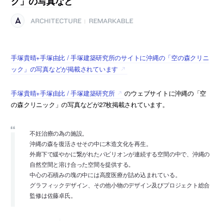
ク」の写真など
ARCHITECTURE
REMARKABLE
|
手塚貴晴+手塚由比 / 手塚建築研究所のサイトに沖縄の「空の森クリニ
ック」の写真などが掲載されています
手塚貴晴+手塚由比 / 手塚建築研究所
のウェブサイトに沖縄の「空
の森クリニック」の写真などが27枚掲載されています。
不妊治療の為の施設。
沖縄の森を復活させその中に木造文化を再生。
外廊下で緩やかに繋がれたパビリオンが連続する空間の中で、沖縄の
自然空間と溶け合った空間を提供する。
中心の石積みの塊の中には高度医療が詰め込まれている。
グラフィックデザイン、その他小物のデザイン及びプロジェクト総合
監修は佐藤卓氏。