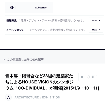
Subscribe
／
建築・デザイン・アートの情報を随時募集しています。
情報募集
More
／
メールマガジンで最新の情報を配信しています。
メールマガジン
More
この日更新したその他の記事
青木淳・隈研吾など38組の建築家た
SHARE
ちによるHOUSE VISIONのシンポジ
ウム「CO-DIVIDUAL」が開催[2015/1/9・10・11]
ARCHITECTURE
EXHIBITION
|