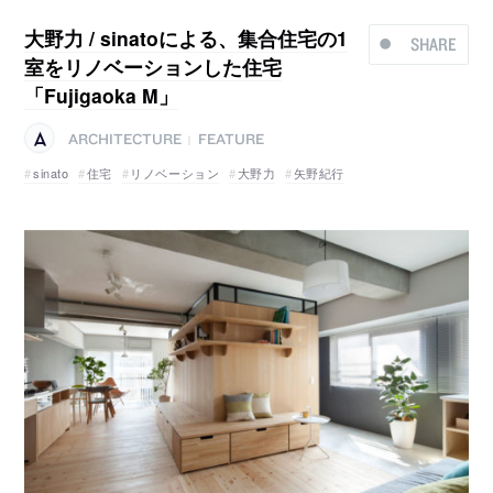
大野力 / sinatoによる、集合住宅の1
SHARE
室をリノベーションした住宅
「Fujigaoka M」
ARCHITECTURE
FEATURE
|
sinato
住宅
リノベーション
大野力
矢野紀行