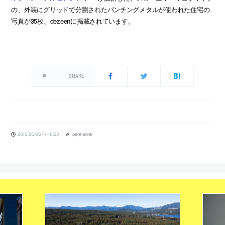
の、外装にグリッドで分割されたパンチングメタルが使われた住宅の
写真が35枚、dezeenに掲載されています。
SHARE
2015.03.06 Fri 16:23
permalink