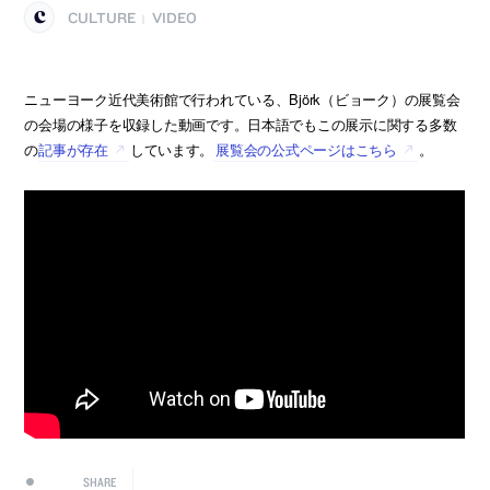
CULTURE
VIDEO
|
ニューヨーク近代美術館で行われている、Björk（ビョーク）の展覧会
の会場の様子を収録した動画です。日本語でもこの展示に関する多数
の
記事が存在
しています。
展覧会の公式ページはこちら
。
SHARE