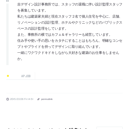
吉デザイン設計事務所では、スタッフの退職に伴い設計監理スタッフ
を募集しています。
私たちは建築家夫婦と現在スタッフ２名で個人住宅を中心に、店舗、
リノベーションの設計監理、ホテルやクリニックなどのパブリックス
ペースの設計監理をしています。
また、事務所の横ではカフェ＆ギャラリーも経営しています。
住み手や使い手の思いをカタチにすることはもちろん、明確なコンセ
プトやプライドを持ってデザインに取り組んでいます。
一緒にワクワクドキドキしながら大好きな建築のお仕事をしません
か。
AP JOB
2015.03.06 Fri 14:51
permalink