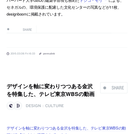
ハーバード大学GSDの建築学部長も務めた
トシコ・モリ
による、
セネガルの、環境保護に配慮した文化センターの写真などが11枚、
designboomに掲載されています。
SHARE
2015.03.06 Fri 16:33
permalink
デザインを軸に変わりつつある金沢
SHARE
を特集した、テレビ東京WBSの動画
DESIGN
CULTURE
|
デザインを軸に変わりつつある金沢を特集した、テレビ東京WBSの動