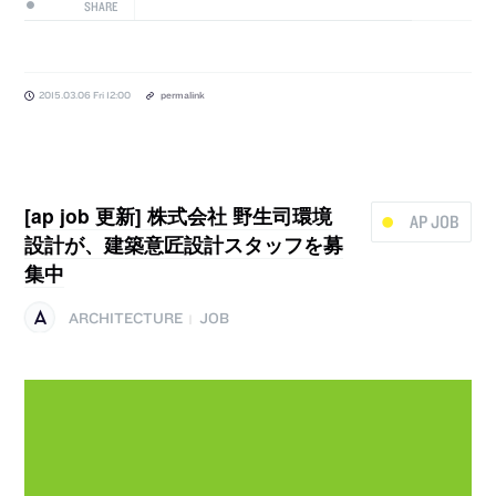
SHARE
2015.03.06 Fri 12:00
permalink
[ap job 更新] 株式会社 野生司環境
AP JOB
設計が、建築意匠設計スタッフを募
集中
ARCHITECTURE
JOB
|