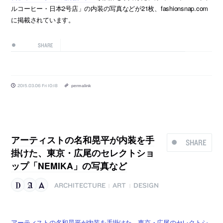
ルコーヒー・日本2号店」の内装の写真などが21枚、fashionsnap.com
に掲載されています。
SHARE
2015.03.06 Fri 10:18
permalink
アーティストの名和晃平が内装を手
SHARE
掛けた、東京・広尾のセレクトショ
ップ「NEMIKA」の写真など
ARCHITECTURE
ART
DESIGN
|
|
アーティストの名和晃平が内装を手掛けた、東京・広尾のセレクトシ