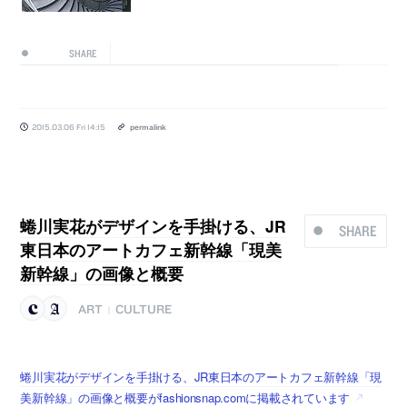
SHARE
2015.03.06 Fri 14:15
permalink
蜷川実花がデザインを手掛ける、JR
SHARE
東日本のアートカフェ新幹線「現美
新幹線」の画像と概要
ART
CULTURE
|
蜷川実花がデザインを手掛ける、JR東日本のアートカフェ新幹線「現
美新幹線」の画像と概要がfashionsnap.comに掲載されています