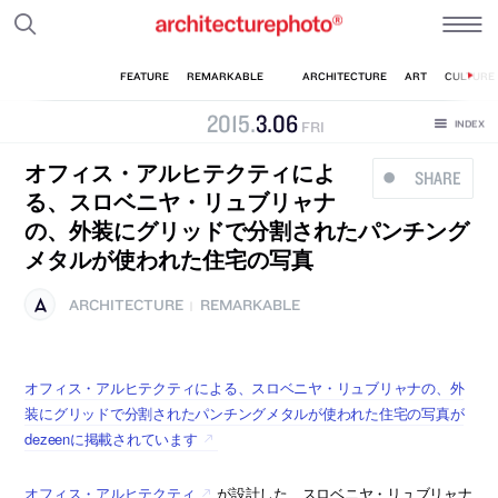
2015
.
3
.
06
FRI
オフィス・アルヒテクティによ
SHARE
る、スロベニヤ・リュブリャナ
の、外装にグリッドで分割されたパンチング
メタルが使われた住宅の写真
ARCHITECTURE
REMARKABLE
|
オフィス・アルヒテクティによる、スロベニヤ・リュブリャナの、外
装にグリッドで分割されたパンチングメタルが使われた住宅の写真が
dezeenに掲載されています
オフィス・アルヒテクティ
が設計した、スロベニヤ・リュブリャナ