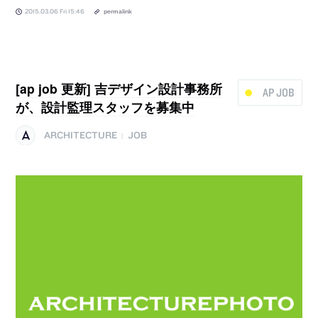
2015.03.06 Fri 15:46
permalink
[ap job 更新] 吉デザイン設計事務所
AP JOB
が、設計監理スタッフを募集中
ARCHITECTURE
JOB
|