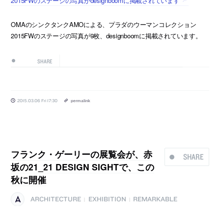
2015FWのステージの写真がdesignboomに掲載されています
OMAのシンクタンクAMOによる、プラダのウーマンコレクション
2015FWのステージの写真が9枚、designboomに掲載されています。
SHARE
2015.03.06 Fri 17:30
permalink
フランク・ゲーリーの展覧会が、赤
SHARE
坂の21_21 DESIGN SIGHTで、この
秋に開催
ARCHITECTURE
EXHIBITION
REMARKABLE
|
|