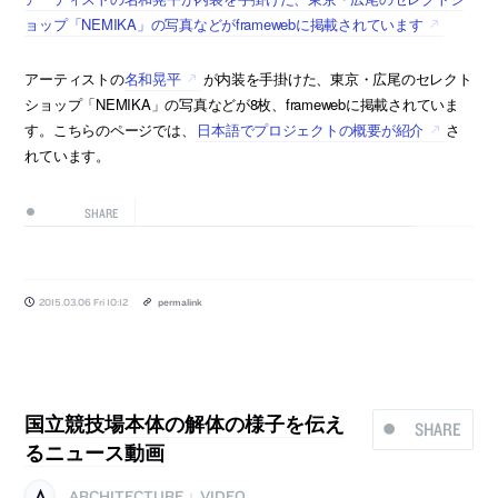
ョップ「NEMIKA」の写真などがframewebに掲載されています
アーティストの
名和晃平
が内装を手掛けた、東京・広尾のセレクト
ショップ「NEMIKA」の写真などが8枚、framewebに掲載されていま
す。こちらのページでは、
日本語でプロジェクトの概要が紹介
さ
れています。
SHARE
2015.03.06 Fri 10:12
permalink
国立競技場本体の解体の様子を伝え
SHARE
るニュース動画
ARCHITECTURE
VIDEO
|