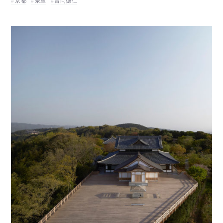
京都
茶室
吉岡徳仁