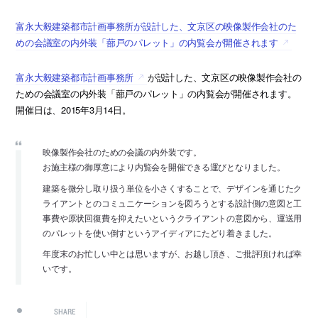
富永大毅建築都市計画事務所が設計した、文京区の映像製作会社のた
めの会議室の内外装「蔀戸のパレット」の内覧会が開催されます
富永大毅建築都市計画事務所
が設計した、文京区の映像製作会社の
ための会議室の内外装「蔀戸のパレット」の内覧会が開催されます。
開催日は、2015年3月14日。
映像製作会社のための会議の内外装です。
お施主様の御厚意により内覧会を開催できる運びとなりました。
建築を微分し取り扱う単位を小さくすることで、デザインを通じたク
ライアントとのコミュニケーションを図ろうとする設計側の意図と工
事費や原状回復費を抑えたいというクライアントの意図から、運送用
のパレットを使い倒すというアイディアにたどり着きました。
年度末のお忙しい中とは思いますが、お越し頂き、ご批評頂ければ幸
いです。
SHARE