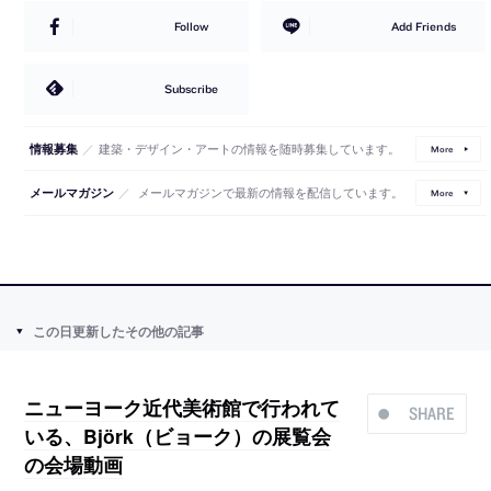
Follow
Add Friends
Subscribe
／
建築・デザイン・アートの情報を随時募集しています。
情報募集
More
／
メールマガジンで最新の情報を配信しています。
メールマガジン
More
この日更新したその他の記事
ニューヨーク近代美術館で行われて
SHARE
いる、Björk（ビョーク）の展覧会
の会場動画