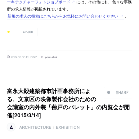
ーキテクチャーフォトジョブボード
には、その他にも、色々な事務
所の求人情報が掲載されています。
新規の求人の投稿はこちらからお気軽にお問い合わせください
。
AP JOB
2015.03.06 Fri 10:57
permalink
富永大毅建築都市計画事務所によ
SHARE
る、文京区の映像製作会社のための
会議室の内外装「蔀戸のパレット」の内覧会が開
催[2015/3/14]
ARCHITECTURE
EXHIBITION
|