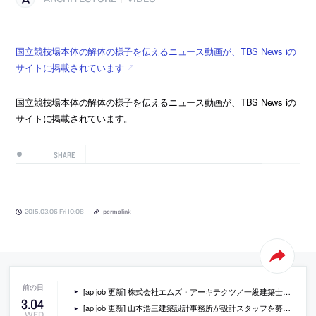
国立競技場本体の解体の様子を伝えるニュース動画が、TBS News iの
サイトに掲載されています
国立競技場本体の解体の様子を伝えるニュース動画が、TBS News iの
サイトに掲載されています。
SHARE
2015.03.06 Fri 10:08
permalink
[ap job 更新] 株式会社エムズ・アーキテクツ／一級建築士事務所が、スタッフを募集中
3
.
04
[ap job 更新] 山本浩三建築設計事務所が設計スタッフを募集中
WED