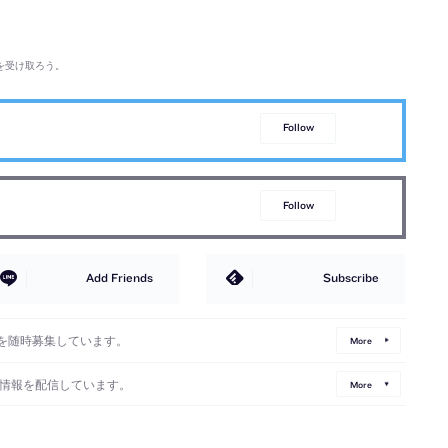
を受け取ろう。
Follow
Follow
Add Friends
Subscribe
を随時募集しています。
More
情報を配信しています。
More