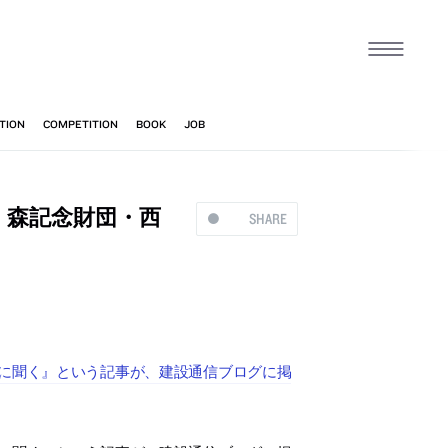
 森記念財団・西
SHARE
氏に聞く』という記事が、建設通信ブログに掲