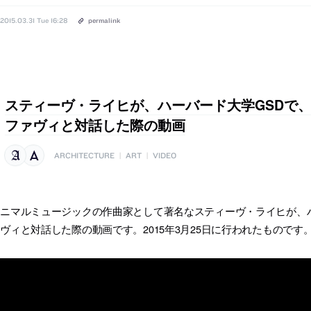
2015.03.31 Tue 16:28
permalink
スティーヴ・ライヒが、ハーバード大学GSDで
ファヴィと対話した際の動画
ARCHITECTURE
|
ART
|
VIDEO
ニマルミュージックの作曲家として著名なスティーヴ・ライヒが、ハ
ヴィと対話した際の動画です。2015年3月25日に行われたものです