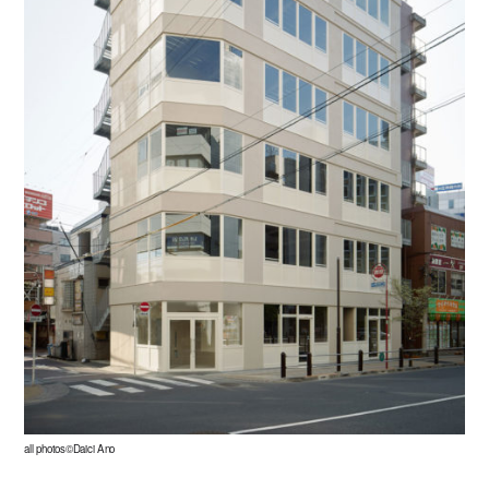
all photos©Daici Ano