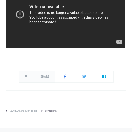
SHARE
2015.04.06 Mon 15:51
permalink