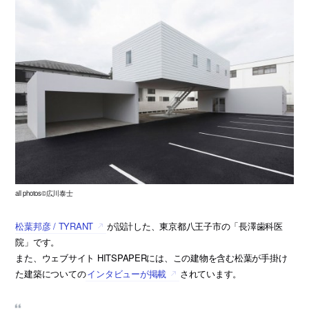
all photos©広川泰士
松葉邦彦 / TYRANT
が設計した、東京都八王子市の「長澤歯科医
院」です。
また、ウェブサイト HITSPAPERには、この建物を含む松葉が手掛け
た建築についての
インタビューが掲載
されています。