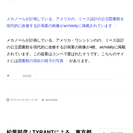
メカノーらが計画している、アメリカの、ミース設計の公立図書館を
現代的に改修する計画案の画像がarchdailyに掲載されています
メカノーらが計画している、アメリカ・ワシントンのの、ミース設計
の公立図書館を現代的に改修する計画案の画像が4枚、archdailyに掲載
されています。この提案はコンペで選ばれたそうです。こちらのサイ
トには
図書館の現在の様子の写真
があります。
SHARE
2015.04.06 Mon 15:38
permalink
松葉邦彦 / TYRANTによる、東京都