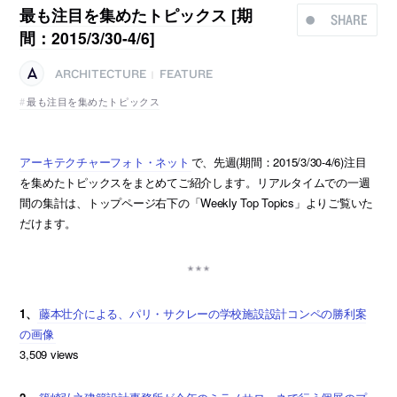
最も注目を集めたトピックス [期
SHARE
間：2015/3/30-4/6]
ARCHITECTURE
FEATURE
|
最も注目を集めたトピックス
アーキテクチャーフォト・ネット
で、先週(期間：2015/3/30-4/6)注目
を集めたトピックスをまとめてご紹介します。リアルタイムでの一週
間の集計は、トップページ右下の「Weekly Top Topics」よりご覧いた
だけます。
1、
藤本壮介による、パリ・サクレーの学校施設設計コンペの勝利案
の画像
3,509 views