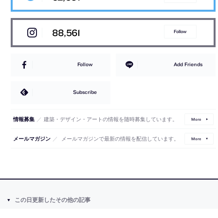
88,561
Follow
Follow
Add Friends
Subscribe
／
建築・デザイン・アートの情報を随時募集しています。
情報募集
More
／
メールマガジンで最新の情報を配信しています。
メールマガジン
More
この日更新したその他の記事