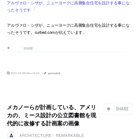
アルヴァロ・シザが、ニューヨークに高層集合住宅を設計する事にな
ったそうです
アルヴァロ・シザが、ニューヨークに高層集合住宅を設計する事にな
ったそうです。curbed.comが伝えています。
SHARE
2015.04.06 Mon 15:44
permalink
メカノーらが計画している、アメリ
SHARE
カの、ミース設計の公立図書館を現
代的に改修する計画案の画像
ARCHITECTURE
REMARKABLE
|