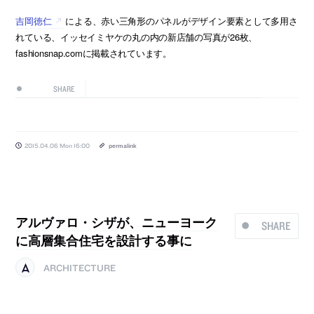
吉岡徳仁
による、赤い三角形のパネルがデザイン要素として多用さ
れている、イッセイミヤケの丸の内の新店舗の写真が26枚、
fashionsnap.comに掲載されています。
SHARE
2015.04.06 Mon 16:00
permalink
アルヴァロ・シザが、ニューヨーク
SHARE
に高層集合住宅を設計する事に
ARCHITECTURE