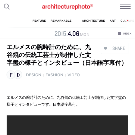
2015
.
4
.
06
MON
エルメスの腕時計のために、九
SHARE
谷焼の伝統工芸士が制作した文
字盤の様子とインタビュー（日本語字幕付）
DESIGN
FASHION
VIDEO
|
|
エルメスの腕時計のために、九谷焼の伝統工芸士が制作した文字盤の
様子とインタビューです。日本語字幕付。