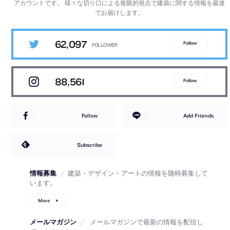
アカウントです。
様々な切り口による複眼的視点で建築に関する情報を最速
でお届けします。
62,097
Follow
88,561
Follow
Follow
Add Friends
Subscribe
情報募集
／
建築・デザイン・アートの情報を随時募集して
います。
More
メールマガジン
／
メールマガジンで最新の情報を配信し