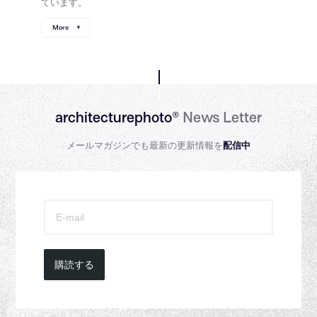
ています。
More
architecturephoto®
News Letter
メールマガジンでも最新の更新情報を
配信中
購読する