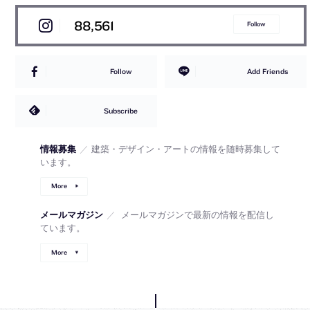
88,561
Follow
Follow
Add Friends
Subscribe
情報募集
／
建築・デザイン・アートの情報を随時募集して
います。
More
メールマガジン
／
メールマガジンで最新の情報を配信し
ています。
More