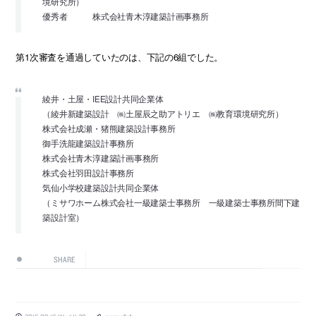
境研究所）
優秀者 株式会社青木淳建築計画事務所
第1次審査を通過していたのは、下記の6組でした。
綾井・土屋・IEE設計共同企業体
（綾井新建築設計 ㈱土屋辰之助アトリエ ㈱教育環境研究所）
株式会社成瀬・猪熊建築設計事務所
御手洗龍建築設計事務所
株式会社青木淳建築計画事務所
株式会社羽田設計事務所
気仙小学校建築設計共同企業体
（ミサワホーム株式会社一級建築士事務所 一級建築士事務所間下建
築設計室）
SHARE