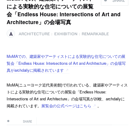
による実験的な住宅についての展覧
会「Endless House: Intersections of Art and
Architecture」の会場写真
ARCHITECTURE
EXHIBITION
REMARKABLE
|
|
MoMAでの、建築家やアーティストによる実験的な住宅についての展
覧会「Endless House: Intersections of Art and Architecture」の会場写
真がarchdailyに掲載されています
MoMA(ニューヨーク近代美術館)で行われている、建築家やアーティス
トによる実験的な住宅についての展覧会「Endless House:
Intersections of Art and Architecture」の会場写真が20枚、archdailyに
掲載されています。
展覧会の公式ページはこちら
。
SHARE