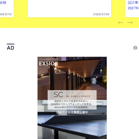
（経験
設計事
202
26.07.31
2026.07.30