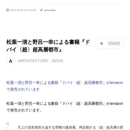
2015.09.16 Wed 13:40
permalink
松葉一清と野呂一幸による書籍『ド
SHARE
バイ〈超〉超高層都市』
ARCHITECTURE
BOOK
|
松葉一清と野呂一幸による書籍『ドバイ〈超〉超高層都市』がamazon
で発売されています
松葉一清と野呂一幸による書籍『ドバイ〈超〉超高層都市』がamazon
で発売されています。
天上の造形感覚を論ずる禁断の建築書。再起動する〈超〉超高層の群