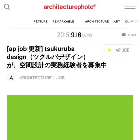
2015
.
9
.
16
WED
[ap job 更新] tsukuruba
AP JOB
design（ツクルバデザイン）
が、空間設計の実務経験者を募集中
ARCHITECTURE
JOB
|