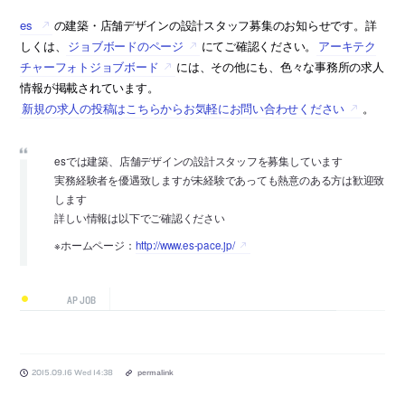
es
の建築・店舗デザインの設計スタッフ募集のお知らせです。詳
しくは、
ジョブボードのページ
にてご確認ください。
アーキテク
チャーフォトジョブボード
には、その他にも、色々な事務所の求人
情報が掲載されています。
新規の求人の投稿はこちらからお気軽にお問い合わせください
。
esでは建築、店舗デザインの設計スタッフを募集しています
実務経験者を優遇致しますが未経験であっても熱意のある方は歓迎致
します
詳しい情報は以下でご確認ください
※ホームページ：
http://www.es-pace.jp/
AP JOB
2015.09.16 Wed 14:38
permalink