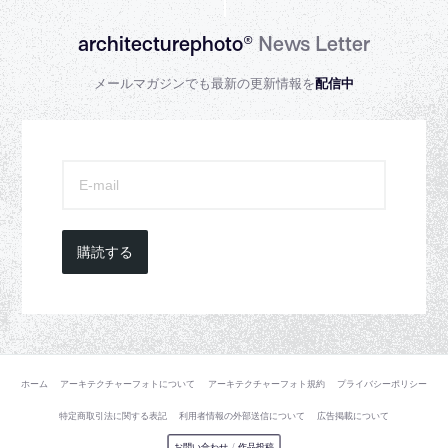
architecturephoto®
News Letter
メールマガジンでも最新の更新情報を
配信中
購読する
ホーム
アーキテクチャーフォトについて
アーキテクチャーフォト規約
プライバシーポリシー
特定商取引法に関する表記
利用者情報の外部送信について
広告掲載について
お問い合わせ
/
作品投稿