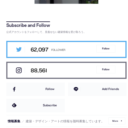
公式アカウントをフォローして、見逃せない建築情報を受け取ろう。
62,097
Follow
88,561
Follow
Follow
Add Friends
Subscribe
／
建築・デザイン・アートの情報を随時募集しています。
情報募集
More