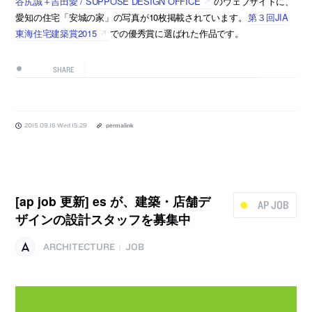
谷尻誠＋吉田愛 / SUPPOSE DESIGN OFFICE
のウェブサイトに、
愛知の住宅「安城の家」の写真が10枚掲載されています。
第３回JIA
東海住宅建築賞2015
での優秀賞に選ばれた作品です。
SHARE
2015.09.16 Wed 15:29
permalink
[ap job 更新] es が、建築・店舗デ
AP JOB
ザインの設計スタッフを募集中
ARCHITECTURE
JOB
|