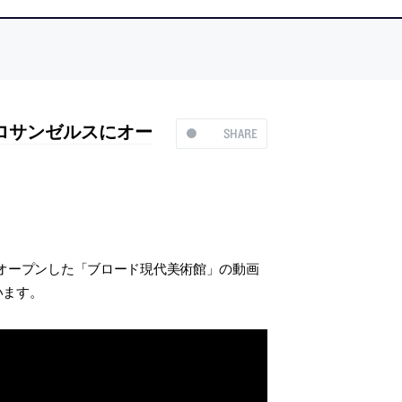
ロサンゼルスにオー
SHARE
オープンした「ブロード現代美術館」の動画
います。