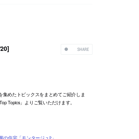
20]
SHARE
20)注目を集めたトピックスをまとめてご紹介しま
p Topics」よりご覧いただけます。
る、千葉の住宅「モンタージュ2」