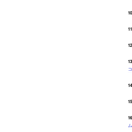
1
1
1
1
コ
1
1
1
ム