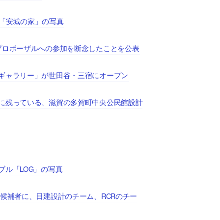
の住宅「安城の家」の写真
プロポーザルへの参加を断念したことを公表
ギャラリー」が世田谷・三宿にオープン
に残っている、滋賀の多賀町中央公民館設計
ル「LOG」の写真
候補者に、日建設計のチーム、RCRのチー