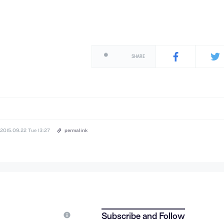
SHARE
2015.09.22 Tue 13:27
permalink