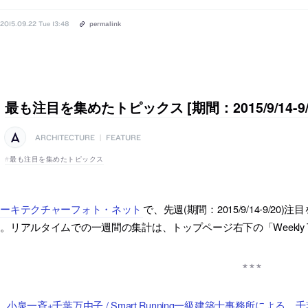
2015.09.22 Tue 13:48
permalink
最も注目を集めたトピックス [期間：2015/9/14-9/
ARCHITECTURE
|
FEATURE
最も注目を集めたトピックス
アーキテクチャーフォト・ネット
で、先週(期間：2015/9/14-9/
。リアルタイムでの一週間の集計は、トップページ右下の「Weekly To
小泉一斉+千葉万由子 / Smart Running一級建築士事務所によ
、