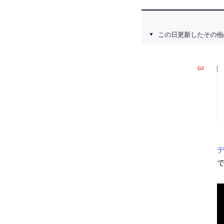
この日更新したその他
デ