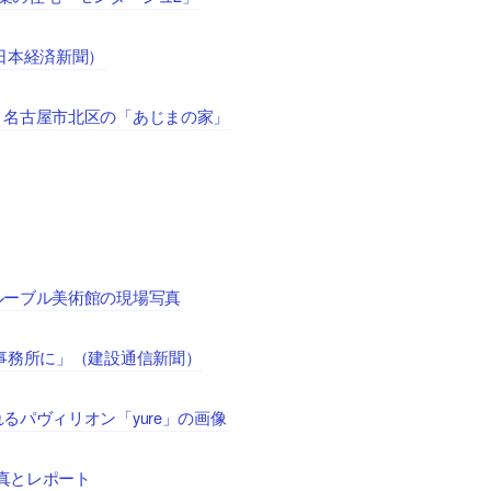
日本経済新聞）
、名古屋市北区の「あじまの家」
ルーブル美術館の現場写真
事務所に」（建設通信新聞）
パヴィリオン「yure」の画像
写真とレポート