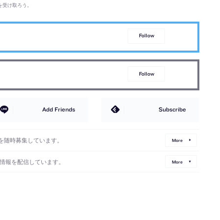
を受け取ろう。
Follow
Follow
Add Friends
Subscribe
を随時募集しています。
More
情報を配信しています。
More