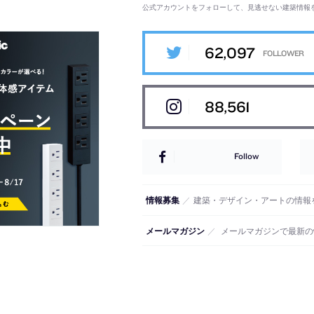
公式アカウントをフォローして、見逃せない建築情報
62,097
88,561
Follow
情報募集
／
建築・デザイン・アートの情報
メールマガジン
／
メールマガジンで最新の