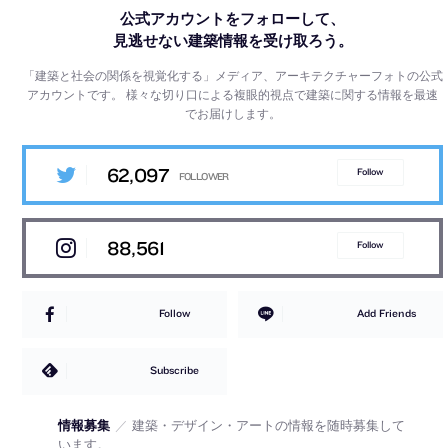
公式アカウントをフォローして、
見逃せない建築情報を受け取ろう。
「建築と社会の関係を視覚化する」メディア、アーキテクチャーフォトの公式
アカウントです。
様々な切り口による複眼的視点で建築に関する情報を最速
でお届けします。
62,097
Follow
88,561
Follow
Follow
Add Friends
Subscribe
情報募集
／
建築・デザイン・アートの情報を随時募集して
います。