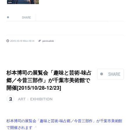
SHARE
2015.10.19 Mon 16:14
permalink
杉本博司の展覧会「趣味と芸術-味占
SHARE
郷／今昔三部作」が千葉市美術館で
開催[2015/10/28-12/23]
ART
EXHIBITION
|
杉本博司の展覧会「趣味と芸術-味占郷／今昔三部作」が千葉市美術館
で開催されます