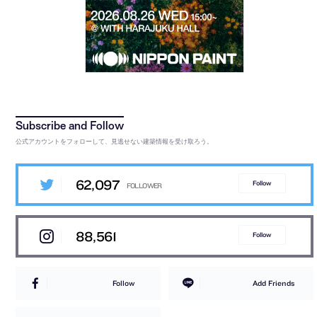
公式アカウントをフォローして、見逃せない建築情報を受け取ろう。
62,097
Follow
88,561
Follow
Follow
Add Friends