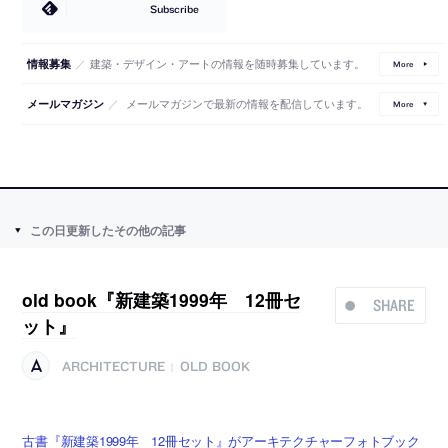
Subscribe
／
建築・デザイン・アートの情報を随時募集しています。
情報募集
More
／
メールマガジンで最新の情報を配信しています。
メールマガジン
More
この日更新したその他の記事
old book『新建築1999年 12冊セ
SHARE
ット』
ARCHITECTURE
OLD BOOK
|
古書『新建築1999年 12冊セット』がアーキテクチャーフォトブック