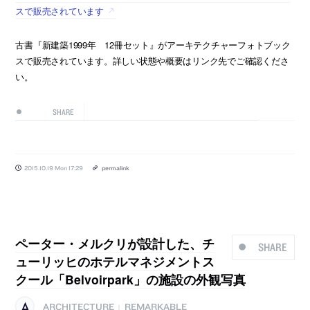
スで販売されています
古書『新建築1999年 12冊セット』がアーキテクチャーフォトブック
スで販売されています。詳しい状態や概要はリンク先でご確認くださ
い。
SHARE
2015.10.19 Mon 17:29
permalink
ペーター・メルクリが設計した、チ
SHARE
ューリッヒのホテルマネジメントス
クール「Belvoirpark」の施設の外観写真
ARCHITECTURE
REMARKABLE
|