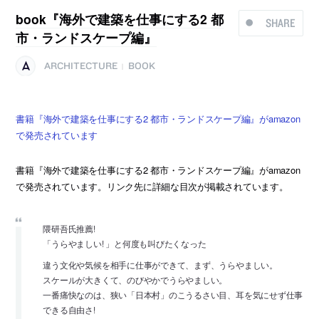
book『海外で建築を仕事にする2 都
SHARE
市・ランドスケープ編』
ARCHITECTURE
BOOK
|
書籍『海外で建築を仕事にする2 都市・ランドスケープ編』がamazon
で発売されています
書籍『海外で建築を仕事にする2 都市・ランドスケープ編』がamazon
で発売されています。リンク先に詳細な目次が掲載されています。
隈研吾氏推薦!
「うらやましい! 」と何度も叫びたくなった
違う文化や気候を相手に仕事ができて、まず、うらやましい。
スケールが大きくて、のびやかでうらやましい。
一番痛快なのは、狭い「日本村」のこうるさい目、耳を気にせず仕事
できる自由さ!