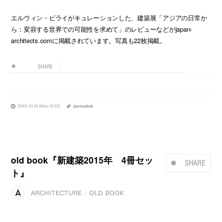
エルウィン・ビライがキュレーションした、建築展「アジアの日常か
ら：変容する世界での可能性を求めて」のレビューなどがjapan-
architects.comに掲載されています。写真も22枚掲載。
SHARE
2015.10.19 Mon 15:03
permalink
old book『新建築2015年 4冊セッ
SHARE
ト』
ARCHITECTURE
OLD BOOK
|