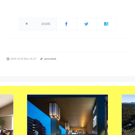
SHARE
2015.10.19 Mon 15:37
permalink