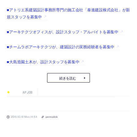
■アトリエ系建築設計事務所専門の施工会社「泰進建設株式会社」が新
規スタッフを募集中
■アーキテクツオフィスが、設計スタッフ・アルバイトを募集中
■チームラボアーキテクツが、建築設計の実務経験者を募集中
■大島造園土木が、設計スタッフを募集中
続きを読む
AP JOB
2015.10.19 Mon 14:54
permalink