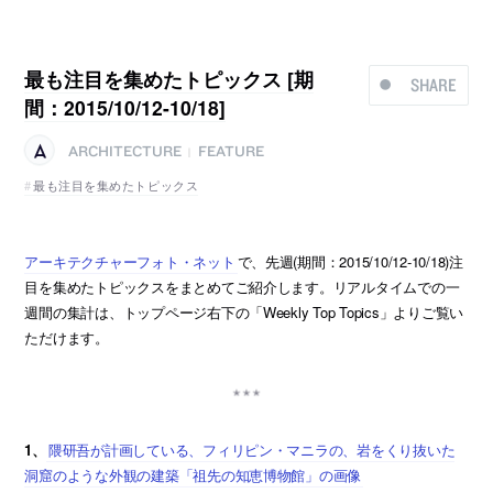
最も注目を集めたトピックス [期
SHARE
間：2015/10/12-10/18]
ARCHITECTURE
FEATURE
|
最も注目を集めたトピックス
アーキテクチャーフォト・ネット
で、先週(期間：2015/10/12-10/18)注
目を集めたトピックスをまとめてご紹介します。リアルタイムでの一
週間の集計は、トップページ右下の「Weekly Top Topics」よりご覧い
ただけます。
1、
隈研吾が計画している、フィリピン・マニラの、岩をくり抜いた
洞窟のような外観の建築「祖先の知恵博物館」の画像