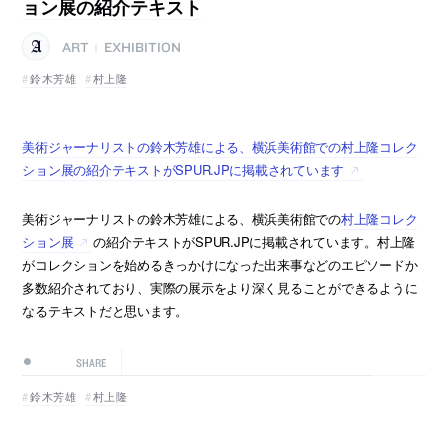
ョン展の紹介テキスト
ART
EXHIBITION
|
鈴木芳雄
村上隆
美術ジャーナリストの鈴木芳雄による、横浜美術館での村上隆コレク
ション展の紹介テキストがSPUR.JPに掲載されています
美術ジャーナリストの鈴木芳雄による、横浜美術館での
村上隆コレク
ション展
の紹介テキストがSPUR.JPに掲載されています。村上隆
がコレクションを始めるきっかけになった出来事などのエピソードか
多数紹介されており、実際の展示をより深く見ることができるように
なるテキストだと思います。
SHARE
鈴木芳雄
村上隆