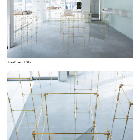
photo©Takumi Ota