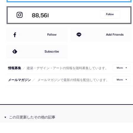
88,561
Follow
Follow
Add Friends
Subscribe
／
建築・デザイン・アートの情報を随時募集しています。
情報募集
More
／
メールマガジンで最新の情報を配信しています。
メールマガジン
More
この日更新したその他の記事