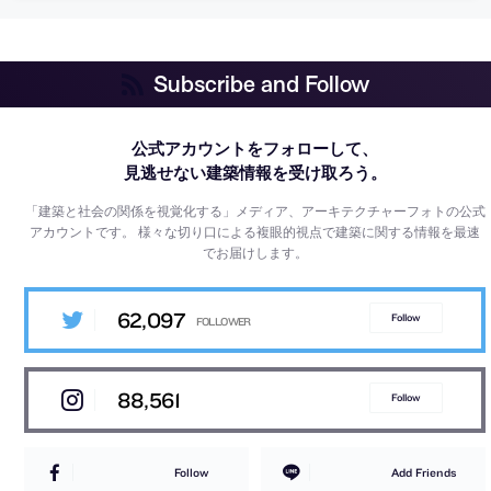
Subscribe and Follow
公式アカウントをフォローして、
見逃せない建築情報を受け取ろう。
「建築と社会の関係を視覚化する」メディア、アーキテクチャーフォトの公式
アカウントです。
様々な切り口による複眼的視点で建築に関する情報を最速
でお届けします。
62,097
Follow
88,561
Follow
Follow
Add Friends