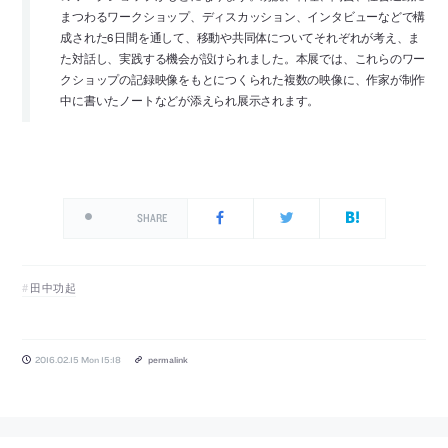
まつわるワークショップ、ディスカッション、インタビューなどで構
成された6日間を通して、移動や共同体についてそれぞれが考え、ま
た対話し、実践する機会が設けられました。本展では、これらのワー
クショップの記録映像をもとにつくられた複数の映像に、作家が制作
中に書いたノートなどが添えられ展示されます。
SHARE
田中功起
2016.02.15 Mon 15:18
permalink