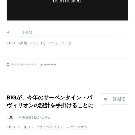
SHARE
BIG
高層
アメリカ
ニューヨーク
2016.02.15 Mon 16:17
permalink
BIGが、今年のサーペンタイン・パ
SHARE
ヴィリオンの設計を手掛けることに
ARCHITECTURE
BIG
イギリス
サーペンタイン・パヴィリオン