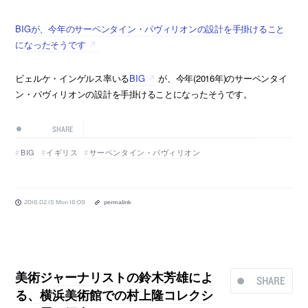
BIGが、今年のサーペンタイン・パヴィリオンの設計を手掛けること
になったそうです
ビェルケ・インゲルス率いる
BIG
が、今年(2016年)のサーペンタイ
ン・パヴィリオンの設計を手掛けることになったそうです。
SHARE
BIG
イギリス
サーペンタイン・パヴィリオン
2016.02.15 Mon 16:09
permalink
美術ジャーナリストの鈴木芳雄によ
SHARE
る、横浜美術館での村上隆コレクシ