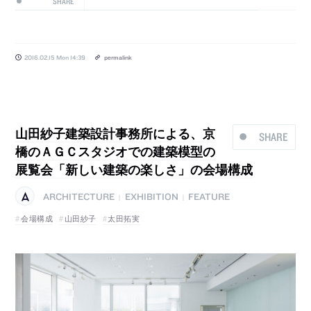
SHARE
2016.02.15 Mon 14:39
permalink
山田紗子建築設計事務所による、京
SHARE
橋のＡＧＣスタジオでの建築模型の
展覧会「新しい建築の楽しさ」の会場構成
ARCHITECTURE
EXHIBITION
FEATURE
|
|
会場構成
山田紗子
太田拓実