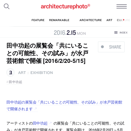
2016
.
2
.
15
MON
田中功起の展覧会「共にいるこ
SHARE
との可能性、その試み」が水戸
芸術館で開催 [2016/2/20-5/15]
ART
EXHIBITION
|
田中功起
田中功起の展覧会「共にいることの可能性、その試み」が水戸芸術館
で開催されます
アーティストの
田中功起
の展覧会「共にいることの可能性、その試
み」が水戸芸術館で開催されます。展覧会期は、2016年2月20日～5月