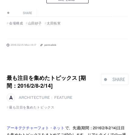
SHARE
会場構成
山田紗子
太田拓実
2016.02.15 Mon 14:17
permalink
最も注目を集めたトピックス [期
SHARE
間：2016/2/8-2/14]
ARCHITECTURE
FEATURE
|
最も注目を集めたトピックス
アーキテクチャーフォト・ネット
で、先週(期間：2016/2/8-2/14)注目
を集めたトピックスをまとめてご紹介します。リアルタイムでの一週