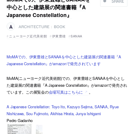
SHARE
中心とした建築展の関連書籍『A
Japanese Constellation』
ARCHITECTURE
BOOK
|
ニューヨーク近代美術館
伊東豊雄
SANAA
MoMAでの、伊東豊雄とSANAAを中心とした建築展の関連書籍『A
Japanese Constellation』がamazonで発売されています
MoMA(ニューヨーク近代美術館)での、伊東豊雄とSANAAを中心とし
た建築展の関連書籍『A Japanese Constellation』がamazonで発売され
ています。この展覧会の
会場写真はこちらに
。
A Japanese Constellation: Toyo Ito, Kazuyo Sejima, SANAA, Ryue
Nishizawa, Sou Fujimoto, Akihisa Hirata, Junya Ishigami
Pedro Gadanho