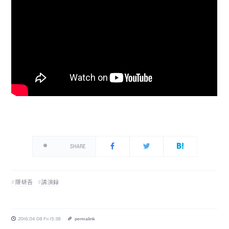
SHARE
隈研吾
講演録
2016.04.08 Fri 15:38
permalink