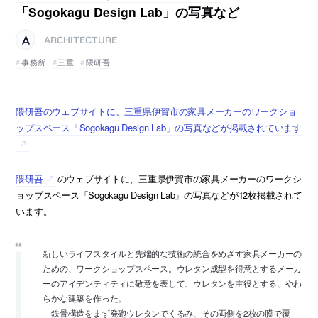
「Sogokagu Design Lab」の写真など
ARCHITECTURE
事務所
三重
隈研吾
隈研吾のウェブサイトに、三重県伊賀市の家具メーカーのワークショ
ップスペース「Sogokagu Design Lab」の写真などが掲載されています
隈研吾
のウェブサイトに、三重県伊賀市の家具メーカーのワークシ
ョップスペース「Sogokagu Design Lab」の写真などが12枚掲載されて
います。
新しいライフスタイルと先端的な技術の統合をめざす家具メーカーの
ための、ワークショップスペース。ウレタン成型を得意とするメーカ
ーのアイデンティティに敬意を表して、ウレタンを主役とする、やわ
らかな建築を作った。
鉄骨構造をまず発砲ウレタンでくるみ、その両側を2枚の膜で覆