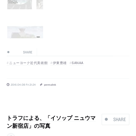
SHARE
ニューヨーク近代美術館
伊東豊雄
SANAA
2016.04.08 Fri 21:24
permalink
トラフによる、「イソップ ニュウマ
SHARE
ン新宿店」の写真