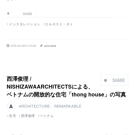
SHARE
インスタレーション
エルネスト・ネト
2016.04.08 Fri 10:08
permalink
西澤俊理 /
SHARE
NISHIZAWAARCHITECTSによる、
ベトナムの開放的な住宅「thong house」の写真
ARCHITECTURE
REMARKABLE
|
住宅
西澤俊理
ベトナム