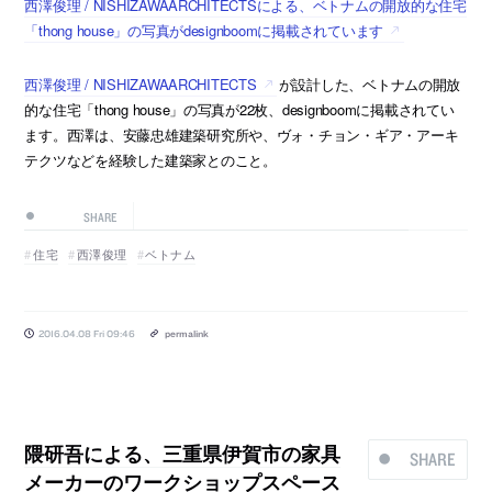
西澤俊理 / NISHIZAWAARCHITECTSによる、ベトナムの開放的な住宅
「thong house」の写真がdesignboomに掲載されています
西澤俊理 / NISHIZAWAARCHITECTS
が設計した、ベトナムの開放
的な住宅「thong house」の写真が22枚、designboomに掲載されてい
ます。西澤は、安藤忠雄建築研究所や、ヴォ・チョン・ギア・アーキ
テクツなどを経験した建築家とのこと。
SHARE
住宅
西澤俊理
ベトナム
2016.04.08 Fri 09:46
permalink
隈研吾による、三重県伊賀市の家具
SHARE
メーカーのワークショップスペース