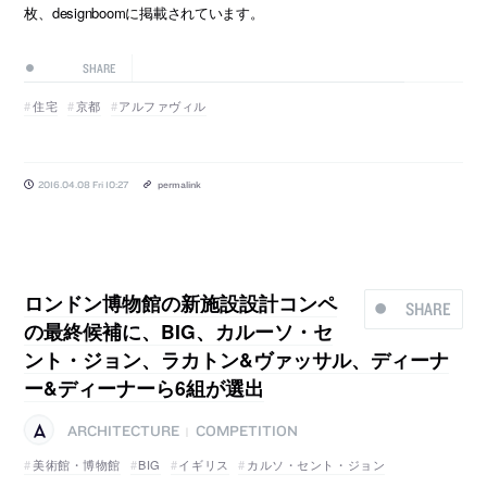
枚、designboomに掲載されています。
SHARE
住宅
京都
アルファヴィル
2016.04.08 Fri 10:27
permalink
ロンドン博物館の新施設設計コンペ
SHARE
の最終候補に、BIG、カルーソ・セ
ント・ジョン、ラカトン&ヴァッサル、ディーナ
ー&ディーナーら6組が選出
ARCHITECTURE
COMPETITION
|
美術館・博物館
BIG
イギリス
カルソ・セント・ジョン