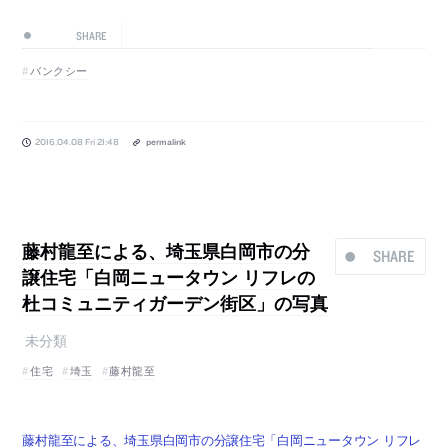
SHARE
バンクシー
2016.04.08 Fri 21:48
permalink
藤村龍至による、埼玉県白岡市の分
SHARE
譲住宅「白岡ニュータウン リフレの
杜コミュニティガーデン街区」の写真
未分類
住宅
埼玉
藤村龍至
藤村龍至による、埼玉県白岡市の分譲住宅「白岡ニュータウン リフレ