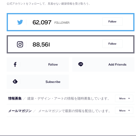
公式アカウントをフォローして、見逃せない建築情報を受け取ろう。
62,097
Follow
88,561
Follow
Follow
Add Friends
Subscribe
／
建築・デザイン・アートの情報を随時募集しています。
情報募集
More
／
メールマガジンで最新の情報を配信しています。
メールマガジン
More