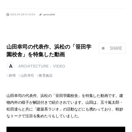
2016.04.08 Fri 16:04
permalink
山田幸司の代表作、浜松の「笹田学
SHARE
園校舎」を特集した動画
ARCHITECTURE
VIDEO
|
静岡
山田幸司
教育施設
山田幸司の代表作、浜松の「笹田学園校舎」を特集した動画です。建
物内外の様子が解説付きで紹介されています。山田は、五十嵐太郎・
松田達らと共に「建築系ラジオ」の活動などにも携わっており、軽妙
なトークで注目を集めたりもしていました。