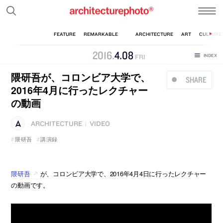
2016
.
4
.
08
FRI
隈研吾が、コロンビア大学で、
SHARE
2016年4月に行ったレクチャー
の動画
ARCHITECTURE
VIDEO
|
隈研吾
講演録
隈研吾
が、コロンビア大学で、2016年4月4日に行ったレクチャー
の動画です。