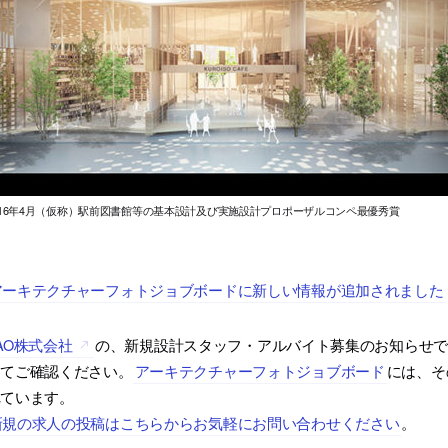
016年4月（仮称）駅前図書館等の基本設計及び実施設計プロポーザルコンペ最優秀賞
アーキテクチャーフォトジョブボードに新しい情報が追加されました
AO株式会社
の、新規設計スタッフ・アルバイト募集のお知らせ
にてご確認ください。
アーキテクチャーフォトジョブボード
には、そ
れています。
新規の求人の投稿はこちらからお気軽にお問い合わせください
。