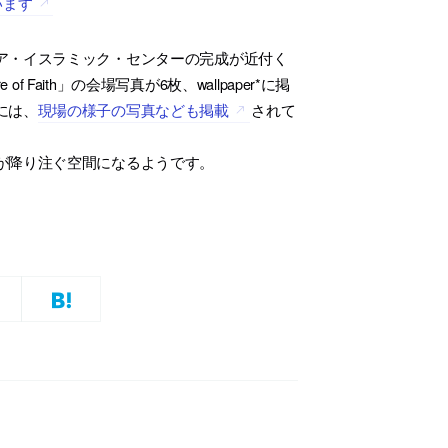
ています
ア・イスラミック・センターの完成が近付く
Faith」の会場写真が6枚、wallpaper*に掲
には、
現場の様子の写真なども掲載
されて
が降り注ぐ空間になるようです。