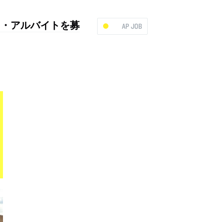
ッフ・アルバイトを募
AP JOB