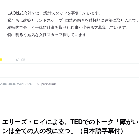
UAO株式会社では、設計スタッフを募集しています。
私たちは建築とランドスケープ=自然の融合を積極的に建築に取り入れて
積極的で楽しく一緒に仕事を取り組む事が出来る方募集しています。
特に明るく元気な女性スタッフ探しています。
AP JOB
2016.08.10 Wed 13:20
permalink
エリーズ・ロイによる、TEDでのトーク「障が
ンは全ての人の役に立つ」（日本語字幕付）