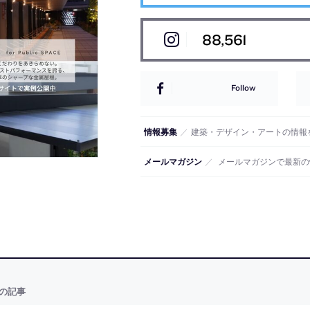
88,561
Follow
情報募集
／
建築・デザイン・アートの情報
メールマガジン
／
メールマガジンで最新の
の記事