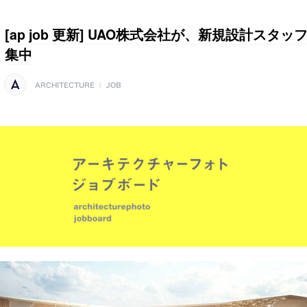
[ap job 更新] UAO株式会社が、新規設計スタ
集中
ARCHITECTURE
|
JOB