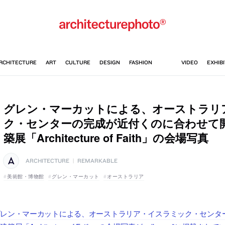
グレン・マーカットによる、オーストラリ
ク・センターの完成が近付くのに合わせて
築展「Architecture of Faith」の会場写真
ARCHITECTURE
|
REMARKABLE
美術館・博物館
グレン・マーカット
オーストラリア
グレン・マーカットによる、オーストラリア・イスラミック・センタ