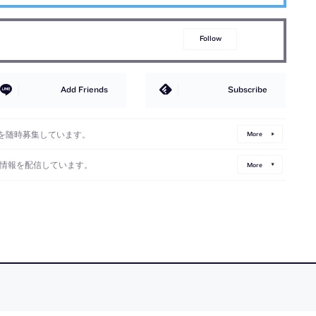
Follow
Add Friends
Subscribe
を随時募集しています。
More
情報を配信しています。
More