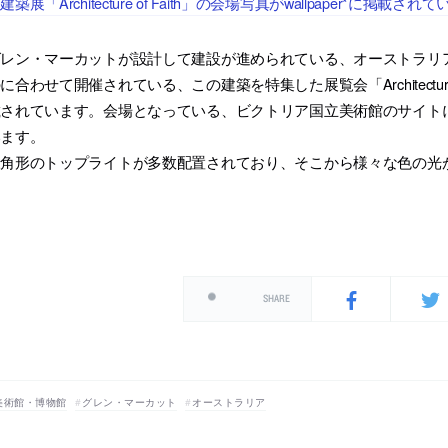
建築展「Architecture of Faith」の会場写真がwallpaper*に掲載され
グレン・マーカットが設計して建設が進められている、オーストラリ
に合わせて開催されている、この建築を特集した展覧会「Architecture of 
載されています。会場となっている、ビクトリア国立美術館のサイト
います。
三角形のトップライトが多数配置されており、そこから様々な色の光
SHARE
美術館・博物館
グレン・マーカット
オーストラリア