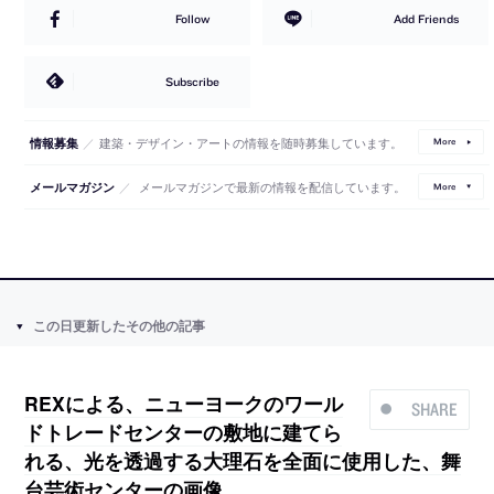
Follow
Add Friends
Subscribe
／
建築・デザイン・アートの情報を随時募集しています。
情報募集
More
／
メールマガジンで最新の情報を配信しています。
メールマガジン
More
この日更新したその他の記事
REXによる、ニューヨークのワール
SHARE
ドトレードセンターの敷地に建てら
れる、光を透過する大理石を全面に使用した、舞
台芸術センターの画像