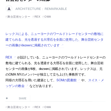
ARCHITECTURE
REMARKABLE
|
舞台芸術センター
REX
OMA
レックスによる、ニューヨークのワールドトレードセンターの敷地に
建てられる、光を透過する大理石を全面に使用した、舞台芸術センタ
ーの画像がdezeenに掲載されています
REX
が設計している、ニューヨークのワールドトレードセンターの
敷地に建てられる、光を透過する大理石を全面に使用した、舞台芸術
センターの画像が8枚、dezeenに掲載されています。レックスは、元
のOMA NYのメンバーが独立して立ち上げた事務所です。
同様の大理石を用いた建築として、
SOMの図書館
や、
スイス・メ
ッゲンの教会
などがあります。
SHARE
舞台芸術センター
REX
OMA