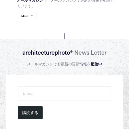
メールマガジン
／
メールマガジンで最新の情報を配信し
ています。
More
architecturephoto®
News Letter
メールマガジンでも最新の更新情報を
配信中
購読する