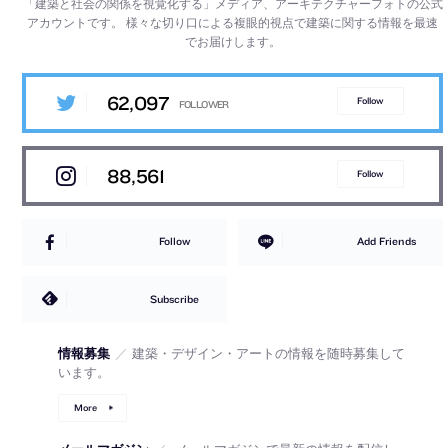
「建築と社会の関係を視覚化する」メディア、アーキテクチャーフォトの公式
アカウントです。
様々な切り口による複眼的視点で建築に関する情報を最速
でお届けします。
62,097
Follow
88,561
Follow
Follow
Add Friends
Subscribe
情報募集
／
建築・デザイン・アートの情報を随時募集して
います。
More