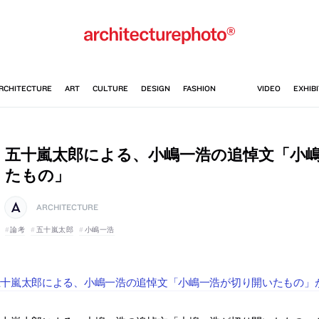
五十嵐太郎による、小嶋一浩の追悼文「小
たもの」
ARCHITECTURE
論考
五十嵐太郎
小嶋一浩
十嵐太郎による、小嶋一浩の追悼文「小嶋一浩が切り開いたもの」が10+