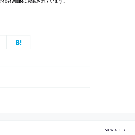
1wesiteに掲載されています。
VIEW ALL