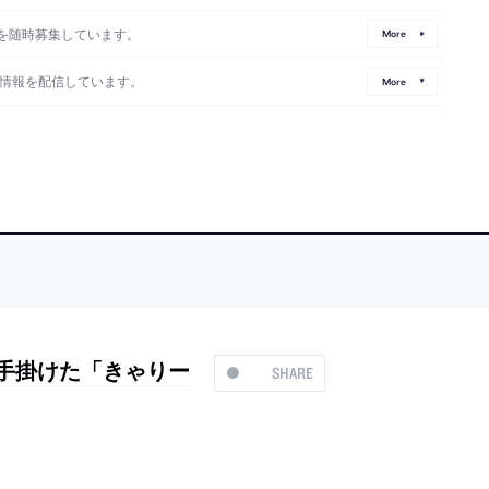
を随時募集しています。
More
情報を配信しています。
More
を手掛けた「きゃりー
SHARE