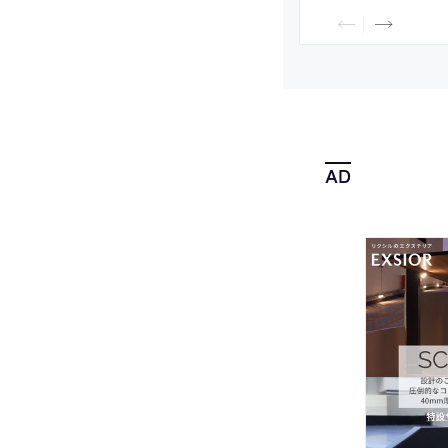
関するエピソードも
による論考も掲載