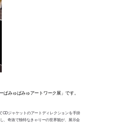
ーぱみゅぱみゅアートワーク展」です。
てCDジャケットのアートディレクションを手掛
展示し、奇抜で独特なきゃりーの世界観が、展示会