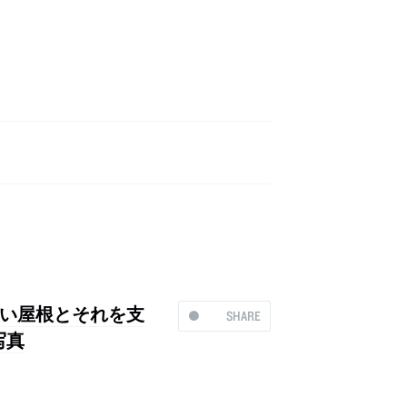
い屋根とそれを支
SHARE
写真