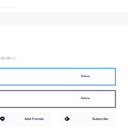
を受け取ろう。
Follow
Follow
Add Friends
Subscribe