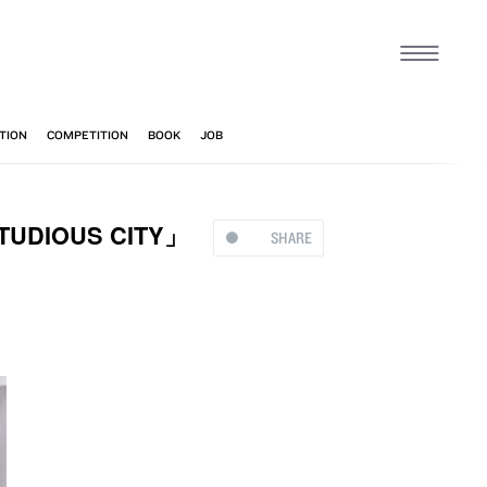
DIOUS CITY」
SHARE