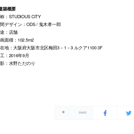
建築概要
称：STUDIOUS CITY
間デザイン：ODS / 鬼木孝一郎
用途：店舗
画面積：102.5m2
在地：大阪府大阪市北区梅田3－1－3 ルクア1100 3F
工：2016年9月
撮影：水野ただのり
SHARE