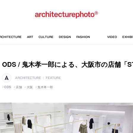
ODS / 鬼木孝一郎による、大阪市の店舗「STU
ARCHITECTURE
|
FEATURE
ODS
店舗
大阪
鬼木孝一郎