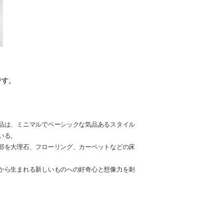
です。
品は、ミニマルでベーシックな気品あるスタイル
いる。
部を大理石、フローリング、カーペットなどの床
から生まれる新しいものへの好奇心と想像力を刺