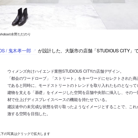
l photos©水野ただのり
DS / 鬼木孝一郎
が設計した、大阪市の店舗「STUDIOUS CITY」
ウィメンズ向けハイエンド業態STUDIOUS CITYの店舗デザイン。
「都会のワードローブ」「ストリート」をキーワードにセレクトされた商
であると同時に、モードストリートのトレンドを取り入れたものとなって
建物を支える「基礎」をイメージした空間を店舗中央部に挿入し、その一
材で仕上げディスプレイスペースの機能を持たせている。
建設途中の未完成な状態を切り取ったようなイメージとすることで、これ
激する空間を目指した。
以下の写真はクリックで拡大します