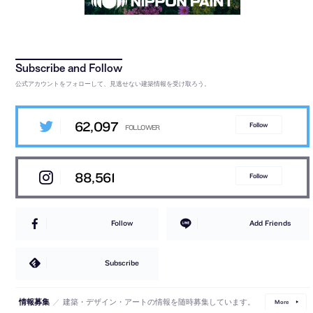
公式アカウントをフォローして、見逃せない建築情報を受け取ろう。
62,097
Follow
88,561
Follow
Follow
Add Friends
Subscribe
／
建築・デザイン・アートの情報を随時募集しています。
情報募集
More