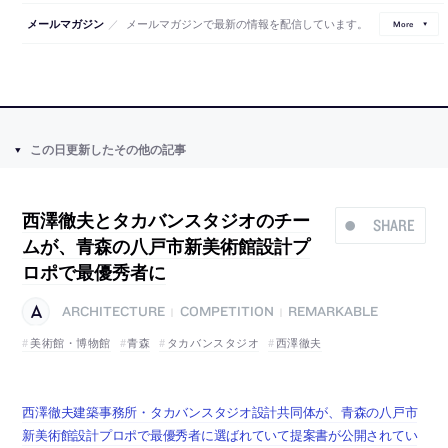
／
メールマガジンで最新の情報を配信しています。
メールマガジン
More
この日更新したその他の記事
西澤徹夫とタカバンスタジオのチー
SHARE
ムが、青森の八戸市新美術館設計プ
ロポで最優秀者に
ARCHITECTURE
COMPETITION
REMARKABLE
|
|
美術館・博物館
青森
タカバンスタジオ
西澤徹夫
西澤徹夫建築事務所・タカバンスタジオ設計共同体が、青森の八戸市
新美術館設計プロポで最優秀者に選ばれていて提案書が公開されてい