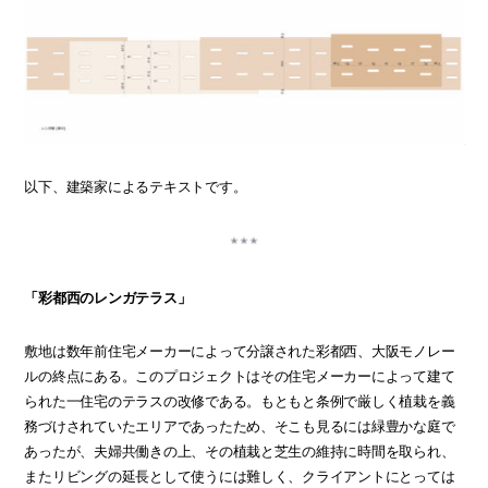
以下、建築家によるテキストです。
「彩都西のレンガテラス」
敷地は数年前住宅メーカーによって分譲された彩都西、大阪モノレー
ルの終点にある。このプロジェクトはその住宅メーカーによって建て
られた一住宅のテラスの改修である。もともと条例で厳しく植栽を義
務づけされていたエリアであったため、そこも見るには緑豊かな庭で
あったが、夫婦共働きの上、その植栽と芝生の維持に時間を取られ、
またリビングの延長として使うには難しく、クライアントにとっては