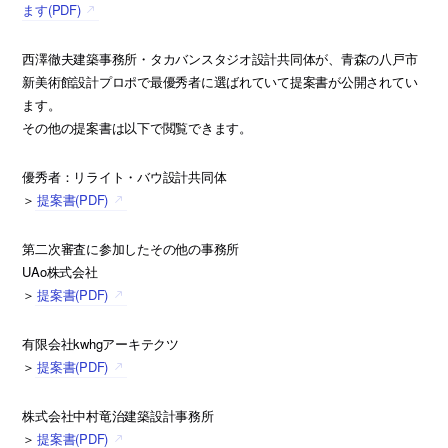
ます(PDF)
西澤徹夫建築事務所・タカバンスタジオ設計共同体が、青森の八戸市
新美術館設計プロポで最優秀者に選ばれていて提案書が公開されてい
ます。
その他の提案書は以下で閲覧できます。
優秀者：リライト・バウ設計共同体
＞
提案書(PDF)
第二次審査に参加したその他の事務所
UAo株式会社
＞
提案書(PDF)
有限会社kwhgアーキテクツ
＞
提案書(PDF)
株式会社中村竜治建築設計事務所
＞
提案書(PDF)