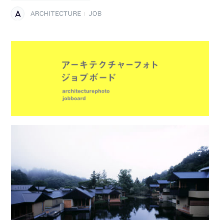
ARCHITECTURE
JOB
|