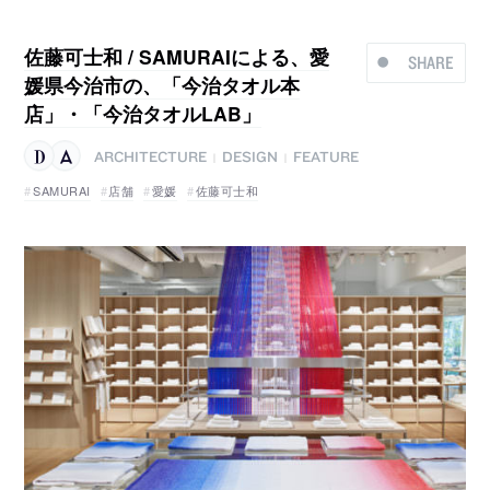
佐藤可士和 / SAMURAIによる、愛
SHARE
媛県今治市の、「今治タオル本
店」・「今治タオルLAB」
ARCHITECTURE
DESIGN
FEATURE
|
|
SAMURAI
店舗
愛媛
佐藤可士和