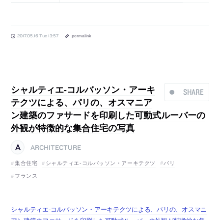
2017.05.16 Tue 13:57
permalink
シャルティエ-コルバッソン・アーキ
SHARE
テクツによる、パリの、オスマニア
ン建築のファサードを印刷した可動式ルーバーの
外観が特徴的な集合住宅の写真
ARCHITECTURE
集合住宅
シャルティエ-コルバッソン・アーキテクツ
パリ
フランス
シャルティエ-コルバッソン・アーキテクツによる、パリの、オスマニ