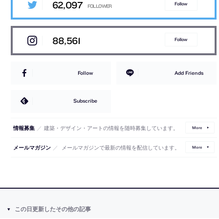
62,097
Follow
88,561
Follow
Follow
Add Friends
Subscribe
／
建築・デザイン・アートの情報を随時募集しています。
情報募集
More
／
メールマガジンで最新の情報を配信しています。
メールマガジン
More
この日更新したその他の記事