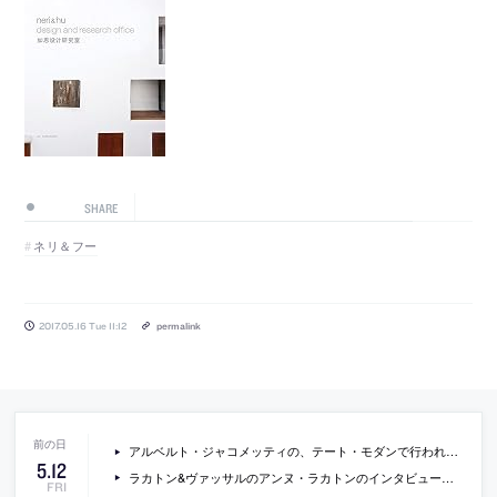
SHARE
ネリ＆フー
2017.05.16 Tue 11:12
permalink
アルベルト・ジャコメッティの、テート・モダンで行われている大規模回顧展の動画
5
.
12
ラカトン&ヴァッサルのアンヌ・ラカトンのインタビュー動画
FRI