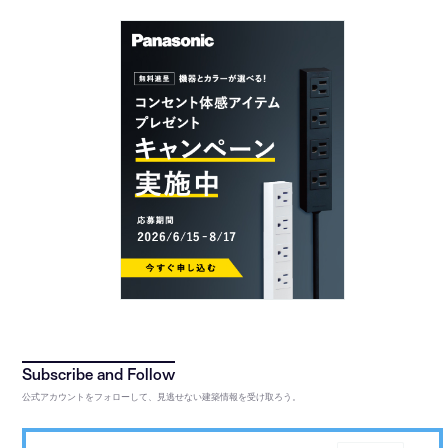
公式アカウントをフォローして、見逃せない建築情報を受け取ろう。