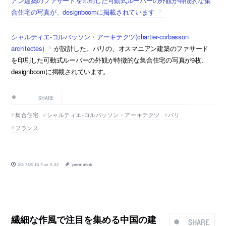
アン建築のファサードを印刷した可動式ルーバーの外観が特徴的な集
合住宅の写真が、designboomに掲載されています
シャルティエ-コルバッソン・アーキテクツ(chartier-corbasson
architectes)
が設計した、パリの、オスマニアン建築のファサード
を印刷した可動式ルーバーの外観が特徴的な集合住宅の写真が9枚、
designboomに掲載されています。
SHARE
集合住宅
シャルティエ-コルバッソン・アーキテクツ
パリ
フランス
2017.05.16 Tue 11:33
permalink
繊細な作風で注目を集める中国の建
SHARE