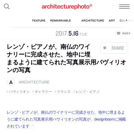
2017
.
5
.
16
TUE
レンゾ・ピアノが、南仏のワイ
SHARE
ナリーに完成させた、地中に埋
まるように建てられた写真展示用パヴィリオ
ンの写真
ARCHITECTURE
パヴィリオン
ギャラリー
フランス
レンゾ・ピアノ
レンゾ・ピアノが、南仏のワイナリーに完成させた、地中に埋まるよ
うに建てられた写真展示用パヴィリオンの写真が、designboomに掲載
されています