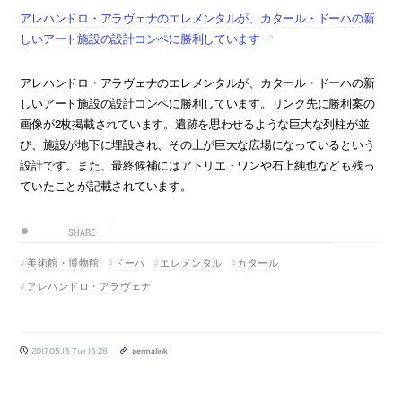
アレハンドロ・アラヴェナのエレメンタルが、カタール・ドーハの新
しいアート施設の設計コンペに勝利しています
アレハンドロ・アラヴェナのエレメンタルが、カタール・ドーハの新
しいアート施設の設計コンペに勝利しています。リンク先に勝利案の
画像が2枚掲載されています。遺跡を思わせるような巨大な列柱が並
び、施設が地下に埋設され、その上が巨大な広場になっているという
設計です。また、最終候補にはアトリエ・ワンや石上純也なども残っ
ていたことが記載されています。
SHARE
美術館・博物館
ドーハ
エレメンタル
カタール
アレハンドロ・アラヴェナ
2017.05.16 Tue 15:28
permalink