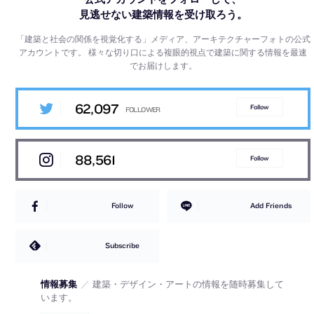
見逃せない建築情報を受け取ろう。
「建築と社会の関係を視覚化する」メディア、アーキテクチャーフォトの公式
アカウントです。
様々な切り口による複眼的視点で建築に関する情報を最速
でお届けします。
62,097
Follow
88,561
Follow
Follow
Add Friends
Subscribe
情報募集
／
建築・デザイン・アートの情報を随時募集して
います。