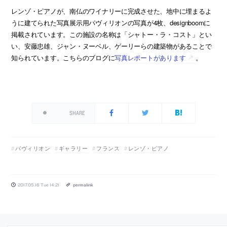
レンゾ・ピアノが、南仏のワイナリーに完成させた、地中に埋まるよ
うに建てられた写真展示用パヴィリオンの写真が4枚、designboomに
掲載されています。この施設の名称は「シャトー・ラ・コスト」とい
い、安藤忠雄、ジャン・ヌーベル、ゲーリーらの建築物があることで
知られています。こちらのブログに
写真レポートがあります
。
SHARE
パヴィリオン
ギャラリー
フランス
レンゾ・ピアノ
2017.05.16 Tue 14:21
permalink