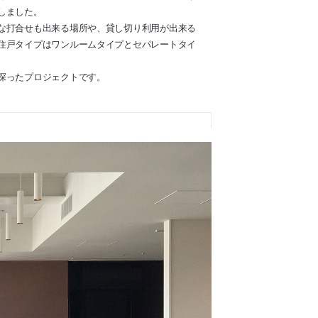
しました。
な打合せも出来る場所や、貸し切り利用が出来る
住戸タイプはワンルームタイプとセパレートタイ
探ったプロジェクトです。