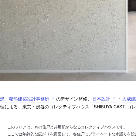
成瀬・猪熊建築設計事務所
のデザイン監修、
日本設計
・
大成建
理による、東京・渋谷のコレクティブハウス「SHIBUYA CAST. 
このフロアは、19の住戸と共用部からなるコレクティブハウスです。
ここでは年齢的な広がりを意図して、各住戸にプライベートな水廻りを設