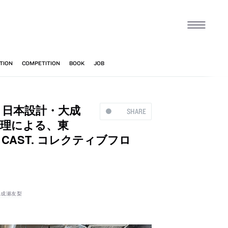
、日本設計・大成
SHARE
監理による、東
CAST. コレクティブフロ
成瀬友梨