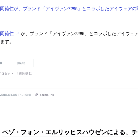
岡徳仁が、ブランド「アイヴァン7285」とコラボしたアイウェアの写真がf
吉岡徳仁
が、ブランド「アイヴァン7285」とコラボしたアイウェアの写真
います。
SHARE
プロダクト
吉岡徳仁
2018.04.05 Thu 19:41
permalink
ペゾ・フォン・エルリッヒスハウゼンによる、チ