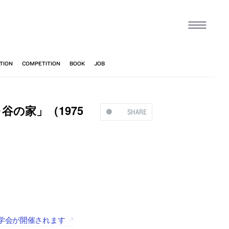
の家」（1975
SHARE
見学会が開催されます