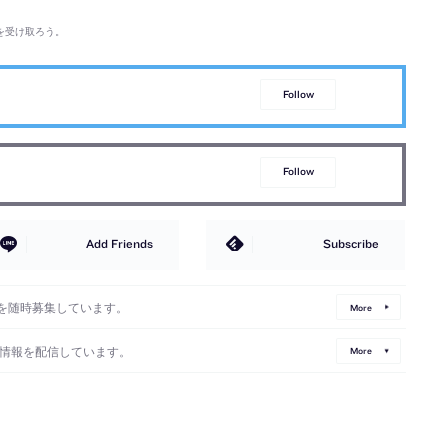
を受け取ろう。
Follow
Follow
Add Friends
Subscribe
を随時募集しています。
More
情報を配信しています。
More