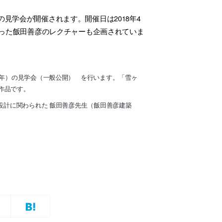
見学会が開催されます。開催日は2018年4
者だった飯田善彦のレクチャーも企画されていま
5年）の見学会（一般公開） を行います。「雪ヶ
作品です。
設計に関わられた 飯田善彦先生（飯田善彦建築