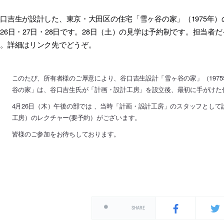
口吉生が設計した、東京・大田区の住宅「雪ヶ谷の家」（1975年）の
26日・27日・28日です。28日（土）の見学は予約制です。担当
す。詳細はリンク先でどうぞ。
このたび、所有者様のご厚意により、谷口吉生設計「雪ヶ谷の家」（197
谷の家」は、谷口吉生氏が「計画・設計工房」を設立後、最初に手がけた
4月26日（木）午後の部では 、当時「計画・設計工房」のスタッフとして
工房）のレクチャー(要予約）がございます。
皆様のご参加をお待ちしております。
SHARE