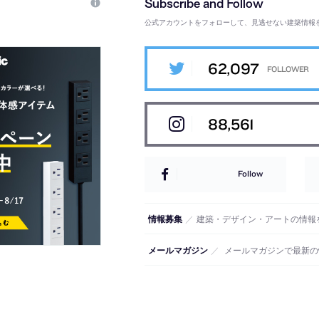
公式アカウントをフォローして、見逃せない建築情報
62,097
88,561
Follow
情報募集
／
建築・デザイン・アートの情報
メールマガジン
／
メールマガジンで最新の